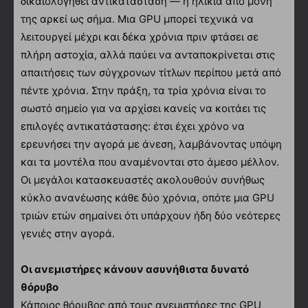
δικαιολογηθεί αντικατάσταση — η ηλικία από μόνη
της αρκεί ως σήμα. Μια GPU μπορεί τεχνικά να
λειτουργεί μέχρι και δέκα χρόνια πριν φτάσει σε
πλήρη αστοχία, αλλά παύει να ανταποκρίνεται στις
απαιτήσεις των σύγχρονων τίτλων περίπου μετά από
πέντε χρόνια. Στην πράξη, τα τρία χρόνια είναι το
σωστό σημείο για να αρχίσει κανείς να κοιτάει τις
επιλογές αντικατάστασης: έτσι έχει χρόνο να
ερευνήσει την αγορά με άνεση, λαμβάνοντας υπόψη
και τα μοντέλα που αναμένονται στο άμεσο μέλλον.
Οι μεγάλοι κατασκευαστές ακολουθούν συνήθως
κύκλο ανανέωσης κάθε δύο χρόνια, οπότε μια GPU
τριών ετών σημαίνει ότι υπάρχουν ήδη δύο νεότερες
γενιές στην αγορά.
Οι ανεμιστήρες κάνουν ασυνήθιστα δυνατό
θόρυβο
Κάποιος θόρυβος από τους ανεμιστήρες της GPU