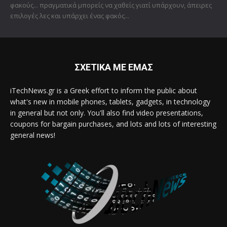
φακούς... πραγματικά μπορείς να χαθείς γιατί υπάρχουν, άπειρες
επιλογές λες και υπάρχει ένας φακός...
ΣΧΕΤΙΚΑ ΜΕ ΕΜΑΣ
iTechNews.gr is a Greek effort to inform the public about
what's new in mobile phones, tablets, gadgets, in technology
in general but not only. You'll also find video presentations,
coupons for bargain purchases, and lots and lots of interesting
general news!