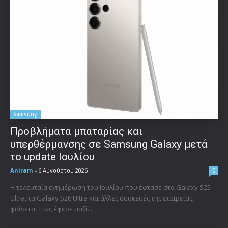
Samsung
Προβλήματα μπαταρίας και
υπερθέρμανσης σε Samsung Galaxy μετά
το update Ιουλίου
Aniram
-
6 Αυγούστου 2026
0
Η τελευταία ενημέρωση του Ιουλίου που έφτασε στα Galaxy S25
Ultra, τα Galaxy S26 Ultra και άλλες συσκευές της εταιρείας,
φαίνεται πως έφερε μαζί...