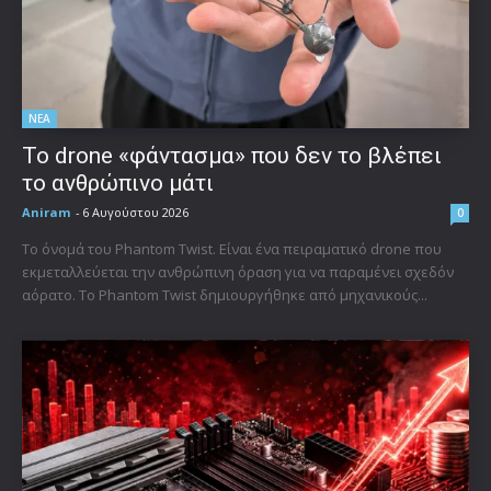
ΝΕΑ
Το drone «φάντασμα» που δεν το βλέπει
το ανθρώπινο μάτι
Aniram
-
6 Αυγούστου 2026
0
Το όνομά του Phantom Twist. Είναι ένα πειραματικό drone που
εκμεταλλεύεται την ανθρώπινη όραση για να παραμένει σχεδόν
αόρατο. Το Phantom Twist δημιουργήθηκε από μηχανικούς...