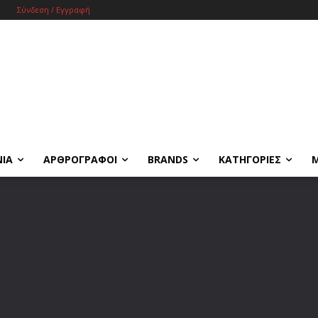
Σύνδεση / Εγγραφή
ΝΙΑ
ΑΡΘΡΟΓΡΑΦΟΙ
BRANDS
ΚΑΤΗΓΟΡΙΕΣ