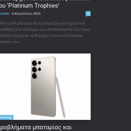
ου ‘Platinum Trophies’
niram
-
6 Αυγούστου 2026
0
Microsoft φαίνεται πως ετοιμάζει μια σημαντική
οσθήκη στο σύστημα των Achievements του Xbox,
οποία ενδέχεται να θυμίζει έντονα τα Platinum
ophies του...
amsung
ροβλήματα μπαταρίας και