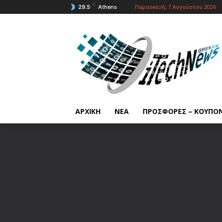
C
Παρασκευή, 7 Αυγούστου 2026
29.5
Athens
ΑΡΧΙΚΗ
ΝΕΑ
ΠΡΟΣΦΟΡΕΣ – ΚΟΥΠΟ