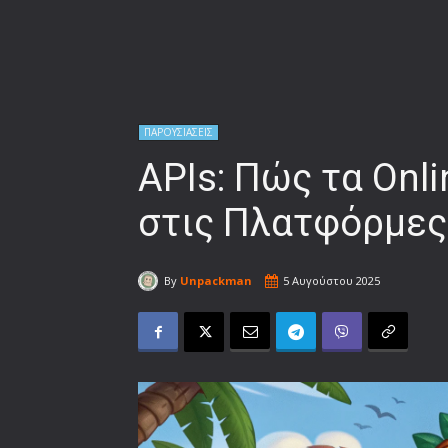
ΠΑΡΟΥΣΙΑΣΕΙΣ
APIs: Πώς τα Onl
στις Πλατφόρμες
By
Unpackman
5 Αυγούστου 2025