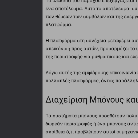
Το backend του παρόχου επεξεργάζεται το
ένα αποτέλεσμα. Αυτό το αποτέλεσμα, σ
των θέσεων των συμβόλων και της ενεργ
πλατφόρμα.
Η πλατφόρμα στη συνέχεια μεταφέρει αυ
απεικόνιση προς αυτών, προσαρμόζει το 
της περιστροφής για ρυθμιστικούς και ελ
Λόγω αυτής της αμφίδρομης επικοινωνίας, 
πολλαπλές πλατφόρμες, όντας παράλληλα 
Διαχείριση Μπόνους κα
Τα συστήματα μπόνους προσθέτουν πολυπ
δωρεάν περιστροφές ή ένα μπόνους αντισ
ακρίβεια ό,τι προβλέπουν αυτοί οι μηχανι