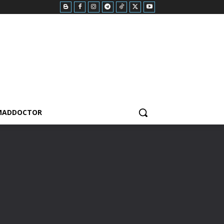
MADDOCTOR