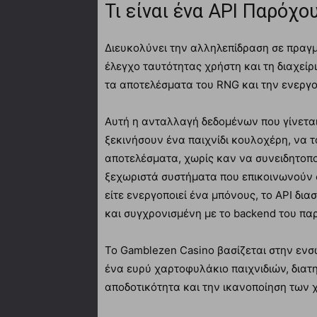
Τι είναι ένα API Παρόχου
Διευκολύνει την αλληλεπίδραση σε πραγμ
έλεγχο ταυτότητας χρήστη και τη διαχεί
τα αποτελέσματα του RNG και την ενεργ
Αυτή η ανταλλαγή δεδομένων που γίνεται
ξεκινήσουν ένα παιχνίδι κουλοχέρη, να 
αποτελέσματα, χωρίς καν να συνειδητοπο
ξεχωριστά συστήματα που επικοινωνούν σ
είτε ενεργοποιεί ένα μπόνους, το API δι
και συγχρονισμένη με το backend του πα
Το Gamblezen Casino βασίζεται στην εν
ένα ευρύ χαρτοφυλάκιο παιχνιδιών, δια
αποδοτικότητα και την ικανοποίηση των 