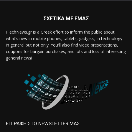
ΣΧΕΤΙΚΑ ΜΕ ΕΜΑΣ
iTechNews.gr is a Greek effort to inform the public about
what's new in mobile phones, tablets, gadgets, in technology
in general but not only. You'll also find video presentations,
coupons for bargain purchases, and lots and lots of interesting
general news!
ΕΓΓΡΑΦΗ ΣΤΟ NEWSLETTER ΜΑΣ