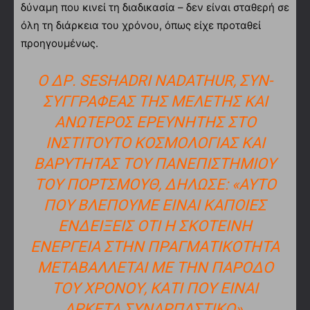
δύναμη που κινεί τη διαδικασία – δεν είναι σταθερή σε
όλη τη διάρκεια του χρόνου, όπως είχε προταθεί
προηγουμένως.
Ο ΔΡ. SESHADRI NADATHUR, ΣΥΝ-
ΣΥΓΓΡΑΦΈΑΣ ΤΗΣ ΜΕΛΈΤΗΣ ΚΑΙ
ΑΝΏΤΕΡΟΣ ΕΡΕΥΝΗΤΉΣ ΣΤΟ
ΙΝΣΤΙΤΟΎΤΟ ΚΟΣΜΟΛΟΓΊΑΣ ΚΑΙ
ΒΑΡΎΤΗΤΑΣ ΤΟΥ ΠΑΝΕΠΙΣΤΗΜΊΟΥ
ΤΟΥ ΠΌΡΤΣΜΟΥΘ, ΔΉΛΩΣΕ: «ΑΥΤΌ
ΠΟΥ ΒΛΈΠΟΥΜΕ ΕΊΝΑΙ ΚΆΠΟΙΕΣ
ΕΝΔΕΊΞΕΙΣ ΌΤΙ Η ΣΚΟΤΕΙΝΉ
ΕΝΈΡΓΕΙΑ ΣΤΗΝ ΠΡΑΓΜΑΤΙΚΌΤΗΤΑ
ΜΕΤΑΒΆΛΛΕΤΑΙ ΜΕ ΤΗΝ ΠΆΡΟΔΟ
ΤΟΥ ΧΡΌΝΟΥ, ΚΆΤΙ ΠΟΥ ΕΊΝΑΙ
ΑΡΚΕΤΆ ΣΥΝΑΡΠΑΣΤΙΚΌ».