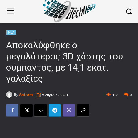
ΝΕΑ
Αποκαλύφθηκε ο
μεγαλύτερος 3D χάρτης του
σύμπαντος, με 14,1 εκατ.
γαλαξίες
By
Aniram
9 Απριλίου 2024
417
0