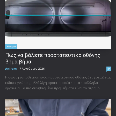
Κινητά
Πως να βάλετε προστατευτικό οθόνης
βήμα βήμα
Aniram
-
7 Αυγούστου 2026
0
Η σωστή τοποθέτηση ενός προστατευτικού οθόνης δεν χρειάζεται
ειδικές γνώσεις, αλλά λίγη προετοιμασία και τα κατάλληλα
εργαλεία. Τα πιο συνηθισμένα προβλήματα είναι το στραβό...