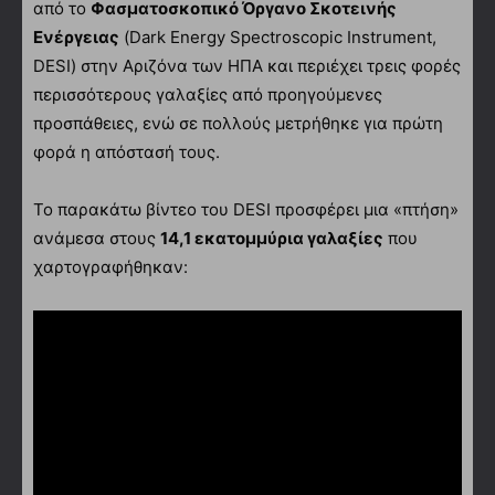
από το
Φασματοσκοπικό Όργανο Σκοτεινής
Ενέργειας
(Dark Energy Spectroscopic Instrument,
DESI) στην Αριζόνα των ΗΠΑ και περιέχει τρεις φορές
περισσότερους γαλαξίες από προηγούμενες
προσπάθειες, ενώ σε πολλούς μετρήθηκε για πρώτη
φορά η απόστασή τους.
Το παρακάτω βίντεο του DESI προσφέρει μια «πτήση»
ανάμεσα στους
14,1 εκατομμύρια γαλαξίες
που
χαρτογραφήθηκαν: