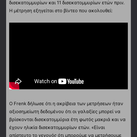
δισεκατομμυρίων και 11 δισεκατομμυρίων ετών πριν.
Η μέτρηση εξηγείται στο βίντεο που ακολουθεί:
Ο Frenk δήλωσε ότι η ακρίβεια των μετρήσεων ήταν
αξιοσημείωτη δεδομένου ότι οι γαλαξίες μπορεί να
βρίσκονται δισεκατομμύρια έτη φωτός μακριά και να
έχουν ηλικία δισεκατομμυρίων ετών. «Είναι
απίστευτο το γεγονός ότι μπορούμε να μετρήσουμε