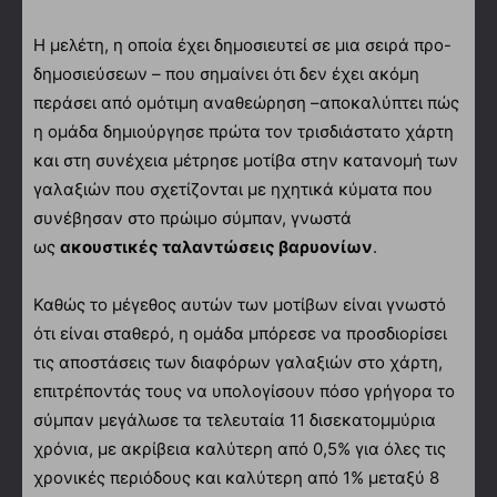
Η μελέτη, η οποία έχει δημοσιευτεί σε μια σειρά προ-
δημοσιεύσεων – που σημαίνει ότι δεν έχει ακόμη
περάσει από ομότιμη αναθεώρηση –αποκαλύπτει πώς
η ομάδα δημιούργησε πρώτα τον τρισδιάστατο χάρτη
και στη συνέχεια μέτρησε μοτίβα στην κατανομή των
γαλαξιών που σχετίζονται με ηχητικά κύματα που
συνέβησαν στο πρώιμο σύμπαν, γνωστά
ως
ακουστικές ταλαντώσεις βαρυονίων
.
Καθώς το μέγεθος αυτών των μοτίβων είναι γνωστό
ότι είναι σταθερό, η ομάδα μπόρεσε να προσδιορίσει
τις αποστάσεις των διαφόρων γαλαξιών στο χάρτη,
επιτρέποντάς τους να υπολογίσουν πόσο γρήγορα το
σύμπαν μεγάλωσε τα τελευταία 11 δισεκατομμύρια
χρόνια, με ακρίβεια καλύτερη από 0,5% για όλες τις
χρονικές περιόδους και καλύτερη από 1% μεταξύ 8