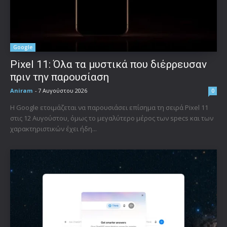
Google
Pixel 11: Όλα τα μυστικά που διέρρευσαν
πριν την παρουσίαση
Aniram
-
7 Αυγούστου 2026
0
Η Google ετοιμάζεται να παρουσιάσει επίσημα τη σειρά Pixel 11
στις 12 Αυγούστου, όμως το μεγαλύτερο μέρος των specs και των
χαρακτηριστικών έχει ήδη...