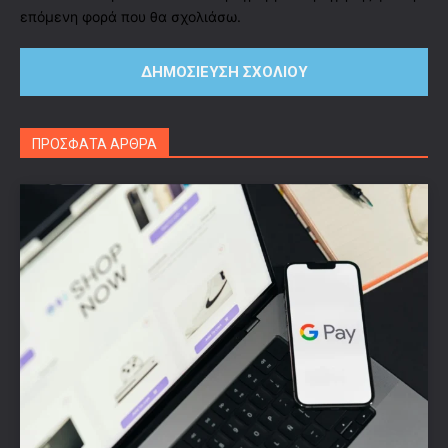
επόμενη φορά που θα σχολιάσω.
ΠΡΟΣΦΑΤΑ ΑΡΘΡΑ