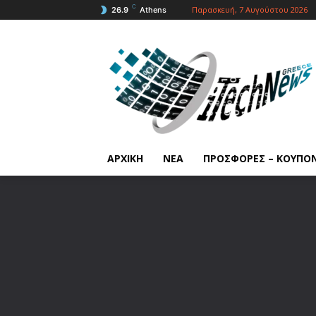
C
Παρασκευή, 7 Αυγούστου 2026
26.9
Athens
ΑΡΧΙΚΗ
ΝΕΑ
ΠΡΟΣΦΟΡΕΣ – ΚΟΥΠΟ