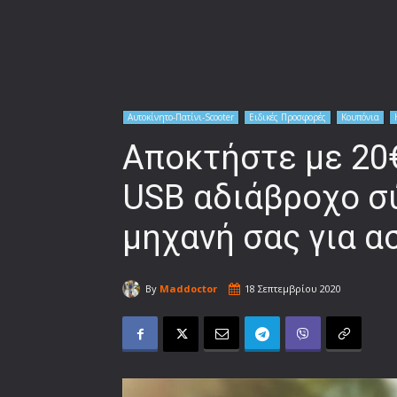
Αυτοκίνητο-Πατίνι-Scooter
Ειδικές Προσφορές
Κουπόνια
Αποκτήστε με 20€
USB αδιάβροχο σ
μηχανή σας για α
By
Maddoctor
18 Σεπτεμβρίου 2020