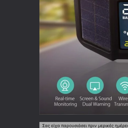
Σας είχα παρουσιάσει πριν μερικές ημέρ