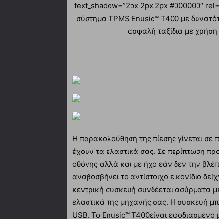
text_shadow=”2px 2px 2px #000000″ rel=
σύστημα TPMS Enusic™ T400 με δυνατότη
ασφαλή ταξίδια με χρήση
Η παρακολούθηση της πίεσης γίνεται σε 
έχουν τα ελαστικά σας. Σε περίπτωση πρ
οθόνης αλλά και με ήχο εάν δεν την βλέπε
αναβοσβήνει το αντίστοιχο εικονίδιο δεί
κεντρική συσκευή συνδέεται ασύρματα με
ελαστικά της μηχανής σας. Η συσκευή μπο
USB. Το Enusic™ T400είναι εφοδιασμένο με