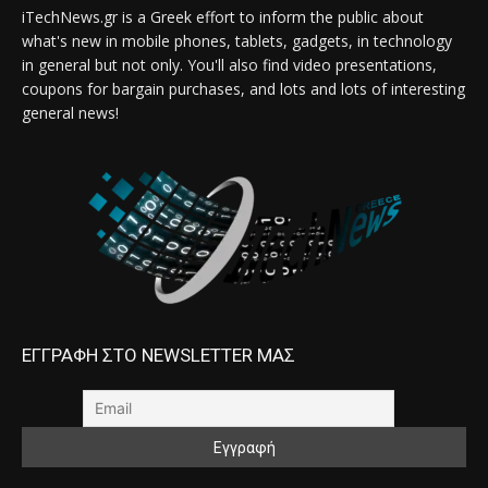
iTechNews.gr is a Greek effort to inform the public about
what's new in mobile phones, tablets, gadgets, in technology
in general but not only. You'll also find video presentations,
coupons for bargain purchases, and lots and lots of interesting
general news!
ΕΓΓΡΑΦΗ ΣΤΟ NEWSLETTER ΜΑΣ