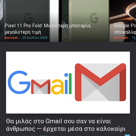
Pixel 11 Pro Fold: Μικρότερη μπαταρία,
Google Pi
μεγαλύτερη τιμή
αποκαλύφ
Aniram
-
23 Ιουλίου 2026
Aniram
-
16
Θα μιλάς στο Gmail σου σαν να είναι
άνθρωπος — έρχεται μέσα στο καλοκαίρι