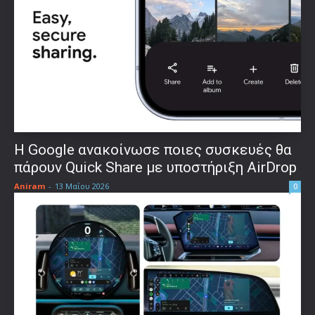
Η Google ανακοίνωσε ποιες συσκευές θα
πάρουν Quick Share με υποστήριξη AirDrop
Aniram
-
13 Μαΐου 2026
0