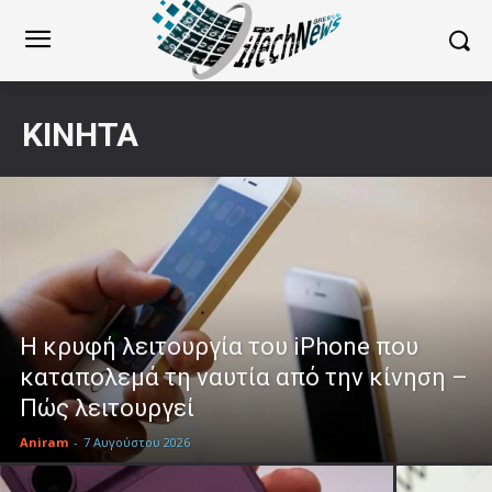
ΚΙΝΗΤΆ
Η κρυφή λειτουργία του iPhone που
καταπολεμά τη ναυτία από την κίνηση –
Πώς λειτουργεί
Aniram
-
7 Αυγούστου 2026