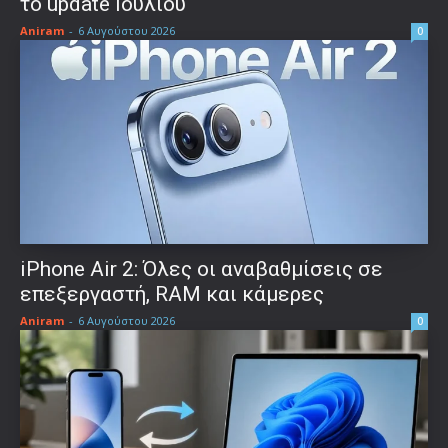
το update Ιουλίου
Aniram
-
6 Αυγούστου 2026
0
iPhone Air 2: Όλες οι αναβαθμίσεις σε
επεξεργαστή, RAM και κάμερες
Aniram
-
6 Αυγούστου 2026
0