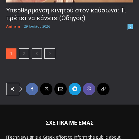
Υπερθέρμανση κινητού στον καύσωνα: Τι
πρέπει να κάνετε (Οδηγός)
Aniram
-
29 Ιουλίου 2026
0
1
2
3
ΣΧΕΤΙΚΑ ΜΕ ΕΜΑΣ
iTechNews.gr is a Greek effort to inform the public about