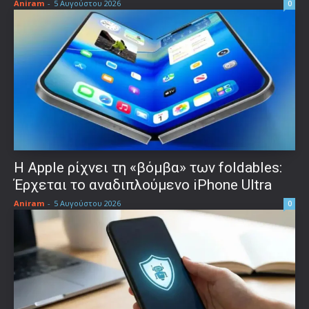
Aniram
-
5 Αυγούστου 2026
0
Η Apple ρίχνει τη «βόμβα» των foldables:
Έρχεται το αναδιπλούμενο iPhone Ultra
Aniram
-
5 Αυγούστου 2026
0