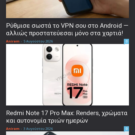
Ρύθμισε σωστά το VPN σου στο Android —
αλλιώς προστατεύεσαι μόνο στα χαρτιά!
Aniram
-
5 Αυγούστου 2026
0
Redmi Note 17 Pro Max: Renders, χρώματα
και αυτονομία τριών ημερών
Aniram
-
3 Αυγούστου 2026
0