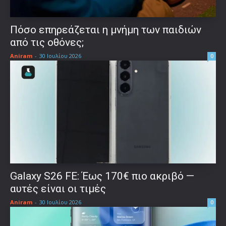
Πόσο επηρεάζεται η μνήμη των παιδιών
από τις οθόνες;
Aniram
-
30 Ιουλίου 2026
0
Galaxy S26 FE: Έως 170€ πιο ακριβό —
αυτές είναι οι τιμές
Aniram
-
30 Ιουλίου 2026
0