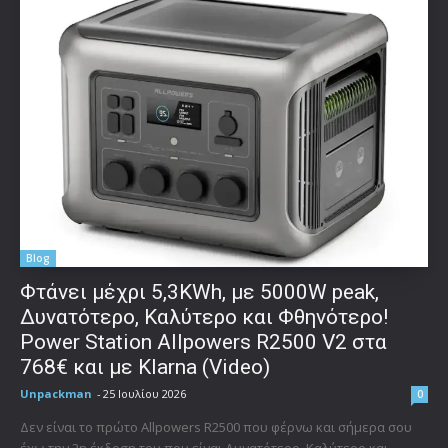
Blog
Φτάνει μέχρι 5,3KWh, με 5000W peak,
Δυνατότερο, Καλύτερο και Φθηνότερο!
Power Station Allpowers R2500 V2 στα
768€ και με Klarna (Video)
Unpackman
-
25 Ιουλίου 2026
0
Δεν είναι το πρώτο Allpowers R2500 που φέρνω και σήμερα σου