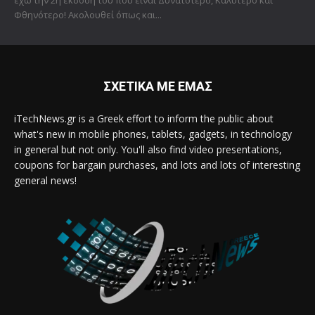
έχω την 2η έκδοση του που είναι Δυνατότερο, Καλύτερο και
Φθηνότερο! Ακολουθεί όπως και...
ΣΧΕΤΙΚΑ ΜΕ ΕΜΑΣ
iTechNews.gr is a Greek effort to inform the public about
what's new in mobile phones, tablets, gadgets, in technology
in general but not only. You'll also find video presentations,
coupons for bargain purchases, and lots and lots of interesting
general news!