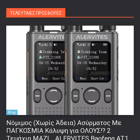
ΤΕΛΕΥΤΑΙΕΣ ΠΡΟΣΦΟΡΕΣ
Blog
Νόμιμος (Χωρίς Άδεια) Ασύρματος Με
ΠΑΓΚΟΣΜΙΑ Κάλυψη για ΟΛΟΥΣ!? 2
Τεμάχια ΜΑΖΙ… ALERVITES Baofeng AT1