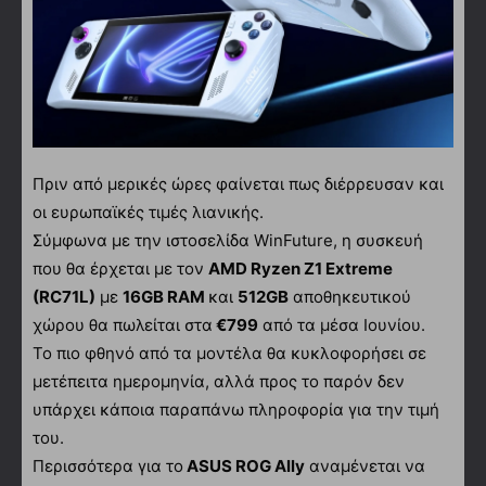
Πριν από μερικές ώρες φαίνεται πως διέρρευσαν και
οι ευρωπαϊκές τιμές λιανικής.
Σύμφωνα με την ιστοσελίδα WinFuture, η συσκευή
που θα έρχεται με τον
AMD Ryzen Z1 Extreme
(RC71L)
με
16GB RAM
και
512GB
αποθηκευτικού
χώρου θα πωλείται στα
€799
από τα μέσα Ιουνίου.
Το πιο φθηνό από τα μοντέλα θα κυκλοφορήσει σε
μετέπειτα ημερομηνία, αλλά προς το παρόν δεν
υπάρχει κάποια παραπάνω πληροφορία για την τιμή
του.
Περισσότερα για το
ASUS ROG Ally
αναμένεται να