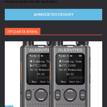
επόμενη φορά που θα σχολιάσω.
ΠΡΟΣΦΑΤΑ ΑΡΘΡΑ