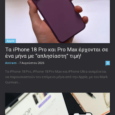
Apple
Τα iPhone 18 Pro και Pro Max έρχονται σε
ένα μήνα με “απλησίαστη” τιμή!
Aniram
-
7 Αυγούστου 2026
0
Τα iPhone 18 Pro, iPhone 18 Pro Max και iPhone Ultra αναμένεται
να παρουσιαστούν τον επόμενο μήνα από την Apple, με τον Mark
Gurman...