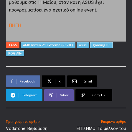
μάθουμε στις 11 Μαΐου, όταν και η ASUS έχει
προγραμματίσει ένα σχετικό online event.
ΠΗΓΗ
TAGS
AMD Ryzen Z1 Extreme (RC71L)
asus
gaming PC
ROG Ally
Facebook
X
Email
Telegram
Viber
Copy URL
Προηγούμενο άρθρο
Επόμενο άρθρο
Vodafone: Βεβαίωση
ΕΠΙΣΗΜΟ: Το μέλλον του