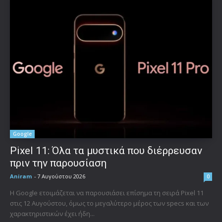
Google
Pixel 11: Όλα τα μυστικά που διέρρευσαν
πριν την παρουσίαση
Aniram
-
7 Αυγούστου 2026
0
Η Google ετοιμάζεται να παρουσιάσει επίσημα τη σειρά Pixel 11
στις 12 Αυγούστου, όμως το μεγαλύτερο μέρος των specs και των
χαρακτηριστικών έχει ήδη...