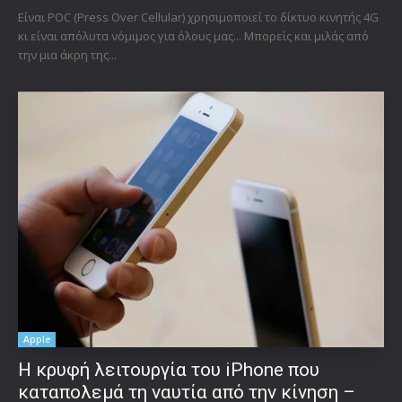
Είναι POC (Press Over Cellular) χρησιμοποιεί το δίκτυο κινητής 4G
κι είναι απόλυτα νόμιμος για όλους μας... Μπορείς και μιλάς από
την μια άκρη της...
Apple
Η κρυφή λειτουργία του iPhone που
καταπολεμά τη ναυτία από την κίνηση –