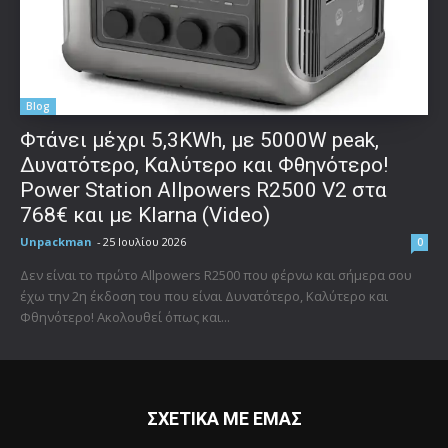
Blog
Φτάνει μέχρι 5,3KWh, με 5000W peak,
Δυνατότερο, Καλύτερο και Φθηνότερο!
Power Station Allpowers R2500 V2 στα
768€ και με Klarna (Video)
Unpackman
-
25 Ιουλίου 2026
0
Δεν είναι το πρώτο Allpowers R2500 που φέρνω και σήμερα σου
έχω την 2η έκδοση του που είναι Δυνατότερο, Καλύτερο και
Φθηνότερο! Ακολουθεί όπως και...
ΣΧΕΤΙΚΑ ΜΕ ΕΜΑΣ