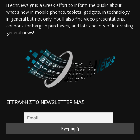
iTechNews.gr is a Greek effort to inform the public about
what's new in mobile phones, tablets, gadgets, in technology
in general but not only. You'll also find video presentations,
coupons for bargain purchases, and lots and lots of interesting
general news!
ΕΓΓΡΑΦΗ ΣΤΟ NEWSLETTER ΜΑΣ