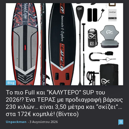
Blog
To πιο Full και “ΚΑΛΥΤΕΡΟ” SUP του
2026!? Ένα ΤΕΡΑΣ με προδιαγραφή βάρους
230 κιλών… είναι 3,50 μέτρα και “σκίζει”…
στα 172€ κομπλέ! (Βίντεο)
Unpackman
-
3 Αυγούστου 2026
0