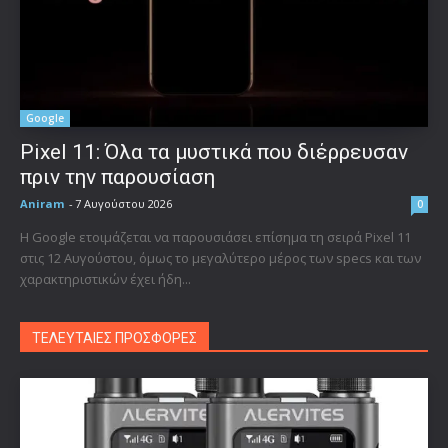
Google
Pixel 11: Όλα τα μυστικά που διέρρευσαν
πριν την παρουσίαση
Aniram
-
7 Αυγούστου 2026
0
Η Google ετοιμάζεται να παρουσιάσει επίσημα τη σειρά Pixel 11
στις 12 Αυγούστου, όμως το μεγαλύτερο μέρος των specs και των
χαρακτηριστικών έχει ήδη...
ΤΕΛΕΥΤΑΙΕΣ ΠΡΟΣΦΟΡΕΣ