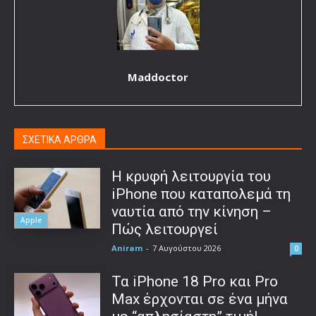
Maddoctor
ΣΧΕΤΙΚΑ ΑΡΘΡΑ
Η κρυφή λειτουργία του
iPhone που καταπολεμά τη
ναυτία από την κίνηση –
Apple
Πώς λειτουργεί
Aniram
-
7 Αυγούστου 2026
0
Τα iPhone 18 Pro και Pro
Max έρχονται σε ένα μήνα