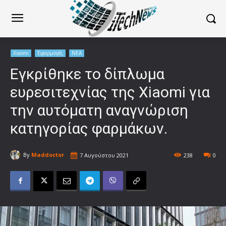
Xiaomi
Εφαρμογές
ΝΕΑ
Εγκρίθηκε το δίπλωμα
ευρεσιτεχνίας της Xiaomi για
την αυτόματη αναγνώριση
κατηγορίας φαρμάκων.
By
Maddoctor
7 Αυγούστου 2021
238
0