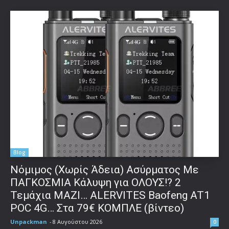
Blog
Νόμιμος (Χωρίς Άδεια) Ασύρματος Με
ΠΑΓΚΟΣΜΙΑ Κάλυψη για ΟΛΟΥΣ!? 2
Τεμάχια ΜΑΖΙ… ALERVITES Baofeng AT1
POC 4G… Στα 79€ ΚΟΜΠΛΕ (βίντεο)
Unpackman
-
8 Αυγούστου 2026
0