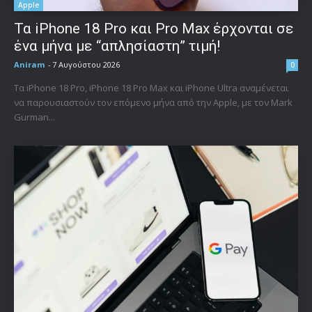
Apple
Τα iPhone 18 Pro και Pro Max έρχονται σε
ένα μήνα με “απλησίαστη” τιμή!
Aniram
-
7 Αυγούστου 2026
0
Τα iPhone 18 Pro, iPhone 18 Pro Max και iPhone Ultra αναμένεται
να παρουσιαστούν τον επόμενο μήνα από την Apple, με τον Mark
Gurman...