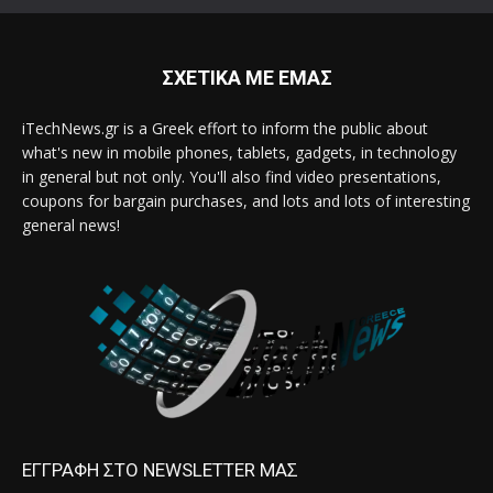
ΣΧΕΤΙΚΑ ΜΕ ΕΜΑΣ
iTechNews.gr is a Greek effort to inform the public about
what's new in mobile phones, tablets, gadgets, in technology
in general but not only. You'll also find video presentations,
coupons for bargain purchases, and lots and lots of interesting
general news!
ΕΓΓΡΑΦΗ ΣΤΟ NEWSLETTER ΜΑΣ