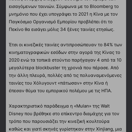
εισαγόμενων ταινιών. Σύμφωνα με το Bloomberg το
μνημόνιο που έχει υπογράψει το 2021 η Κίνα με τον
Παγκόσμιο Οργανισμό Εμπορίου προβλέπει ότι το
Πεκίνο θα εισάγει μόλις 34 ξένες ταινίες ετησίως.
Έτσι οι κινεζικές ταινίες αντιπροσώπευαν το 84% των
κινηματογραφικών εσόδων στην αγορά της Κίνας το
2020 ενώ τα τοπικά στούντιο παρήγαγαν 4 από τα 10
μεγαλύτερα blockbuster τη χρονιά που πέρασε. Από
την άλλη πλευρά, πολλές από τις πολυαναμενόμενες
ταινίες του Χόλυγουντ «πάτωσαν» στην Κίνα ή
έπεσαν θύμα του εμπορικού πολέμου με τις ΗΠΑ.
Χαρακτηριστικό παράδειγμα η «Mulan» της Walt
Disney που βρέθηκε στο επίκεντρο διαμάχης για τον
τρόπο που παρουσιάζει την κινεζική κουλτούρα
καθώς και γιατί σκηνές γυρίστηκαν στην Xinjiang, μια