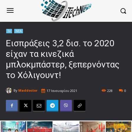
Tv
ΝΕΑ
Εισπράξεις 3,2 δισ. το 2020
είχαν τα κινεζικά
μπλοκμπάστερ, ξεπερνόντας
το Χόλιγουντ!
By
Maddoctor
17 Ιανουαρίου 2021
228
0