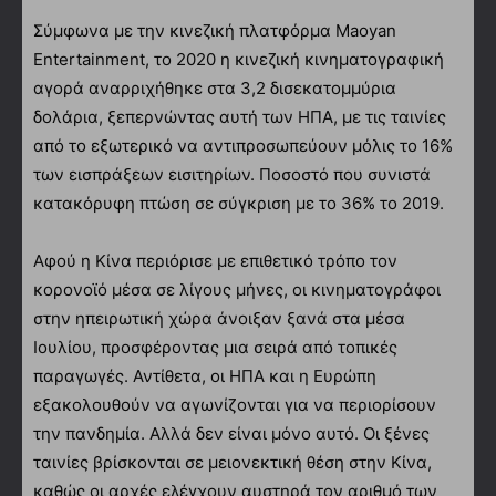
Σύμφωνα με την κινεζική πλατφόρμα Maoyan
Entertainment, το 2020 η κινεζική κινηματογραφική
αγορά αναρριχήθηκε στα 3,2 δισεκατομμύρια
δολάρια, ξεπερνώντας αυτή των ΗΠΑ, με τις ταινίες
από το εξωτερικό να αντιπροσωπεύουν μόλις το 16%
των εισπράξεων εισιτηρίων. Ποσοστό που συνιστά
κατακόρυφη πτώση σε σύγκριση με το 36% το 2019.
Αφού η Κίνα περιόρισε με επιθετικό τρόπο τον
κορονοϊό μέσα σε λίγους μήνες, οι κινηματογράφοι
στην ηπειρωτική χώρα άνοιξαν ξανά στα μέσα
Ιουλίου, προσφέροντας μια σειρά από τοπικές
παραγωγές. Αντίθετα, οι ΗΠΑ και η Ευρώπη
εξακολουθούν να αγωνίζονται για να περιορίσουν
την πανδημία. Αλλά δεν είναι μόνο αυτό. Οι ξένες
ταινίες βρίσκονται σε μειονεκτική θέση στην Κίνα,
καθώς οι αρχές ελέγχουν αυστηρά τον αριθμό των