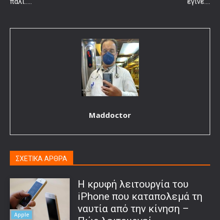
πάλι…..
έγινε….
Maddoctor
ΣΧΕΤΙΚΑ ΑΡΘΡΑ
Η κρυφή λειτουργία του
iPhone που καταπολεμά τη
ναυτία από την κίνηση –
Apple