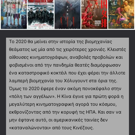
Το 2020 θα μείνει στην ιστορία της βιομηχανίας
θεάματος ως μία από τις χειρότερες χρονιές. Κλειστές
αίθουσες κινηματογράφων, αναβολές προβολών και
φοβισμένοι από την πανδημία θεατές διαμόρφωσαν
ένα καταστροφικό κοκτέιλ που έχει φέρει την άλλοτε
λαμπερή βιομηχανία του Χόλυγουντ στα όρια της.
Όμως το 2020 έφερε έναν ακόμη πονοκέφαλο στην
«πόλη των αγγέλων». Η Κίνα έγινε για πρώτη φορά η
μεγαλύτερη κινηματογραφική αγορά του κόσμου,
εκθρονίζοντας από την κορυφή τις ΗΠΑ. Και σαν να
μην έφτανε αυτό, οι αμερικανικές ταινίες δεν
«καταναλώνονται» από τους Κινέζους.