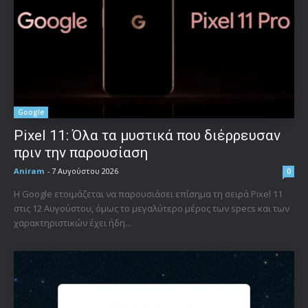
Google
Pixel 11: Όλα τα μυστικά που διέρρευσαν
πριν την παρουσίαση
Aniram
-
7 Αυγούστου 2026
0
Η Google ετοιμάζεται να παρουσιάσει επίσημα τη σειρά Pixel 11
στις 12 Αυγούστου, όμως το μεγαλύτερο μέρος των specs και των
χαρακτηριστικών έχει ήδη...