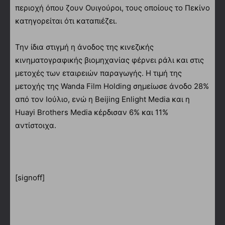
περιοχή όπου ζουν Ουιγούροι, τους οποίους το Πεκίνο
κατηγορείται ότι καταπιέζει.
Την ίδια στιγμή η άνοδος της κινεζικής
κινηματογραφικής βιομηχανίας φέρνει ράλι και στις
μετοχές των εταιρειών παραγωγής. Η τιμή της
μετοχής της Wanda Film Holding σημείωσε άνοδο 28%
από τον Ιούλιο, ενώ η Beijing Enlight Media και η
Huayi Brothers Media κέρδισαν 6% και 11%
αντίστοιχα.
[signoff]