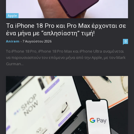
Apple
Τα iPhone 18 Pro και Pro Max έρχονται σε
ένα μήνα με “απλησίαστη” τιμή!
Aniram
-
7 Αυγούστου 2026
0
Τα iPhone 18 Pro, iPhone 18 Pro Max και iPhone Ultra αναμένεται
να παρουσιαστούν τον επόμενο μήνα από την Apple, με τον Mark
Gurman...