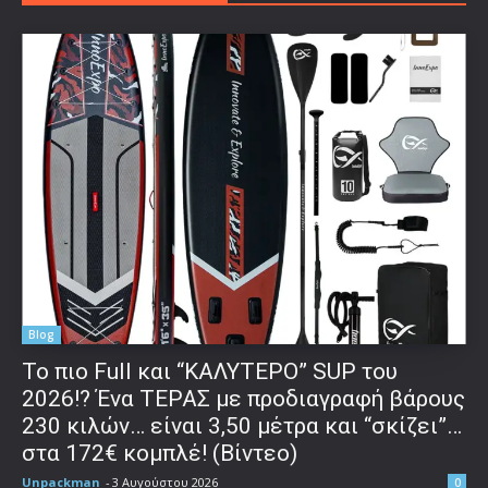
Blog
To πιο Full και “ΚΑΛΥΤΕΡΟ” SUP του
2026!? Ένα ΤΕΡΑΣ με προδιαγραφή βάρους
230 κιλών… είναι 3,50 μέτρα και “σκίζει”…
στα 172€ κομπλέ! (Βίντεο)
Unpackman
-
3 Αυγούστου 2026
0