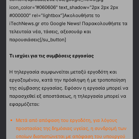
icon_color=”#060606″ text_shadow=”2px 2px 2px
#000000″ rel=”lightbox”]Ακολουθήστε το
iTechNews.gr στο Google News! Παρακολουθήστε τα
τελευταία νέα, τάσεις, αξεσουάρ και
παρουσιάσεις[/su_button]
Τι ισχύει για τις συμβάσεις εργασίας
Η τηλεργασία συμφωνείται μεταξύ εργοδότη και
εργαζομένου, κατά την πρόσληψη ή με τροποποίηση
της σύμβασης εργασίας. Εφόσον η εργασία μπορεί να
παρασχεθεί εξ αποστάσεως, η τηλεργασία μπορεί να
εφαρμόζεται:
Μετά από απόφαση του εργοδότη, για λόγους
προστασίας της δημόσιας υγείας, η συνδρομή των
οποίων διαπιστώνεται με απόφαση του υπουργού