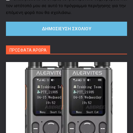
τον ιστότοπό μου σε αυτό το πρόγραμμα περιήγησης για την
επόμενη φορά που θα σχολιάσω.
ΠΡΟΣΦΑΤΑ ΑΡΘΡΑ