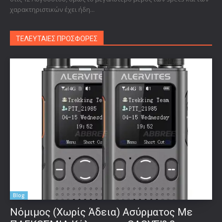
χαρακτηριστικών έχει ήδη...
ΤΕΛΕΥΤΑΙΕΣ ΠΡΟΣΦΟΡΕΣ
Blog
Νόμιμος (Χωρίς Άδεια) Ασύρματος Με