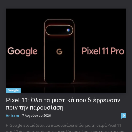
Google
Pixel 11: Όλα τα μυστικά που διέρρευσαν
πριν την παρουσίαση
Aniram
-
7 Αυγούστου 2026
0
Η Google ετοιμάζεται να παρουσιάσει επίσημα τη σειρά Pixel 11
στις 12 Αυγούστου, όμως το μεγαλύτερο μέρος των specs και των