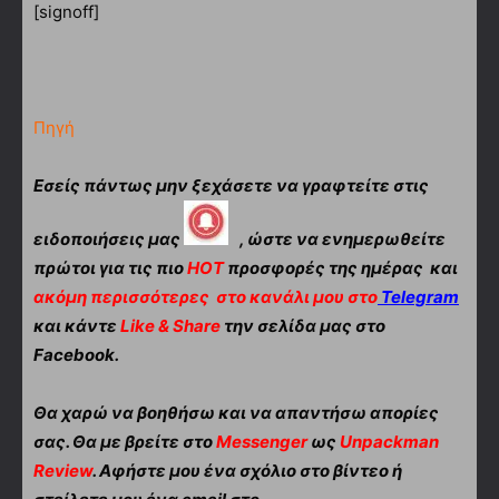
[signoff]
Πηγή
Εσείς πάντως μην ξεχάσετε να γραφτείτε στις
ειδοποιήσεις μας
, ώστε να ενημερωθείτε
πρώτοι για τις πιο
HOT
προσφορές της ημέρας και
ακόμη περισσότερες
στο κανάλι μου στο
Telegram
και κάντε
Like & Share
την σελίδα μας στο
Facebook.
Θα χαρώ να βοηθήσω και να απαντήσω απορίες
σας. Θα με βρείτε στο
Messenger
ως
Unpackman
Review
. Αφήστε μου ένα σχόλιο στο βίντεο ή