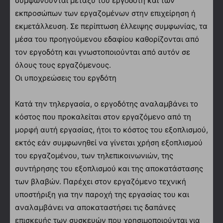
συμφωνούνται μεταξύ του εργοδότη και των
εκπροσώπων των εργαζομένων στην επιχείρηση ή
εκμετάλλευση. Σε περίπτωση έλλειψης συμφωνίας, τα
μέσα του προηγούμενου εδαφίου καθορίζονται από
τον εργοδότη και γνωστοποιούνται από αυτόν σε
όλους τους εργαζόμενους.
Οι υποχρεώσεις του εργδότη
Κατά την τηλεργασία, ο εργοδότης αναλαμβάνει το
κόστος που προκαλείται στον εργαζόμενο από τη
μορφή αυτή εργασίας, ήτοι το κόστος του εξοπλισμού,
εκτός εάν συμφωνηθεί να γίνεται χρήση εξοπλισμού
του εργαζομένου, των τηλεπικοινωνιών, της
συντήρησης του εξοπλισμού και της αποκατάστασης
των βλαβών. Παρέχει στον εργαζόμενο τεχνική
υποστήριξη για την παροχή της εργασίας του και
αναλαμβάνει να αποκαταστήσει τις δαπάνες
επισκευής των συσκευών που χρησιμοποιούνται για