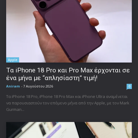
Apple
Τα iPhone 18 Pro και Pro Max έρχονται σε
ένα μήνα με “απλησίαστη” τιμή!
Aniram
-
7 Αυγούστου 2026
0
Τα iPhone 18 Pro, iPhone 18 Pro Max και iPhone Ultra αναμένεται
να παρουσιαστούν τον επόμενο μήνα από την Apple, με τον Mark
Gurman...