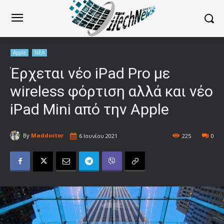
Apple
ΝΕΑ
Έρχεται νέο iPad Pro με
wireless φόρτιση αλλά και νέο
iPad Mini από την Apple
By
Maddoctor
6 Ιουνίου 2021
225
0