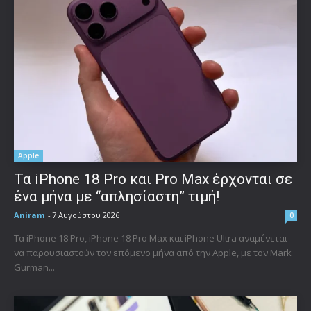
Apple
Τα iPhone 18 Pro και Pro Max έρχονται σε
ένα μήνα με “απλησίαστη” τιμή!
Aniram
-
7 Αυγούστου 2026
0
Τα iPhone 18 Pro, iPhone 18 Pro Max και iPhone Ultra αναμένεται
να παρουσιαστούν τον επόμενο μήνα από την Apple, με τον Mark
Gurman...