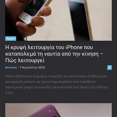
Apple
Η κρυφή λειτουργία του iPhone που
καταπολεμά τη ναυτία από την κίνηση –
Πώς λειτουργεί
Aniram
-
7 Αυγούστου 2026
0
Όσοι ταξιδεύουν συχνά με το μετρό, το αυτοκίνητο ή άλλα μέσα
μεταφοράς μπορεί να έχουν παρατηρήσει ένα παράξενο
φαινόμενο: μικρές κουκκίδες να κινούνται στις άκρες της οθόνης
ενός...