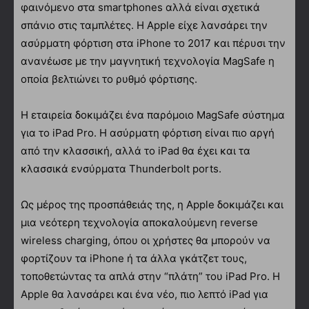
φαινόμενο στα smartphones αλλά είναι σχετικά
σπάνιο στις ταμπλέτες. Η Apple είχε λανσάρει την
ασύρματη φόρτιση στα iPhone το 2017 και πέρυσι την
ανανέωσε με την μαγνητική τεχνολογία MagSafe η
οποία βελτιώνει το ρυθμό φόρτισης.
Η εταιρεία δοκιμάζει ένα παρόμοιο MagSafe σύστημα
για το iPad Pro. Η ασύρματη φόρτιση είναι πιο αργή
από την κλασσική, αλλά το iPad θα έχει και τα
κλασσικά ενσύρματα Τhunderbolt ports.
Ως μέρος της προσπάθειάς της, η Apple δοκιμάζει και
μια νεότερη τεχνολογία αποκαλούμενη reverse
wireless charging, όπου οι χρήστες θα μπορούν να
φορτίζουν τα iPhone ή τα άλλα γκάτζετ τους,
τοποθετώντας τα απλά στην “πλάτη” του iPad Pro. Η
Apple θα λανσάρει και ένα νέο, πιο λεπτό iPad για