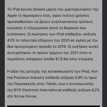
Τα iPad έγιναν βασικό μέρος του χαρτοφυλακίου της
Apple το περασμένο έτος, αφού πολλοί χρήστες
προσπαθούσαν να βρουν εναλλακτικούς τρόπους
εργασίας ή τηλεργασίας κατά τη διάρκεια των
lockdowns. Οι πωλήσεις των iPad επέδειξαν αύξηση
43% το τελευταίο εξάμηνο του 2020 σε σχέση με την
ίδια προηγούμενη περίοδο το 2019. Οι αυξήσεις αυτές
συνεχίστηκαν το πρώτο τρίμηνο του 2021 όταν οι
ταμπλέτες επέφεραν έσοδα $7,8 δισ στην εταιρεία.
Η αξία της μετοχής της κατασκευαστή των iPad, Hon
Hai Precision Industry επέδειξε αύξηση 0,9% το πρωί
της Παρασκευής στην Ταϊπέι, ενώ η ανταγωνιστής
της BYD Electronic International επέδειξε αύξηση 6,2%
στο Χονγκ Κονγκ.