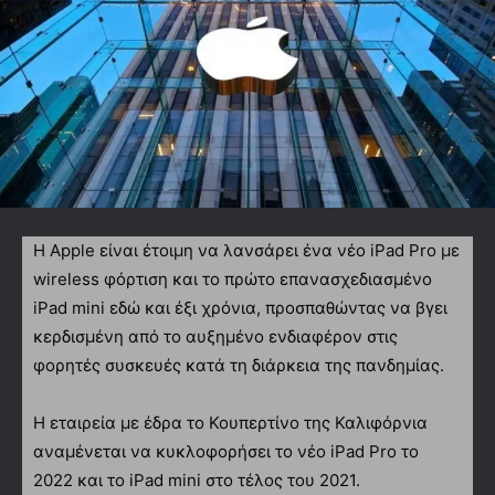
H Αpple είναι έτοιμη να λανσάρει ένα νέο iPad Pro με
wireless φόρτιση και το πρώτο επανασχεδιασμένο
iPad mini εδώ και έξι χρόνια, προσπαθώντας να βγει
κερδισμένη από το αυξημένο ενδιαφέρον στις
φορητές συσκευές κατά τη διάρκεια της πανδημίας.
Η εταιρεία με έδρα το Κουπερτίνο της Καλιφόρνια
αναμένεται να κυκλοφορήσει το νέο iPad Pro το
2022 και το iPad mini στο τέλος του 2021.