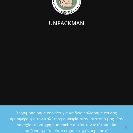
UNPACKMAN
Χρησιμοποιούμε cookies για να διασφαλίσουμε ότι σας
προσφέρουμε την καλύτερη εμπειρία στον ιστότοπό μας. Εάν
© 2026 by iTechNews.gr
συνεχίσετε να χρησιμοποιείτε αυτόν τον ιστότοπο, θα
υποθέσουμε ότι είστε ευχαριστημένοι με αυτό.