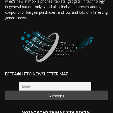
what's new in mobile phones, tablets, gadgets, in technology
in general but not only. You'll also find video presentations,
coupons for bargain purchases, and lots and lots of interesting
general news!
ΕΓΓΡΑΦΗ ΣΤΟ NEWSLETTER ΜΑΣ
ΑΚΟΛΟΥΘΗΣΤΕ ΜΑΣ ΣΤΑ SOCIAL