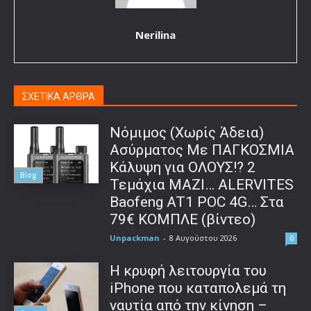
Nerilina
ΣΧΕΤΙΚΑ ΑΡΘΡΑ
Νόμιμος (Χωρίς Άδεια)
Ασύρματος Με ΠΑΓΚΟΣΜΙΑ
Κάλυψη για ΟΛΟΥΣ!? 2
Blog
Τεμάχια ΜΑΖΙ… ALERVITES
Baofeng AT1 POC 4G… Στα
79€ ΚΟΜΠΛΕ (βίντεο)
Unpackman
-
8 Αυγούστου 2026
0
Η κρυφή λειτουργία του
iPhone που καταπολεμά τη
ναυτία από την κίνηση –