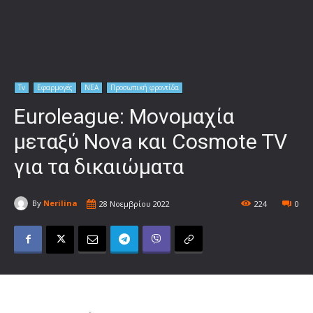
Tv
Εφαρμογές
ΝΕΑ
Προσωπική φροντίδα
Euroleague: Μονομαχία
μεταξύ Nova και Cosmote TV
για τα δικαιώματα
By
Nerilina
28 Νοεμβρίου 2022
224
0