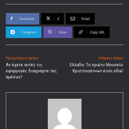
Facebook
X
Email
Telegram
Viber
Copy URL
Προηγούμενο άρθρο
Επόμενο άρθρο
Αν έχετε αυτές τις
Ελλάδα: Το πρώτο Μουσείο
εφαρμογές διαγράψτε τες
Χριστουγέννων είναι εδώ!
αμέσως!