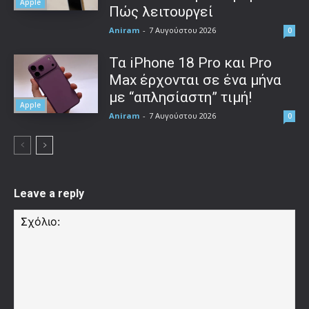
Apple
Πώς λειτουργεί
Aniram
-
7 Αυγούστου 2026
0
Τα iPhone 18 Pro και Pro
Max έρχονται σε ένα μήνα
με “απλησίαστη” τιμή!
Apple
Aniram
-
7 Αυγούστου 2026
0
Leave a reply