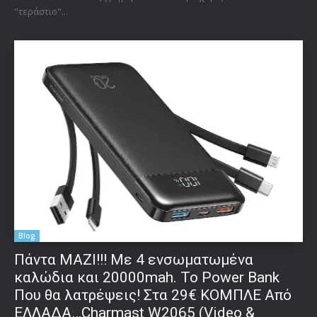
"τεράστιο"...
Blog
Πάντα ΜΑΖΙ!!! Με 4 ενσωματωμένα
καλώδια και 20000mah. Το Power Bank
Που θα λατρέψεις! Στα 29€ ΚΟΜΠΛΕ Από
ΕΛΛΑΔΑ…Charmast W2065 (Video &