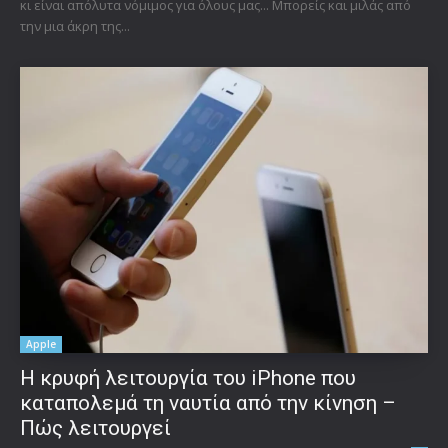
κι είναι απόλυτα νόμιμος για όλους μας... Μπορείς και μιλάς από
την μια άκρη της...
Apple
Η κρυφή λειτουργία του iPhone που
καταπολεμά τη ναυτία από την κίνηση –
Πώς λειτουργεί