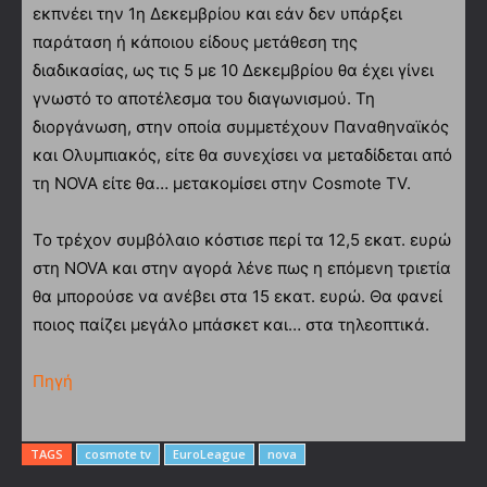
εκπνέει την 1η Δεκεμβρίου και εάν δεν υπάρξει
παράταση ή κάποιου είδους μετάθεση της
διαδικασίας, ως τις 5 με 10 Δεκεμβρίου θα έχει γίνει
γνωστό το αποτέλεσμα του διαγωνισμού. Τη
διοργάνωση, στην οποία συμμετέχουν Παναθηναϊκός
και Ολυμπιακός, είτε θα συνεχίσει να μεταδίδεται από
τη NOVA είτε θα… μετακομίσει στην Cosmote TV.
Το τρέχον συμβόλαιο κόστισε περί τα 12,5 εκατ. ευρώ
στη NOVA και στην αγορά λένε πως η επόμενη τριετία
θα μπορούσε να ανέβει στα 15 εκατ. ευρώ. Θα φανεί
ποιος παίζει μεγάλο μπάσκετ και… στα τηλεοπτικά.
Πηγή
TAGS
cosmote tv
EuroLeague
nova