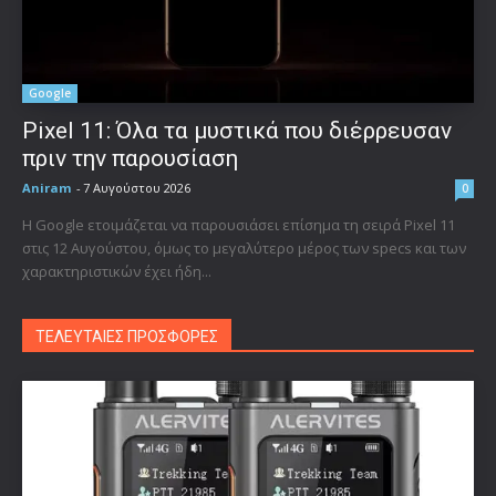
Google
Pixel 11: Όλα τα μυστικά που διέρρευσαν
πριν την παρουσίαση
Aniram
-
7 Αυγούστου 2026
0
Η Google ετοιμάζεται να παρουσιάσει επίσημα τη σειρά Pixel 11
στις 12 Αυγούστου, όμως το μεγαλύτερο μέρος των specs και των
χαρακτηριστικών έχει ήδη...
ΤΕΛΕΥΤΑΙΕΣ ΠΡΟΣΦΟΡΕΣ