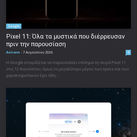
Google
Pixel 11: Όλα τα μυστικά που διέρρευσαν
πριν την παρουσίαση
Aniram
-
7 Αυγούστου 2026
0
Η Google ετοιμάζεται να παρουσιάσει επίσημα τη σειρά Pixel 11
στις 12 Αυγούστου, όμως το μεγαλύτερο μέρος των specs και των
χαρακτηριστικών έχει ήδη...