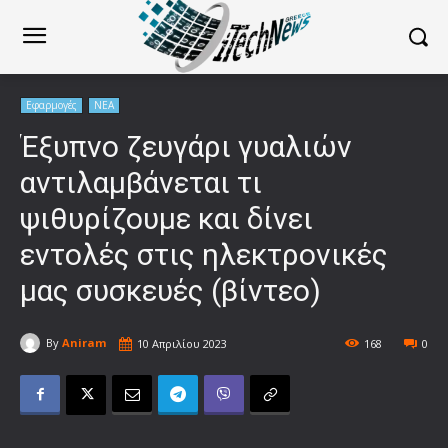
Εφαρμογές
ΝΕΑ
Έξυπνο ζευγάρι γυαλιών
αντιλαμβάνεται τι
ψιθυρίζουμε και δίνει
εντολές στις ηλεκτρονικές
μας συσκευές (βίντεο)
By
Aniram
10 Απριλίου 2023
168
0