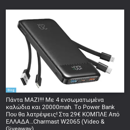
Blog
Πάντα ΜΑΖΙ!!! Με 4 ενσωματωμένα
καλώδια και 20000mah. Το Power Bank
Που θα λατρέψεις! Στα 29€ ΚΟΜΠΛΕ Από
ΕΛΛΑΔΑ…Charmast W2065 (Video &
Giveaway)