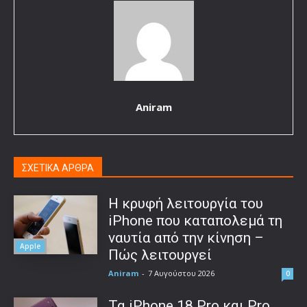
Aniram
ΣΧΕΤΙΚΑ ΑΡΘΡΑ
Η κρυφή λειτουργία του
iPhone που καταπολεμά τη
ναυτία από την κίνηση –
Apple
Πώς λειτουργεί
Aniram
-
7 Αυγούστου 2026
0
Τα iPhone 18 Pro και Pro