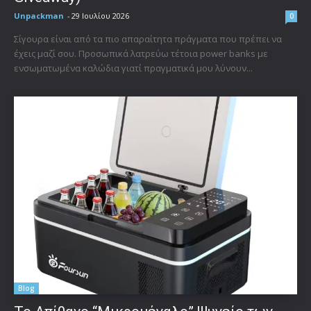
Unpackman
-
29 Ιουλίου 2026
0
Σίγουρα είναι από τα πιο απαραίτητα πράγματα που πρέπει να
έχεις μαζί σου. Προσωπικά λατρεύω τέτοια power banks με
ενσωματωμένα καλώδια γιατί πραγματικά μου λύνουν...
Blog