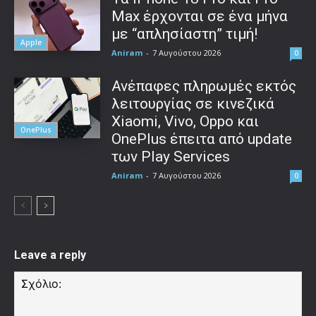
Max έρχονται σε ένα μήνα
με “απλησίαστη” τιμή!
Apple
Aniram
-
7 Αυγούστου 2026
0
Ανέπαφες πληρωμές εκτός
λειτουργίας σε κινεζικά
Xiaomi, Vivo, Oppo και
OnePlus
OnePlus έπειτα από update
των Play Services
Aniram
-
7 Αυγούστου 2026
0
Leave a reply