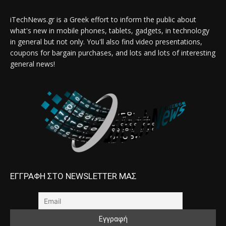
iTechNews.gr is a Greek effort to inform the public about
what's new in mobile phones, tablets, gadgets, in technology
in general but not only. You'll also find video presentations,
coupons for bargain purchases, and lots and lots of interesting
general news!
ΕΓΓΡΑΦΗ ΣΤΟ NEWSLETTER ΜΑΣ