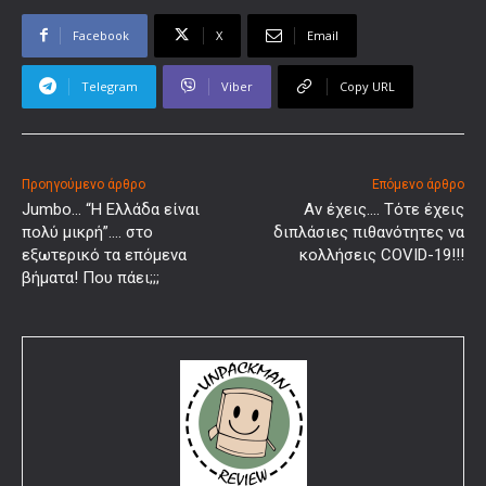
Facebook
X
Email
Telegram
Viber
Copy URL
Προηγούμενο άρθρο
Επόμενο άρθρο
Jumbo… “Η Ελλάδα είναι
Αν έχεις…. Τότε έχεις
πολύ μικρή”…. στο
διπλάσιες πιθανότητες να
εξωτερικό τα επόμενα
κολλήσεις COVID-19!!!
βήματα! Που πάει;;;