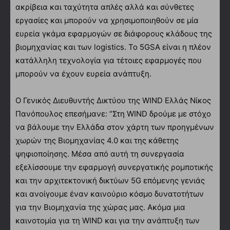
ακρίβεια και ταχύτητα απλές αλλά και σύνθετες
εργασίες και μπορούν να χρησιμοποιηθούν σε μία
ευρεία γκάμα εφαρμογών σε διάφορους κλάδους της
βιομηχανίας και των logistics. Το 5GSA είναι η πλέον
κατάλληλη τεχνολογία για τέτοιες εφαρμογές που
μπορούν να έχουν ευρεία ανάπτυξη.
Ο Γενικός Διευθυντής Δικτύου της WIND Ελλάς Νίκος
Πανόπουλος επεσήμανε: “Στη WIND δρούμε με στόχο
να βάλουμε την Ελλάδα στον χάρτη των προηγμένων
χωρών της Βιομηχανίας 4.0 και της κάθετης
ψηφιοποίησης. Μέσα από αυτή τη συνεργασία
εξελίσσουμε την εφαρμογή συνεργατικής ρομποτικής
και την αρχιτεκτονική δικτύων 5G επόμενης γενιάς
και ανοίγουμε έναν καινούριο κόσμο δυνατοτήτων
για την Βιομηχανία της χώρας μας. Ακόμα μια
καινοτομία για τη WIND και για την ανάπτυξη των