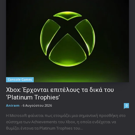
Console Games
Xbox: Έρχονται επιτέλους τα δικά του
‘Platinum Trophies’
Aniram
-
6 Αυγούστου 2026
0
Η Microsoft φαίνεται πως ετοιμάζει μια σημαντική προσθήκη στο
σύστημα των Achievements του Xbox, η οποία ενδέχεται να
θυμίζει έντονα τα Platinum Trophies του...