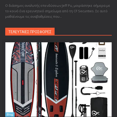
Ο διάσημος αναλυτής επενδύσεων Jeff Pu, μοιράστηκε σήμερα με
το κοινό ένα ερευνητικό σημείωμα από τη CF Securities. Σε αυτό
μαθαίνουμε τις αναβαθμίσεις που...
ΤΕΛΕΥΤΑΙΕΣ ΠΡΟΣΦΟΡΕΣ
Blog