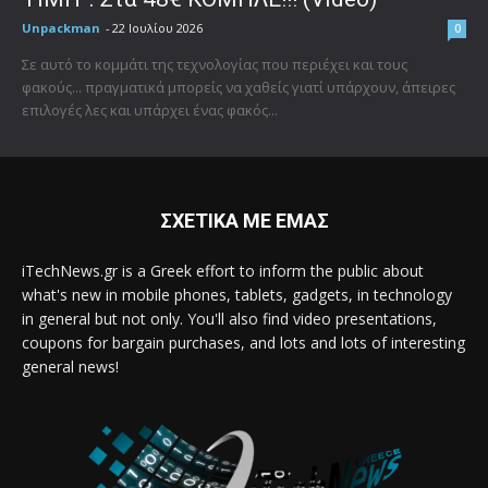
Unpackman
-
22 Ιουλίου 2026
0
Σε αυτό το κομμάτι της τεχνολογίας που περιέχει και τους
φακούς... πραγματικά μπορείς να χαθείς γιατί υπάρχουν, άπειρες
επιλογές λες και υπάρχει ένας φακός...
ΣΧΕΤΙΚΑ ΜΕ ΕΜΑΣ
iTechNews.gr is a Greek effort to inform the public about
what's new in mobile phones, tablets, gadgets, in technology
in general but not only. You'll also find video presentations,
coupons for bargain purchases, and lots and lots of interesting
general news!