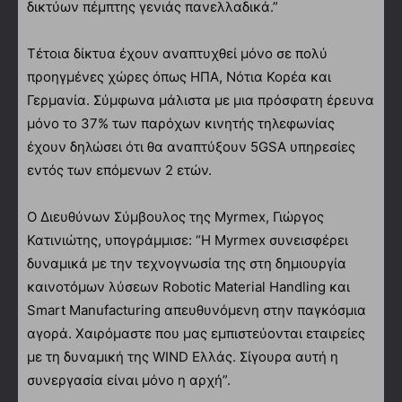
δικτύων πέμπτης γενιάς πανελλαδικά.”
Τέτοια δίκτυα έχουν αναπτυχθεί μόνο σε πολύ
προηγμένες χώρες όπως ΗΠΑ, Νότια Κορέα και
Γερμανία. Σύμφωνα μάλιστα με μια πρόσφατη έρευνα
μόνο το 37% των παρόχων κινητής τηλεφωνίας
έχουν δηλώσει ότι θα αναπτύξουν 5GSA υπηρεσίες
εντός των επόμενων 2 ετών.
Ο Διευθύνων Σύμβουλος της Myrmex, Γιώργος
Κατινιώτης, υπογράμμισε: “Η Myrmex συνεισφέρει
δυναμικά με την τεχνογνωσία της στη δημιουργία
καινοτόμων λύσεων Robotic Material Handling και
Smart Manufacturing απευθυνόμενη στην παγκόσμια
αγορά. Χαιρόμαστε που μας εμπιστεύονται εταιρείες
με τη δυναμική της WIND Ελλάς. Σίγουρα αυτή η
συνεργασία είναι μόνο η αρχή”.