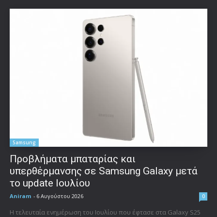
Samsung
Προβλήματα μπαταρίας και
υπερθέρμανσης σε Samsung Galaxy μετά
το update Ιουλίου
Aniram
-
6 Αυγούστου 2026
0
Η τελευταία ενημέρωση του Ιουλίου που έφτασε στα Galaxy S25