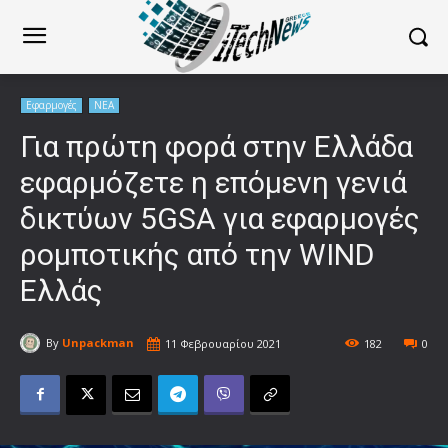
Εφαρμογές
ΝΕΑ
Για πρώτη φορά στην Ελλάδα
εφαρμόζετε η επόμενη γενιά
δικτύων 5GSA για εφαρμογές
ρομποτικής από την WIND
Ελλάς
By
Unpackman
11 Φεβρουαρίου 2021
182
0