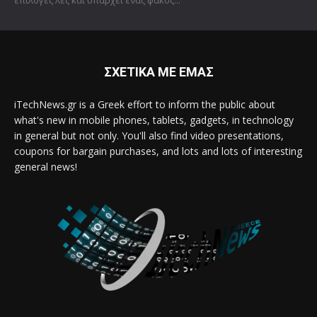
ΣΧΕΤΙΚΑ ΜΕ ΕΜΑΣ
iTechNews.gr is a Greek effort to inform the public about
what's new in mobile phones, tablets, gadgets, in technology
in general but not only. You'll also find video presentations,
coupons for bargain purchases, and lots and lots of interesting
general news!