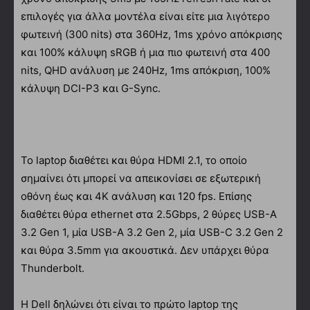
επιλογές για άλλα μοντέλα είναι είτε μια λιγότερο
φωτεινή (300 nits) στα 360Hz, 1ms χρόνο απόκρισης
και 100% κάλυψη sRGB ή μια πιο φωτεινή στα 400
nits, QHD ανάλυση με 240Hz, 1ms απόκριση, 100%
κάλυψη DCI-P3 και G-Sync.
To laptop διαθέτει και θύρα HDMI 2.1, το οποίο
σημαίνει ότι μπορεί να απεικονίσει σε εξωτερική
οθόνη έως και 4K ανάλυση και 120 fps. Επίσης
διαθέτει θύρα ethernet στα 2.5Gbps, 2 θύρες USB-A
3.2 Gen 1, μία USB-A 3.2 Gen 2, μία USB-C 3.2 Gen 2
και θύρα 3.5mm για ακουστικά. Δεν υπάρχει θύρα
Thunderbolt.
H Dell δηλώνει ότι είναι το πρώτο laptop της