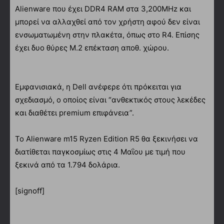
Alienware που έχει DDR4 RAM στα 3,200MHz και
μπορεί να αλλαχθεί από τον χρήστη αφού δεν είναι
ενσωματωμένη στην πλακέτα, όπως στο R4. Επίσης
έχει δυο θύρες M.2 επέκταση αποθ. χώρου.
Εμφανισιακά, η Dell ανέφερε ότι πρόκειται για
σχεδιασμό, ο οποίος είναι “ανθεκτικός στους λεκέδες
και διαθέτει premium επιφάνεια”.
Το Alienware m15 Ryzen Edition R5 θα ξεκινήσει να
διατίθεται παγκοσμίως στις 4 Μαΐου με τιμή που
ξεκινά από τα 1.794 δολάρια.
[signoff]