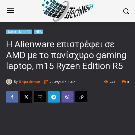
Tablet - Mini PC
ΝΕΑ
H Alienware επιστρέφει σε
AMD με το πανίσχυρο gaming
laptop, m15 Ryzen Edition R5
By
Unpackman
22 Απριλίου 2021
243
0