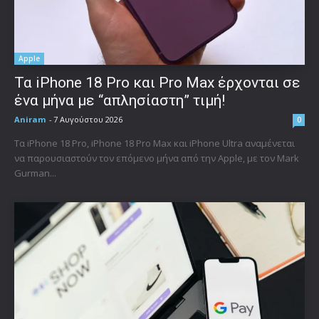
Apple
Τα iPhone 18 Pro και Pro Max έρχονται σε
ένα μήνα με “απλησίαστη” τιμή!
Aniram
-
7 Αυγούστου 2026
0
Τα iPhone 18 Pro, iPhone 18 Pro Max και iPhone Ultra αναμένεται
να παρουσιαστούν τον επόμενο μήνα από την Apple, με τον Mark
Gurman...