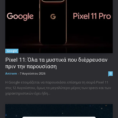
Google
Pixel 11: Όλα τα μυστικά που διέρρευσαν
πριν την παρουσίαση
Aniram
-
7 Αυγούστου 2026
0
Η Google ετοιμάζεται να παρουσιάσει επίσημα τη σειρά Pixel 11
στις 12 Αυγούστου, όμως το μεγαλύτερο μέρος των specs και των
χαρακτηριστικών έχει ήδη...