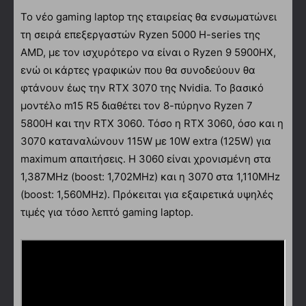
Το νέο gaming laptop της εταιρείας θα ενσωματώνει
τη σειρά επεξεργαστών Ryzen 5000 H-series της
AMD, με τον ισχυρότερο να είναι ο Ryzen 9 5900HX,
ενώ οι κάρτες γραφικών που θα συνοδεύουν θα
φτάνουν έως την RTX 3070 της Nvidia. Το βασικό
μοντέλο m15 R5 διαθέτει τον 8-πύρηνο Ryzen 7
5800H και την RTX 3060. Τόσο η RTX 3060, όσο και η
3070 καταναλώνουν 115W με 10W extra (125W) για
maximum απαιτήσεις. Η 3060 είναι χρονισμένη στα
1,387MHz (boost: 1,702MHz) και η 3070 στα 1,110MHz
(boost: 1,560MHz). Πρόκειται για εξαιρετικά υψηλές
τιμές για τόσο λεπτό gaming laptop.