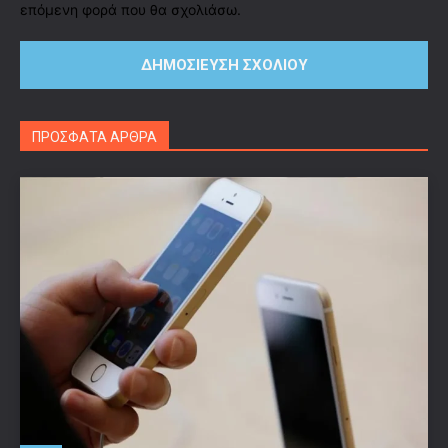
επόμενη φορά που θα σχολιάσω.
ΠΡΟΣΦΑΤΑ ΑΡΘΡΑ