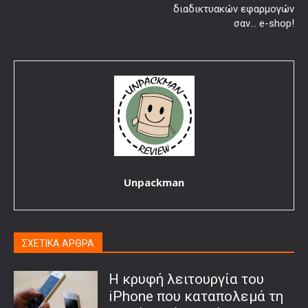
διαδικτυακών εφαρμογών
σαν… e-shop!
Unpackman
ΣΧΕΤΙΚΑ ΑΡΘΡΑ
Η κρυφή λειτουργία του
iPhone που καταπολεμά τη