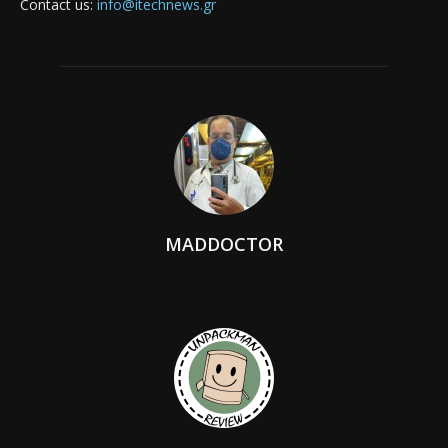
Contact us:
info@itechnews.gr
MADDOCTOR