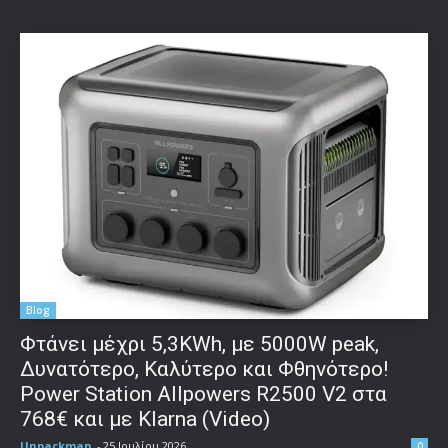
Blog
Φτάνει μέχρι 5,3KWh, με 5000W peak,
Δυνατότερο, Καλύτερο και Φθηνότερο!
Power Station Allpowers R2500 V2 στα
768€ και με Klarna (Video)
Unpackman
-
25 Ιουλίου 2026
0