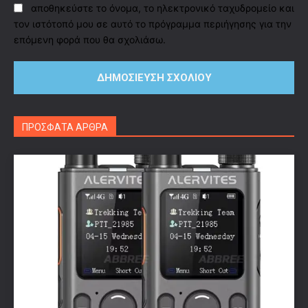
αποθηκεύστε το όνομα, το ηλεκτρονικό ταχυδρομείο και
τον ιστότοπό μου σε αυτό το πρόγραμμα περιήγησης για την
επόμενη φορά που θα σχολιάσω.
ΠΡΟΣΦΑΤΑ ΑΡΘΡΑ