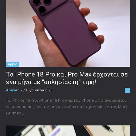
Apple
Τα iPhone 18 Pro και Pro Max έρχονται σε
ένα μήνα με “απλησίαστη” τιμή!
Aniram
-
7 Αυγούστου 2026
0
Τα iPhone 18 Pro, iPhone 18 Pro Max και iPhone Ultra αναμένεται
να παρουσιαστούν τον επόμενο μήνα από την Apple, με τον Mark
Gurman...