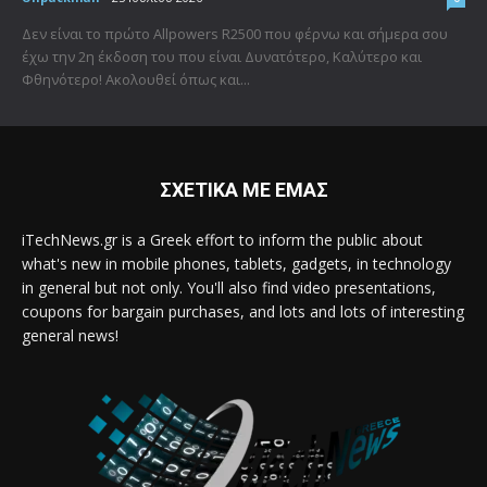
Δεν είναι το πρώτο Allpowers R2500 που φέρνω και σήμερα σου
έχω την 2η έκδοση του που είναι Δυνατότερο, Καλύτερο και
Φθηνότερο! Ακολουθεί όπως και...
ΣΧΕΤΙΚΑ ΜΕ ΕΜΑΣ
iTechNews.gr is a Greek effort to inform the public about
what's new in mobile phones, tablets, gadgets, in technology
in general but not only. You'll also find video presentations,
coupons for bargain purchases, and lots and lots of interesting
general news!