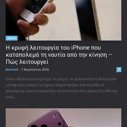
Apple
Η κρυφή λειτουργία του iPhone που
καταπολεμά τη ναυτία από την κίνηση –
Πώς λειτουργεί
Aniram
-
7 Αυγούστου 2026
0
Όσοι ταξιδεύουν συχνά με το μετρό, το αυτοκίνητο ή άλλα μέσα
μεταφοράς μπορεί να έχουν παρατηρήσει ένα παράξενο
φαινόμενο: μικρές κουκκίδες να κινούνται στις άκρες της οθόνης
ενός...