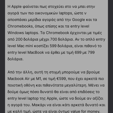
Η Apple φαίνεται πως στοχεύει στο να μπει στην
αγορά των πιο οικονομικών laptops, ώστε ν
αποσπάσει μερίδια αγοράς από την Google και τα
Chromebooks, όπως επίσης και τα entry level
Windows laptops. Τα Chromebook έρχονται με τιμές
από 200 δολάρια μέχρι 700 δολάρια. Αν το απλό entry
level Mac mini κοστίζει 599 δολάρια, είναι πιθανό το
entry level MacBook να έρθει με τιμή 699 με 799
δολάρια.
Από την άλλη, αυτή τη στιγμή μπορούμε να βρούμε
Macbook Air με M1, σε τιμή €599, που έχει αρκετά πιο
ποιοτική οθόνη και πιθανότατα μεγαλύτερη. Μένει να
δούμε όμως πόσο δυνατό θα είναι από επιδόσεις το
entry level laptop της Apple, ώστε να δούμε αν αξίζει
η αγορά του. Μακάρι να είναι κάτι αρκετά δυνατό και
με καλή τιμή, ώστε να είναι όντως value for money,