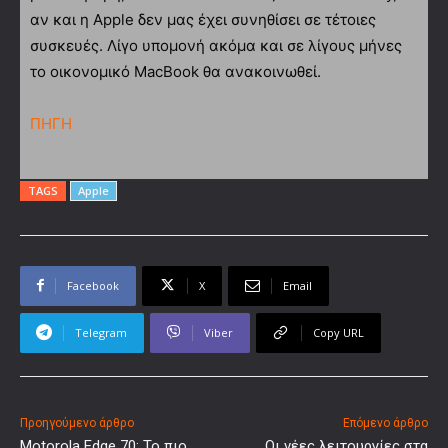
αν και η Apple δεν μας έχει συνηθίσει σε τέτοιες
συσκευές. Λίγο υπομονή ακόμα και σε λίγους μήνες
το οικονομικό MacBook θα ανακοινωθεί.
ΠΗΓΗ
TAGS
Apple
Facebook
X
Email
Telegram
Viber
Copy URL
Προηγούμενο άρθρο
Επόμενο άρθρο
Motorola Edge 70: Το πιο
Οι νέες λειτουργίες στα