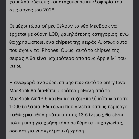
χαμηλού κόστους και στοχεύει σε κυκλοφορία του
στις αρχές του 2026.
Οι μέχρι τώρα φήμες θέλουν το νέο MacBook να
έρχεται με οθόνη LCD, χαμηλότερης κατηγορίας, ενώ
θα χρησιμοποιεί ένα chipset της σειράς Α, όπως αυτό
που έχουν τα iPhones. Όμως, αυτό το chipset της
σειράς A θα είναι ισχυρότερο από τους Apple M1 του
2019.
Η αναφορά αναφέρει επίσης πως αυτό το entry level
MacBook θα διαθέτει μικρότερη οθόνη από το
MacBook Air 13.6 και θα κοστίζει «πολύ κάτω» από τα
1.000 δολάρια. Εδώ είναι που γίνεται κάπως περίεργο,
καθώς μια οθόνη κάτω από τις 13.6 ίντσες, θα είναι
πολύ μικρή για χρήση τόσο σε θέματα ψυχαγωγίας,
όσο και για επαγγελματική χρήση.