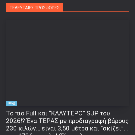
ΤΕΛΕΥΤΑΙΕΣ ΠΡΟΣΦΟΡΕΣ
Blog
To πιο Full και “ΚΑΛΥΤΕΡΟ” SUP του
2026!? Ένα ΤΕΡΑΣ με προδιαγραφή βάρους
230 κιλών… είναι 3,50 μέτρα και “σκίζει”…