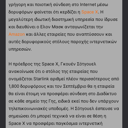
γρήγορη και ποιοτική σύνδεση στο Internet μέσω
δορυφόρων φαίνεται ότι κερδίζει η
Space X
. Η
μεγαλύτερη ιδιωτική διαστημική υπηρεσία που ίδρυσε
και διευθύνει ο Ελον Μασκ ανταγωνίζεται την
Amazon
και άλλες εταιρείες που αναπτύσσουν και
αυτές δορυφορικούς στόλους παροχής ιντερνετικών
υπηρεσιών.
Η πρόεδρος της Space X, Γκουέν Σότγουελ
ανακοίνωσε ότι ο στόλος της εταιρείας που
ονομάζεται Starlink αριθμεί πλέον περισσότερους από
1,800 δορυφόρους και τον Σεπτέμβριο θα η εταιρεία
θα είναι έτοιμη να προσφέρει σύνδεση στο Διαδίκτυο
σε κάθε σημείο της Γης, ειδικά εκεί που δεν υπάρχουν
τηλεπικοινωνιακές υποδομές. Η Σότγουελ έσπευσε να
σημειώσει ότι μπορεί τεχνικά να είναι σε θέση η
Space X να προσφέρει παγκόσμια ιντερνετική