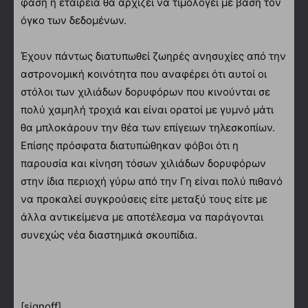
φάση η εταιρεία θα αρχίζει να τιμολογεί με βάση τον
όγκο των δεδομένων.
Έχουν πάντως διατυπωθεί ζωηρές ανησυχίες από την
αστρονομική κοινότητα που αναφέρει ότι αυτοί οι
στόλοι των χιλιάδων δορυφόρων που κινούνται σε
πολύ χαμηλή τροχιά και είναι ορατοί με γυμνό μάτι
θα μπλοκάρουν την θέα των επίγειων τηλεσκοπίων.
Επίσης πρόσφατα διατυπώθηκαν φόβοι ότι η
παρουσία και κίνηση τόσων χιλιάδων δορυφόρων
στην ίδια περιοχή γύρω από την Γη είναι πολύ πιθανό
να προκαλεί συγκρούσεις είτε μεταξύ τους είτε με
άλλα αντικείμενα με αποτέλεσμα να παράγονται
συνεχώς νέα διαστημικά σκουπίδια.
[signoff]