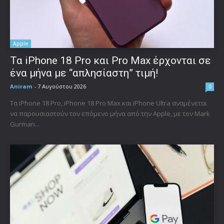
Apple
Τα iPhone 18 Pro και Pro Max έρχονται σε
ένα μήνα με “απλησίαστη” τιμή!
Aniram
-
7 Αυγούστου 2026
0
Τα iPhone 18 Pro, iPhone 18 Pro Max και iPhone Ultra αναμένεται
να παρουσιαστούν τον επόμενο μήνα από την Apple, με τον Mark
Gurman...