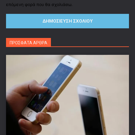
επόμενη φορά που θα σχολιάσω.
ΠΡΟΣΦΑΤΑ ΑΡΘΡΑ