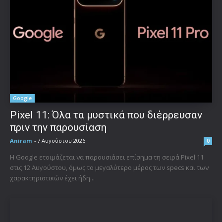
Google
Pixel 11: Όλα τα μυστικά που διέρρευσαν
πριν την παρουσίαση
Aniram
-
7 Αυγούστου 2026
0
Η Google ετοιμάζεται να παρουσιάσει επίσημα τη σειρά Pixel 11
στις 12 Αυγούστου, όμως το μεγαλύτερο μέρος των specs και των
χαρακτηριστικών έχει ήδη...