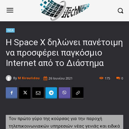
ΝΕΑ
H Space X δηλώνει πανέτοιμη
να προσφέρει παγκόσμιο
Internet από το Διάστημα
By
M Kiroulidou
26 Ιουνίου 2021
175
0
Τον πρώτο γύρο της κούρσας για την παροχή
τηλεπικοινωνιακών υπηρεσιών νέας γενιάς και ειδικά