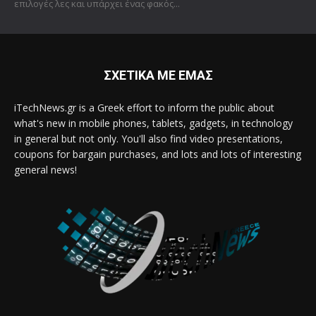
επιλογές λες και υπάρχει ένας φακός...
ΣΧΕΤΙΚΑ ΜΕ ΕΜΑΣ
iTechNews.gr is a Greek effort to inform the public about
what's new in mobile phones, tablets, gadgets, in technology
in general but not only. You'll also find video presentations,
coupons for bargain purchases, and lots and lots of interesting
general news!