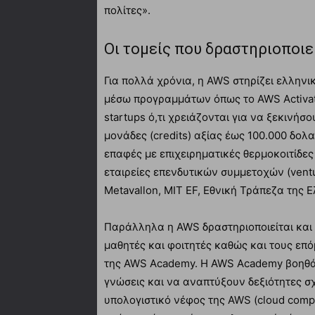
πολίτες».
Οι τομείς που δραστηριοποιε
Για πολλά χρόνια, η AWS στηρίζει ελληνικ
μέσω προγραμμάτων όπως το AWS Activate
startups ό,τι χρειάζονται για να ξεκινή
μονάδες (credits) αξίας έως 100.000 δολ
επαφές με επιχειρηματικές θερμοκοιτίδες (
εταιρείες επενδυτικών συμμετοχών (ventur
Metavallon, MIT EF, Εθνική Τράπεζα της Ε
Παράλληλα η AWS δραστηριοποιείται και 
μαθητές και φοιτητές καθώς και τους επ
της AWS Academy. H AWS Academy βοηθά
γνώσεις και να αναπτύξουν δεξιότητες σ
υπολογιστικό νέφος της AWS (cloud compu