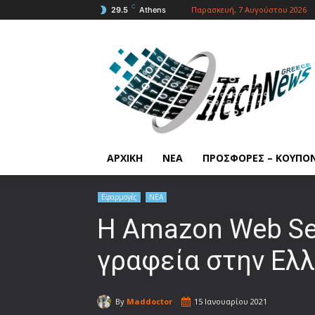
C
Παρασκευή, 7 Αυγούστου 2026
29.5
Athens
ΑΡΧΙΚΗ
ΝΕΑ
ΠΡΟΣΦΟΡΕΣ – ΚΟΥΠΟ
Εφαρμογές
ΝΕΑ
Η Amazon Web Ser
γραφεία στην Ελλ
By
Maddoctor
15 Ιανουαρίου 2021