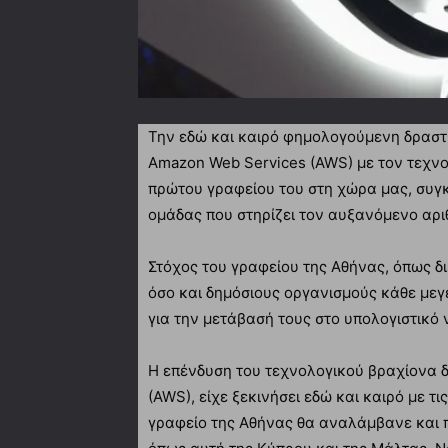
Την εδώ και καιρό φημολογούμενη δραστ
Amazon Web Services (AWS) με τον τεχν
πρώτου γραφείου του στη χώρα μας, συγκ
ομάδας που στηρίζει τον αυξανόμενο αρ
Στόχος του γραφείου της Αθήνας, όπως διε
όσο και δημόσιους οργανισμούς κάθε μεγέ
για την μετάβασή τους στο υπολογιστικό
Η επένδυση του τεχνολογικού βραχίονα 
(AWS), είχε ξεκινήσει εδώ και καιρό με τ
γραφείο της Αθήνας θα αναλάμβανε και 