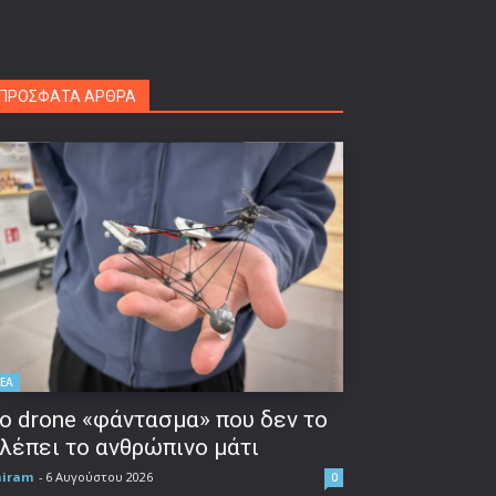
ΠΡΟΣΦΑΤΑ ΑΡΘΡΑ
ΕΑ
ο drone «φάντασμα» που δεν το
λέπει το ανθρώπινο μάτι
niram
-
6 Αυγούστου 2026
0