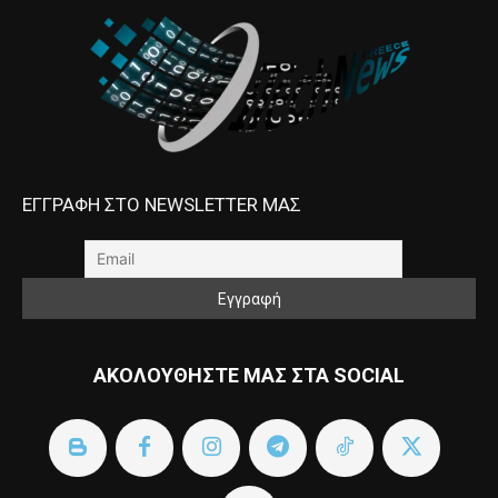
ΕΓΓΡΑΦΗ ΣΤΟ NEWSLETTER ΜΑΣ
ΑΚΟΛΟΥΘΗΣΤΕ ΜΑΣ ΣΤΑ SOCIAL