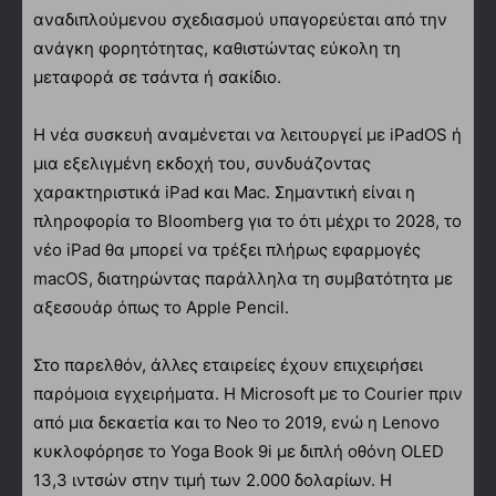
αναδιπλούμενου σχεδιασμού υπαγορεύεται από την
ανάγκη φορητότητας, καθιστώντας εύκολη τη
μεταφορά σε τσάντα ή σακίδιο.
Η νέα συσκευή αναμένεται να λειτουργεί με iPadOS ή
μια εξελιγμένη εκδοχή του, συνδυάζοντας
χαρακτηριστικά iPad και Mac. Σημαντική είναι η
πληροφορία το Bloomberg για το ότι μέχρι το 2028, το
νέο iPad θα μπορεί να τρέξει πλήρως εφαρμογές
macOS, διατηρώντας παράλληλα τη συμβατότητα με
αξεσουάρ όπως το Apple Pencil.
Στο παρελθόν, άλλες εταιρείες έχουν επιχειρήσει
παρόμοια εγχειρήματα. Η Microsoft με το Courier πριν
από μια δεκαετία και το Neo το 2019, ενώ η Lenovo
κυκλοφόρησε το Yoga Book 9i με διπλή οθόνη OLED
13,3 ιντσών στην τιμή των 2.000 δολαρίων. Η