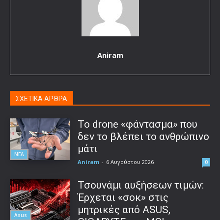
Aniram
ΣΧΕΤΙΚΑ ΑΡΘΡΑ
Το drone «φάντασμα» που
δεν το βλέπει το ανθρώπινο
μάτι
ΝΕΑ
Aniram
-
6 Αυγούστου 2026
0
Τσουνάμι αυξήσεων τιμών:
Έρχεται «σοκ» στις
μητρικές από ASUS,
Asus