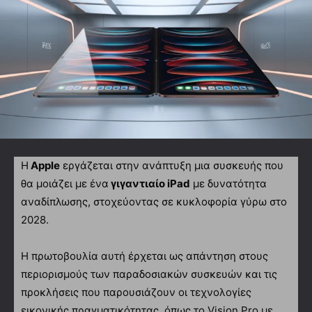
Η
Apple
εργάζεται στην ανάπτυξη μια συσκευής που
θα μοιάζει με ένα
γιγαντιαίο iPad
με δυνατότητα
αναδίπλωσης, στοχεύοντας σε κυκλοφορία γύρω στο
2028.
Η πρωτοβουλία αυτή έρχεται ως απάντηση στους
περιορισμούς των παραδοσιακών συσκευών και τις
προκλήσεις που παρουσιάζουν οι τεχνολογίες
εικονικής πραγματικότητας, όπως το Vision Pro με