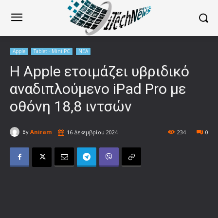
Apple
Tablet - Mini PC
ΝΕΑ
Η Apple ετοιμάζει υβριδικό
αναδιπλούμενο iPad Pro με
οθόνη 18,8 ιντσών
By
Aniram
16 Δεκεμβρίου 2024
234
0