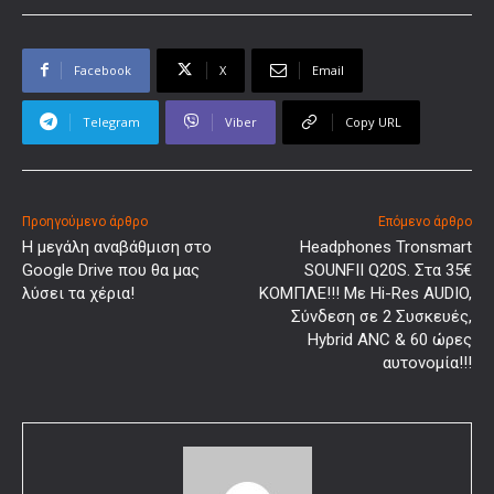
Facebook
X
Email
Telegram
Viber
Copy URL
Προηγούμενο άρθρο
Επόμενο άρθρο
Η μεγάλη αναβάθμιση στο
Headphones Tronsmart
Google Drive που θα μας
SOUNFII Q20S. Στα 35€
λύσει τα χέρια!
ΚΟΜΠΛΕ!!! Με Hi-Res AUDIO,
Σύνδεση σε 2 Συσκευές,
Hybrid ANC & 60 ώρες
αυτονομία!!!