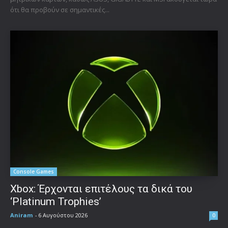
ότι θα προβούν σε σημαντικές...
Console Games
Xbox: Έρχονται επιτέλους τα δικά του
‘Platinum Trophies’
Aniram
-
6 Αυγούστου 2026
0