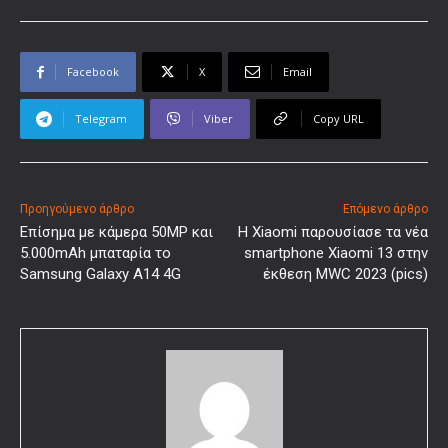
Facebook
X
Email
Telegram
Viber
Copy URL
Προηγούμενο άρθρο
Επόμενο άρθρο
Επίσημα με κάμερα 50MP και
Η Xiaomi παρουσίασε τα νέα
5.000mAh μπαταρία το
smartphone Xiaomi 13 στην
Samsung Galaxy A14 4G
έκθεση MWC 2023 (pics)