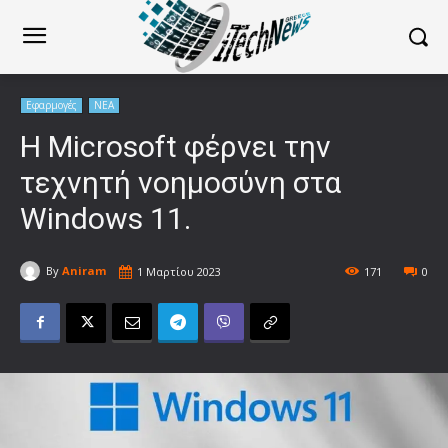
Εφαρμογές
ΝΕΑ
Η Microsoft φέρνει την
τεχνητή νοημοσύνη στα
Windows 11.
By
Aniram
1 Μαρτίου 2023
171
0