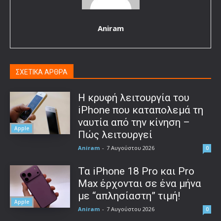
Aniram
ΣΧΕΤΙΚΑ ΑΡΘΡΑ
Η κρυφή λειτουργία του
iPhone που καταπολεμά τη
ναυτία από την κίνηση –
Apple
Πώς λειτουργεί
Aniram
-
7 Αυγούστου 2026
0
Τα iPhone 18 Pro και Pro
Max έρχονται σε ένα μήνα
με “απλησίαστη” τιμή!
Apple
Aniram
-
7 Αυγούστου 2026
0