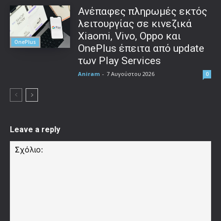
Ανέπαφες πληρωμές εκτός
λειτουργίας σε κινεζικά
Xiaomi, Vivo, Oppo και
OnePlus
OnePlus έπειτα από update
των Play Services
Aniram
-
7 Αυγούστου 2026
0
Leave a reply