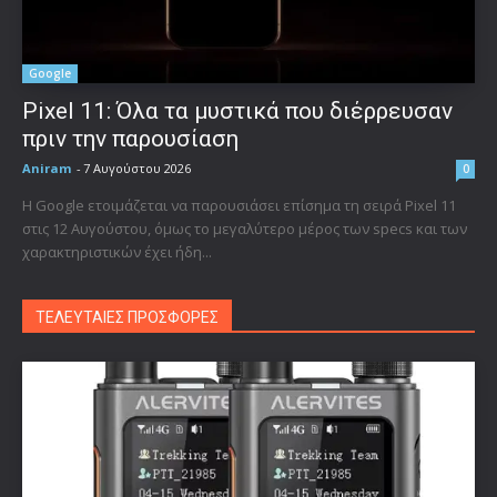
Google
Pixel 11: Όλα τα μυστικά που διέρρευσαν
πριν την παρουσίαση
Aniram
-
7 Αυγούστου 2026
0
Η Google ετοιμάζεται να παρουσιάσει επίσημα τη σειρά Pixel 11
στις 12 Αυγούστου, όμως το μεγαλύτερο μέρος των specs και των
χαρακτηριστικών έχει ήδη...
ΤΕΛΕΥΤΑΙΕΣ ΠΡΟΣΦΟΡΕΣ