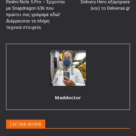
Redmi Note 5 Pro – Έρχονται
Delivery Hero εξαγόρασε
με Snapdragon 636 που
(και) το Deliveras.gr
πρώτοι σας γράψαμε εδώ!
Διέρρευσαν τα πλήρη
τεχνικά στοιχεία.
Maddoctor
ΣΧΕΤΙΚΑ ΑΡΘΡΑ