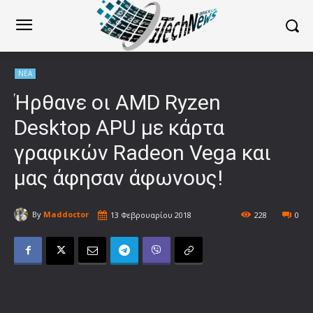
ΝΕΑ
Ήρθανε οι AMD Ryzen
Desktop APU με κάρτα
γραφικών Radeon Vega και
μας άφησαν άφωνους!
By
Maddoctor
13 Φεβρουαρίου 2018
228
0