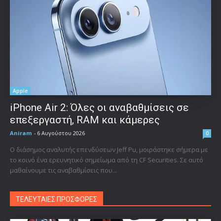
Apple
iPhone Air 2: Όλες οι αναβαθμίσεις σε
επεξεργαστή, RAM και κάμερες
Aniram
-
6 Αυγούστου 2026
0
Ο διάσημος αναλυτής επενδύσεων Jeff Pu, μοιράστηκε σήμερα με
το κοινό ένα ερευνητικό σημείωμα από τη CF Securities. Σε αυτό
μαθαίνουμε τις αναβαθμίσεις που...
ΤΕΛΕΥΤΑΙΕΣ ΠΡΟΣΦΟΡΕΣ