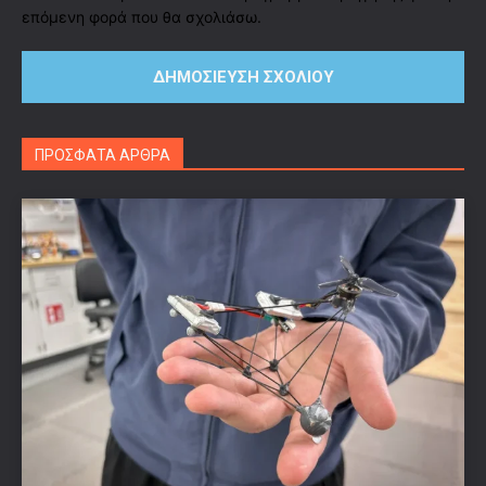
επόμενη φορά που θα σχολιάσω.
ΠΡΟΣΦΑΤΑ ΑΡΘΡΑ