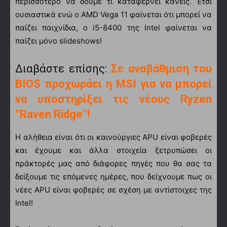
περισσότερο να δούμε τι καταφέρνει κανείς. Έτσι
ουσιαστικά ενώ ο AMD Vega 11 φαίνεται ότι μπορεί να
παίζει παιχνίδια, ο i5-8400 της Intel φαίνεται να
παίζει μόνο slideshows!
Διαβάστε επίσης:
Σε αναβάθμιση του
BIOS προχωράει η MSI για να μπορεί
να υποστηρίξει τις νέους Ryzen
“Raven Ridge”!
Η αλήθεια είναι ότι οι καινούργιες APU είναι φοβερές
και έχουμε και άλλα στοιχεία ξετρυπώσει οι
πράκτορές μας από διάφορες πηγές που θα σας τα
δείξουμε τις επόμενες ημέρες, που δείχνουμε πως οι
νέες APU είναι φοβερές σε σχέση με αντίστοιχες της
Intel!