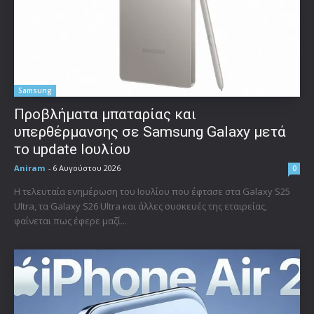
Samsung
Προβλήματα μπαταρίας και
υπερθέρμανσης σε Samsung Galaxy μετά
το update Ιουλίου
Aniram
-
6 Αυγούστου 2026
0
Η τελευταία ενημέρωση του Ιουλίου που έφτασε στα Galaxy S25
Ultra, τα Galaxy S26 Ultra και άλλες συσκευές της εταιρείας,
φαίνεται πως έφερε μαζί...