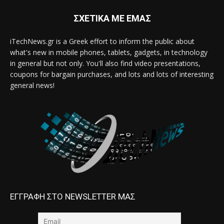
ΣΧΕΤΙΚΑ ΜΕ ΕΜΑΣ
iTechNews.gr is a Greek effort to inform the public about
what's new in mobile phones, tablets, gadgets, in technology
in general but not only. You'll also find video presentations,
coupons for bargain purchases, and lots and lots of interesting
general news!
ΕΓΓΡΑΦΗ ΣΤΟ NEWSLETTER ΜΑΣ