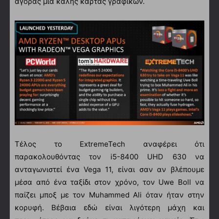
αγοράς μία καλής κάρτας γραφικών.
Τέλος το ExtremeTech αναφέρει ότι
παρακολουθόντας τον i5-8400 UHD 630 να
ανταγωνιστεί ένα Vega 11, είναι σαν αν βλέπουμε
μέσα από ένα ταξίδι στον χρόνο, τον Uwe Boll να
παίζει μποξ με τον Muhammed Ali όταν ήταν στην
κορυφή. Βέβαια εδώ είναι λιγότερη μάχη και