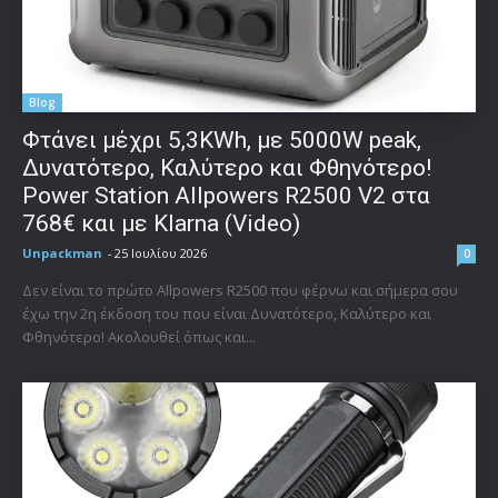
Blog
Φτάνει μέχρι 5,3KWh, με 5000W peak,
Δυνατότερο, Καλύτερο και Φθηνότερο!
Power Station Allpowers R2500 V2 στα
768€ και με Klarna (Video)
Unpackman
-
25 Ιουλίου 2026
0
Δεν είναι το πρώτο Allpowers R2500 που φέρνω και σήμερα σου
έχω την 2η έκδοση του που είναι Δυνατότερο, Καλύτερο και
Φθηνότερο! Ακολουθεί όπως και...