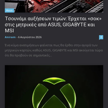
Asus
Τσουνάμι αυξήσεων τιμών: Έρχεται «σοκ»
στις μητρικές από ASUS, GIGABYTE και
MSI
Aniram
-
6 Αυγούστου 2026
0
Ένα κύμα ανατιμήσεων φαίνεται πως θα έρθει στην αγορά των
μητρικών καρτών, καθώς ASUS, GIGABYTE και MSI ακούγεται τώρα
ότι θα προβούν σε σημαντικές...