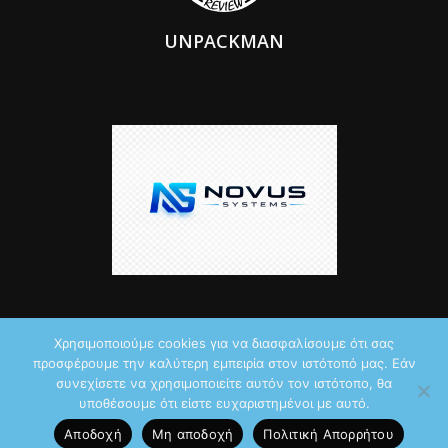
UNPACKMAN
Χρησιμοποιούμε cookies για να διασφαλίσουμε ότι σας
προσφέρουμε την καλύτερη εμπειρία στον ιστότοπό μας. Εάν
© 2026 by iTechNews.gr
συνεχίσετε να χρησιμοποιείτε αυτόν τον ιστότοπο, θα
υποθέσουμε ότι είστε ευχαριστημένοι με αυτό.
Maddoctor dreamed it, Unpackman made it reality,
Novus Systems
Αποδοχή
Μη αποδοχή
Πολιτική Aπορρήτου
created it.