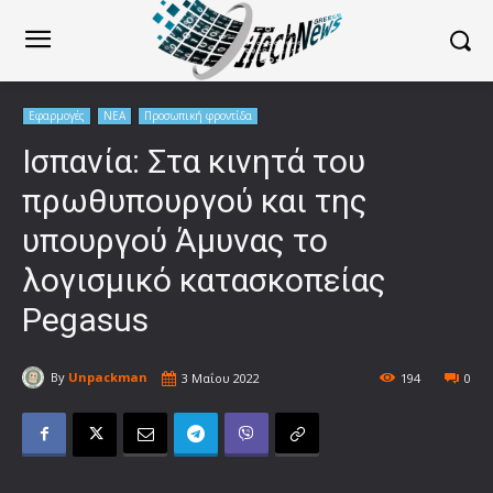
Εφαρμογές
ΝΕΑ
Προσωπική φροντίδα
Ισπανία: Στα κινητά του
πρωθυπουργού και της
υπουργού Άμυνας το
λογισμικό κατασκοπείας
Pegasus
By
Unpackman
3 Μαΐου 2022
194
0