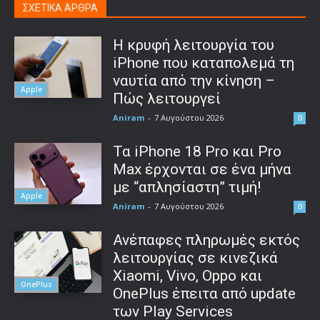
ΣΧΕΤΙΚΑ ΑΡΘΡΑ
Η κρυφή λειτουργία του
iPhone που καταπολεμά τη
ναυτία από την κίνηση –
Apple
Πώς λειτουργεί
Aniram
-
7 Αυγούστου 2026
0
Τα iPhone 18 Pro και Pro
Max έρχονται σε ένα μήνα
με “απλησίαστη” τιμή!
Apple
Aniram
-
7 Αυγούστου 2026
0
Ανέπαφες πληρωμές εκτός
λειτουργίας σε κινεζικά
Xiaomi, Vivo, Oppo και
OnePlus
OnePlus έπειτα από update
των Play Services