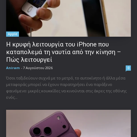
Apple
Η κρυφή λειτουργία του iPhone που
καταπολεμά τη ναυτία από την κίνηση –
Πώς λειτουργεί
Aniram
-
7 Αυγούστου 2026
0
Όσοι ταξιδεύουν συχνά με το μετρό, το αυτοκίνητο ή άλλα μέσα
μεταφοράς μπορεί να έχουν παρατηρήσει ένα παράξενο
φαινόμενο: μικρές κουκκίδες να κινούνται στις άκρες της οθόνης
ενός...