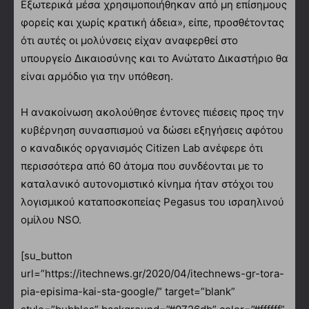
Εξωτερικά μέσα χρησιμοποιήθηκαν από μη επίσημους
φορείς και χωρίς κρατική άδεια», είπε, προσθέτοντας
ότι αυτές οι μολύνσεις είχαν αναφερθεί στο
υπουργείο Δικαιοσύνης και το Ανώτατο Δικαστήριο θα
είναι αρμόδιο για την υπόθεση.
Η ανακοίνωση ακολούθησε έντονες πιέσεις προς την
κυβέρνηση συνασπισμού να δώσει εξηγήσεις αφότου
ο καναδικός οργανισμός Citizen Lab ανέφερε ότι
περισσότερα από 60 άτομα που συνδέονται με το
καταλανικό αυτονομιστικό κίνημα ήταν στόχοι του
λογισμικού καταποσκοπείας Pegasus του ισραηλινού
ομίλου NSO.
[su_button
url=”https://itechnews.gr/2020/04/itechnews-gr-tora-
pia-episima-kai-sta-google/” target=”blank”