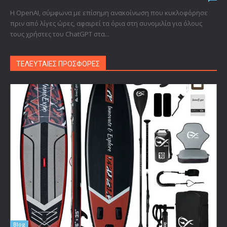
Η OpenAI, σύμφωνα με επίσημη ανακοίνωση που κυκλοφόρησε
πριν από λίγες ώρες, αφαιρεί τα όρια στη συνομιλία για όλους
τους χρήστες του ChatGPT στα...
ΤΕΛΕΥΤΑΙΕΣ ΠΡΟΣΦΟΡΕΣ
Blog