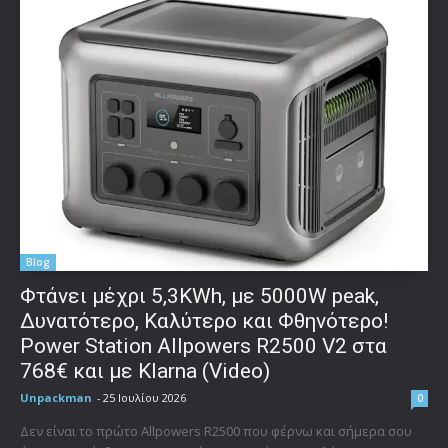
Blog
Φτάνει μέχρι 5,3KWh, με 5000W peak,
Δυνατότερο, Καλύτερο και Φθηνότερο!
Power Station Allpowers R2500 V2 στα
768€ και με Klarna (Video)
Unpackman
-
25 Ιουλίου 2026
0
Δεν είναι το πρώτο Allpowers R2500 που φέρνω και σήμερα σου