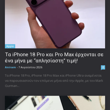
Apple
Τα iPhone 18 Pro και Pro Max έρχονται σε
ένα μήνα με “απλησίαστη” τιμή!
Aniram
-
7 Αυγούστου 2026
0
Τα iPhone 18 Pro, iPhone 18 Pro Max και iPhone Ultra αναμένεται
να παρουσιαστούν τον επόμενο μήνα από την Apple, με τον Mark
Gurman...