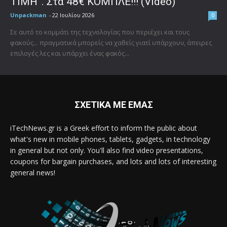
ΤΙΜΗ”. Στα 48€ ΚΟΜΠΛΕ!!! (Video)
Unpackman
-
22 Ιουλίου 2026
0
Σε αυτό το κομμάτι της τεχνολογίας που περιέχει και τους
φακούς... πραγματικά μπορείς να χαθείς γιατί υπάρχουν, άπειρες
επιλογές λες και υπάρχει ένας φακός...
ΣΧΕΤΙΚΑ ΜΕ ΕΜΑΣ
iTechNews.gr is a Greek effort to inform the public about
what's new in mobile phones, tablets, gadgets, in technology
in general but not only. You'll also find video presentations,
coupons for bargain purchases, and lots and lots of interesting
general news!