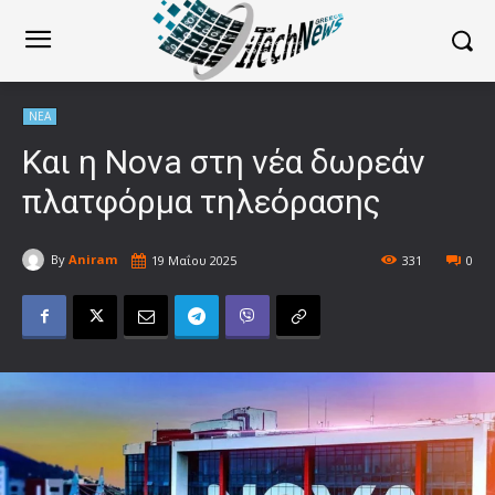
ΝΕΑ
Και η Nova στη νέα δωρεάν
πλατφόρμα τηλεόρασης
By
Aniram
19 Μαΐου 2025
331
0