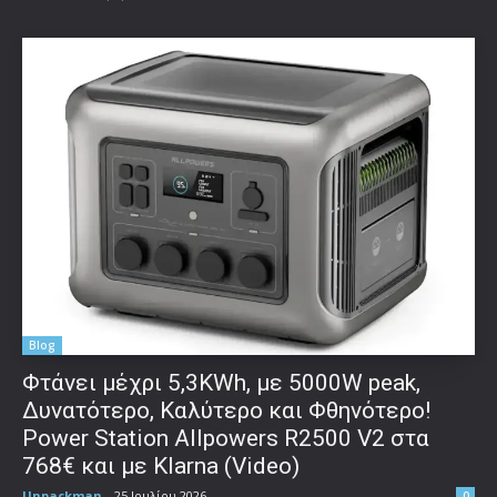
Blog
Φτάνει μέχρι 5,3KWh, με 5000W peak,
Δυνατότερο, Καλύτερο και Φθηνότερο!
Power Station Allpowers R2500 V2 στα
768€ και με Klarna (Video)
Unpackman
-
25 Ιουλίου 2026
0