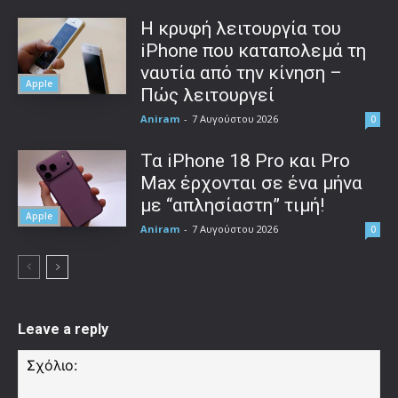
Η κρυφή λειτουργία του
iPhone που καταπολεμά τη
ναυτία από την κίνηση –
Apple
Πώς λειτουργεί
Aniram
-
7 Αυγούστου 2026
0
Τα iPhone 18 Pro και Pro
Max έρχονται σε ένα μήνα
με “απλησίαστη” τιμή!
Apple
Aniram
-
7 Αυγούστου 2026
0
Leave a reply