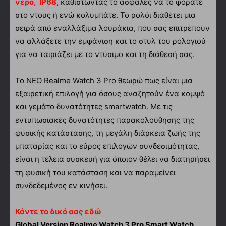
νερό, IP68
, καθιστώντας το ασφαλές να το φοράτε
στο ντους ή ενώ κολυμπάτε. Το ρολόι διαθέτει μια
σειρά από εναλλάξιμα λουράκια, που σας επιτρέπουν
να αλλάξετε την εμφάνιση και το στυλ του ρολογιού
για να ταιριάζει με το ντύσιμο και τη διάθεσή σας.
Το ΝΕΟ Realme Watch 3 Pro θεωρώ πως είναι μια
εξαιρετική επιλογή για όσους αναζητούν ένα κομψό
και γεμάτο δυνατότητες smartwatch. Με τις
εντυπωσιακές δυνατότητες παρακολούθησης της
φυσικής κατάστασης, τη μεγάλη διάρκεια ζωής της
μπαταρίας και το εύρος επιλογών συνδεσιμότητας,
είναι η τέλεια συσκευή για όποιον θέλει να διατηρήσει
τη φυσική του κατάσταση και να παραμείνει
συνδεδεμένος εν κινήσει.
Κάντε το δικό σας εδώ
Global Version Realme Watch 3 Pro Smart Watch