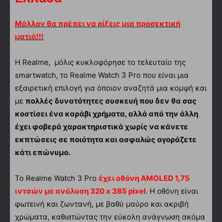
Μάλλον θα πρέπει να ρίξεις μια προσεκτική
ματιά!!!
Η Realme, μόλις κυκλοφόρησε το τελευταίο της
smartwatch, το Realme Watch 3 Pro που είναι μια
εξαιρετική επιλογή για όποιον αναζητά μια κομψή και
με
πολλές δυνατότητες συσκευή που δεν θα σας
κοστίσει ένα καράβι χρήματα, αλλά από την άλλη
έχει φοβερά χαρακτηριστικά χωρίς να κάνετε
εκπτώσεις σε ποιότητα και ασφαλώς αγοράζετε
κάτι επώνυμο.
Το Realme Watch 3 Pro
έχει οθόνη AMOLED 1,75
ιντσών με ανάλυση 320 x 385 pixel
. Η οθόνη είναι
φωτεινή και ζωντανή, με βαθύ μαύρο και ακριβή
χρώματα, καθιστώντας την εύκολη ανάγνωση ακόμα