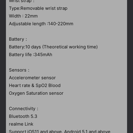
Wrist strap：
Type:Removable wrist strap
Width : 22mm
Adjustable length :140-220mm
Battery：
Battery:10 days (Theoretical working time)
Battery life :345mAh
Sensors：
Accelerometer sensor
Heart rate & SpO2 Blood
Oxygen Saturation sensor
Connectivity：
Bluetooth 5.3
realme Link
Support iOS11 and above, Android 5.1 and above