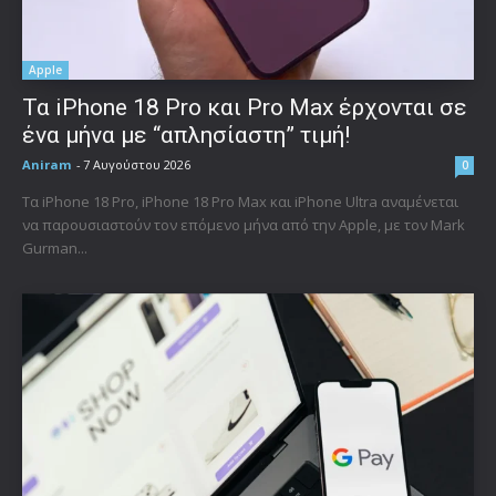
Apple
Τα iPhone 18 Pro και Pro Max έρχονται σε
ένα μήνα με “απλησίαστη” τιμή!
Aniram
-
7 Αυγούστου 2026
0
Τα iPhone 18 Pro, iPhone 18 Pro Max και iPhone Ultra αναμένεται
να παρουσιαστούν τον επόμενο μήνα από την Apple, με τον Mark
Gurman...