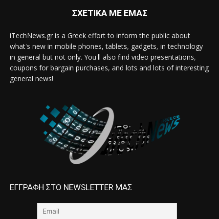
ΣΧΕΤΙΚΑ ΜΕ ΕΜΑΣ
iTechNews.gr is a Greek effort to inform the public about
what's new in mobile phones, tablets, gadgets, in technology
in general but not only. You'll also find video presentations,
coupons for bargain purchases, and lots and lots of interesting
general news!
ΕΓΓΡΑΦΗ ΣΤΟ NEWSLETTER ΜΑΣ