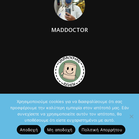
MADDOCTOR
UNPACKMAN
Χρησιμοποιούμε cookies για να διασφαλίσουμε ότι σας
προσφέρουμε την καλύτερη εμπειρία στον ιστότοπό μας. Εάν
συνεχίσετε να χρησιμοποιείτε αυτόν τον ιστότοπο, θα
υποθέσουμε ότι είστε ευχαριστημένοι με αυτό.
Αποδοχή
Μη αποδοχή
Πολιτική Aπορρήτου