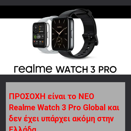
ΠΡΟΣΟΧΗ είναι το ΝΕΟ
Realme Watch 3 Pro
Global και
δεν έχει υπάρχει ακόμη στην
Ελλάδα