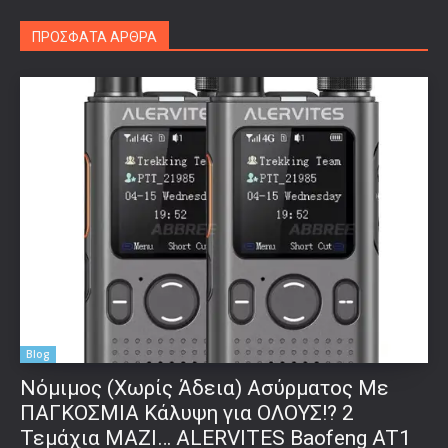
ΠΡΟΣΦΑΤΑ ΑΡΘΡΑ
Blog
Νόμιμος (Χωρίς Άδεια) Ασύρματος Με
ΠΑΓΚΟΣΜΙΑ Κάλυψη για ΟΛΟΥΣ!? 2
Τεμάχια ΜΑΖΙ… ALERVITES Baofeng AT1