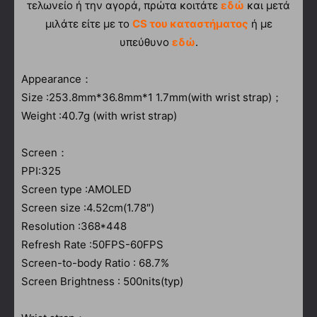
τελωνείο ή την αγορά, πρώτα κοιτάτε
εδώ
και μετά
μιλάτε είτε με το
CS του καταστήματος
ή με
υπεύθυνο
εδώ
.
Appearance：
Size :253.8mm*36.8mm*1 1.7mm(with wrist strap)；
Weight :40.7g (with wrist strap)
Screen：
PPI:325
Screen type :AMOLED
Screen size :4.52cm(1.78″)
Resolution :368*448
Refresh Rate :50FPS-60FPS
Screen-to-body Ratio : 68.7%
Screen Brightness : 500nits(typ)