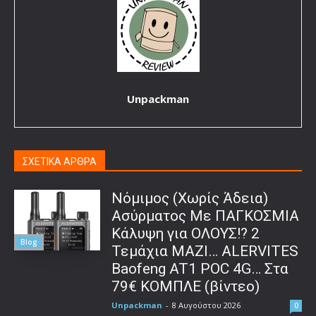
Unpackman
ΣΧΕΤΙΚΑ ΑΡΘΡΑ
Νόμιμος (Χωρίς Άδεια)
Ασύρματος Με ΠΑΓΚΟΣΜΙΑ
Κάλυψη για ΟΛΟΥΣ!? 2
Blog
Τεμάχια ΜΑΖΙ… ALERVITES
Baofeng AT1 POC 4G… Στα
79€ ΚΟΜΠΛΕ (βίντεο)
Unpackman
-
8 Αυγούστου 2026
0