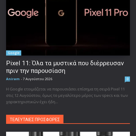
Google
Pixel 11: Όλα τα μυστικά που διέρρευσαν
πριν την παρουσίαση
Aniram
-
7 Αυγούστου 2026
0
Η Google ετοιμάζεται να παρουσιάσει επίσημα τη σειρά Pixel 11
στις 12 Αυγούστου, όμως το μεγαλύτερο μέρος των specs και των
χαρακτηριστικών έχει ήδη...
ΤΕΛΕΥΤΑΙΕΣ ΠΡΟΣΦΟΡΕΣ