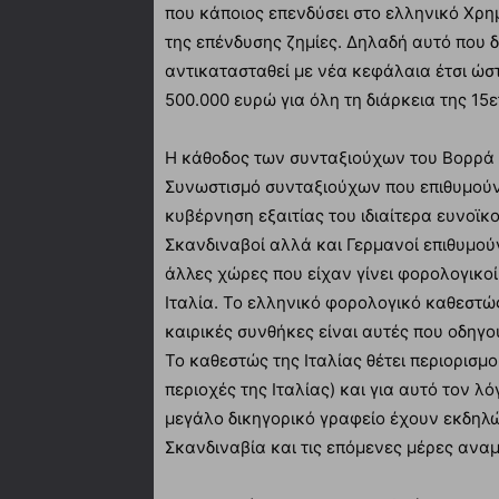
που κάποιος επενδύσει στο ελληνικό Χρη
της επένδυσης ζημίες. Δηλαδή αυτό που δε
αντικατασταθεί με νέα κεφάλαια έτσι ώστ
500.000 ευρώ για όλη τη διάρκεια της 15ε
Η κάθοδος των συνταξιούχων του Βορρά 
Συνωστισμό συνταξιούχων που επιθυμούν
κυβέρνηση εξαιτίας του ιδιαίτερα ευνοϊ
Σκανδιναβοί αλλά και Γερμανοί επιθυμο
άλλες χώρες που είχαν γίνει φορολογικοί
Ιταλία. Το ελληνικό φορολογικό καθεστώς
καιρικές συνθήκες είναι αυτές που οδηγ
Το καθεστώς της Ιταλίας θέτει περιορισ
περιοχές της Ιταλίας) και για αυτό τον λ
μεγάλο δικηγορικό γραφείο έχουν εκδηλώ
Σκανδιναβία και τις επόμενες μέρες αναμ