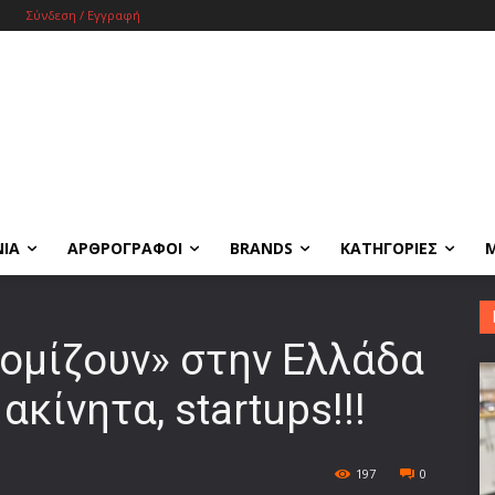
Σύνδεση / Εγγραφή
ΝΙΑ
ΑΡΘΡΟΓΡΑΦΟΙ
BRANDS
ΚΑΤΗΓΟΡΙΕΣ
ομίζουν» στην Ελλάδα
ακίνητα, startups!!!
197
0