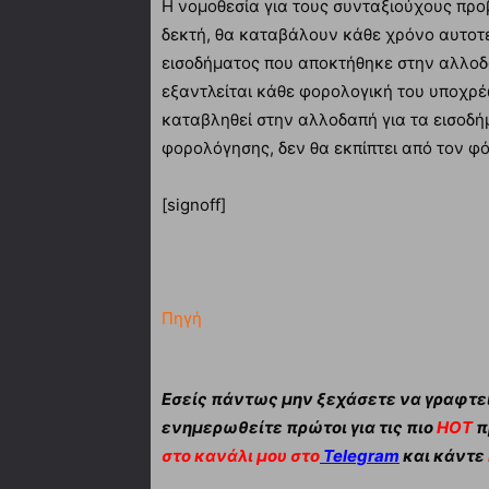
Η νομοθεσία για τους συνταξιούχους προβ
δεκτή, θα καταβάλουν κάθε χρόνο αυτοτε
εισοδήματος που αποκτήθηκε στην αλλοδ
εξαντλείται κάθε φορολογική του υποχρέ
καταβληθεί στην αλλοδαπή για τα εισοδ
φορολόγησης, δεν θα εκπίπτει από τον φ
[signoff]
Πηγή
Εσείς πάντως μην ξεχάσετε να γραφτεί
ενημερωθείτε πρώτοι για τις πιο
HOT
π
στο κανάλι μου στο
Telegram
και κάντε