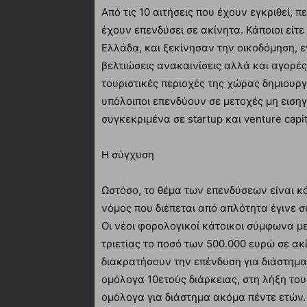
Από τις 10 αιτήσεις που έχουν εγκριθεί, 
έχουν επενδύσει σε ακίνητα. Κάποιοι είτε
Ελλάδα, και ξεκίνησαν την οικοδόμηση, 
βελτιώσεις ανακαινίσεις αλλά και αγορές
τουριστικές περιοχές της χώρας δημιουργ
υπόλοιποι επενδύουν σε μετοχές μη ειση
συγκεκριμένα σε startup και venture capit
Η σύγχυση
Ωστόσο, το θέμα των επενδύσεων είναι κ
νόμος που διέπεται από απλότητα έγινε σ
Οι νέοι φορολογικοί κάτοικοι σύμφωνα μ
τριετίας το ποσό των 500.000 ευρώ σε ακ
διακρατήσουν την επένδυση για διάστημα 
ομόλογα 10ετούς διάρκειας, στη λήξη το
ομόλογα για διάστημα ακόμα πέντε ετών. 