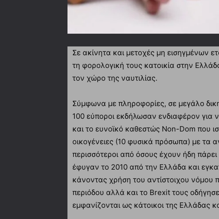
Σε ακίνητα και μετοχές μη εισηγμένων ετ
τη φορολογική τους κατοικία στην Ελλάδα
τον χώρο της ναυτιλίας.
Σύμφωνα με πληροφορίες, σε μεγάλο δικ
100 εύποροι εκδήλωσαν ενδιαφέρον για 
και το ευνοϊκό καθεστώς Non-Dom που ισ
οικογένειες (10 φυσικά πρόσωπα) με τα α
περισσότεροι από όσους έχουν ήδη πάρει
έφυγαν το 2010 από την Ελλάδα και εγκ
κάνοντας χρήση του αντίστοιχου νόμου πο
περιόδου αλλά και το Brexit τους οδήγη
εμφανίζονται ως κάτοικοι της Ελλάδας και