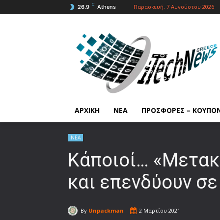
C
Παρασκευή, 7 Αυγούστου 2026
26.9
Athens
ΑΡΧΙΚΗ
ΝΕΑ
ΠΡΟΣΦΟΡΕΣ – ΚΟΥΠΟ
ΝΕΑ
Κάποιοί… «Μετακ
και επενδύουν σε 
By
Unpackman
2 Μαρτίου 2021