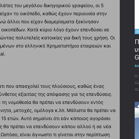
πελάτες του μεγάλου δικηγορικού γραφείου, οι 5
 είχαν το οικόπεδο, καθώς έχουν περιουσία στην
ενώ άλλοι που είχαν διαμερίσματα ξεκίνησαν
 οικοπέδων. Κατά κύριο λόγο έχουν επενδύσει σε
S
ώντας πολυτελείς κατοικίες για δική τους χρήση. Οι
Π
γμένων στο ελληνικό Χρηματιστήριο εταιρειών και
υ
al.
G
A
Η 
Ga
άτι που απασχολεί τους πλούσιους, καθώς ένας
συ
ύνθετος εξαιτίας της απόφασης για τις επενδύσεις.
ε τη νομοθεσία θα πρέπει να επενδύσουν εντός
ίνητα, μετοχές, ομόλογα κ.λπ. Μάλιστα θα πρέπει να
15 ετών. Αυτό σημαίνει ότι εάν κάποιος αγοράσει
υς θα πρέπει να επενδύσουν κάπου αλλού ή σε νέα
Ωστόσο, είναι άγνωστο τι γίνεται στην περίπτωση