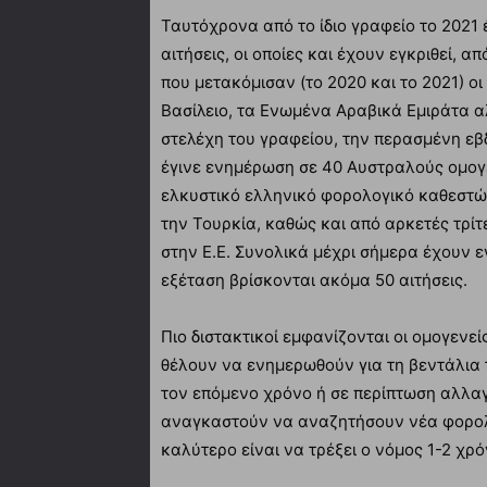
Ταυτόχρονα από το ίδιο γραφείο το 2021
αιτήσεις, οι οποίες και έχουν εγκριθεί, 
που μετακόμισαν (το 2020 και το 2021) ο
Βασίλειο, τα Ενωμένα Αραβικά Εμιράτα α
στελέχη του γραφείου, την περασμένη εβ
έγινε ενημέρωση σε 40 Αυστραλούς ομογε
ελκυστικό ελληνικό φορολογικό καθεστώ
την Τουρκία, καθώς και από αρκετές τρίτ
στην Ε.Ε. Συνολικά μέχρι σήμερα έχουν ε
εξέταση βρίσκονται ακόμα 50 αιτήσεις.
Πιο διστακτικοί εμφανίζονται οι ομογενεί
θέλουν να ενημερωθούν για τη βεντάλια 
τον επόμενο χρόνο ή σε περίπτωση αλλα
αναγκαστούν να αναζητήσουν νέα φορολο
καλύτερο είναι να τρέξει ο νόμος 1-2 χρό