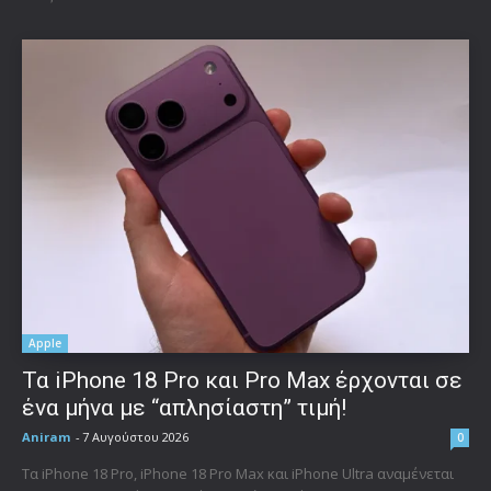
Apple
Τα iPhone 18 Pro και Pro Max έρχονται σε
ένα μήνα με “απλησίαστη” τιμή!
Aniram
-
7 Αυγούστου 2026
0
Τα iPhone 18 Pro, iPhone 18 Pro Max και iPhone Ultra αναμένεται