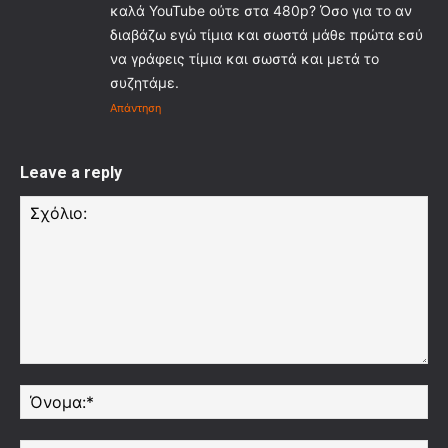
καλά YouTube ούτε στα 480p? Όσο για το αν
διαβάζω εγώ τίμια και σωστά μάθε πρώτα εσύ
να γράφεις τίμια και σωστά και μετά το
συζητάμε.
Απάντηση
Leave a reply
Σχόλιο:
Όν