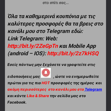
στο σπίτι σας…
Όλα τα καθημερινά κουπόνια με τις
καλύτερες προσφορές θα τα βρεις στο
κανάλι μου στο Telegram εδώ:
Link Telegram: Web:
http://bit.ly/2ZeGpTn
και Mobile App
(android – IOS):
http://bit.ly/2z7kHSQ
Εσείς πάντως μην ξεχάσετε να γραφτείτε στις
ειδοποιήσεις μας
, ώστε να ενημερωθείτε
πρώτοι για τις πιο
HOT
προσφορές της ημέρας και
ακόμη περισσότερες
στο κανάλι μου στο
Telegram
και κάντε
Like & Share
την σελίδα μας στο
Facebook.