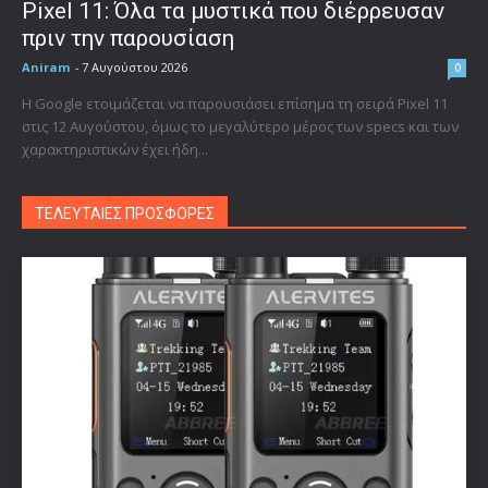
Pixel 11: Όλα τα μυστικά που διέρρευσαν
πριν την παρουσίαση
Aniram
-
7 Αυγούστου 2026
0
Η Google ετοιμάζεται να παρουσιάσει επίσημα τη σειρά Pixel 11
στις 12 Αυγούστου, όμως το μεγαλύτερο μέρος των specs και των
χαρακτηριστικών έχει ήδη...
ΤΕΛΕΥΤΑΙΕΣ ΠΡΟΣΦΟΡΕΣ