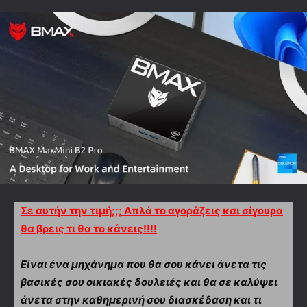
Σε αυτήν την τιμή;;; Απλά το αγοράζεις και σίγουρα
θα βρεις τι θα το κάνεις!!!!
Είναι ένα μηχάνημα που θα σου κάνει άνετα τις
βασικές σου οικιακές δουλειές και θα σε καλύψει
άνετα στην καθημερινή σου διασκέδαση και τι