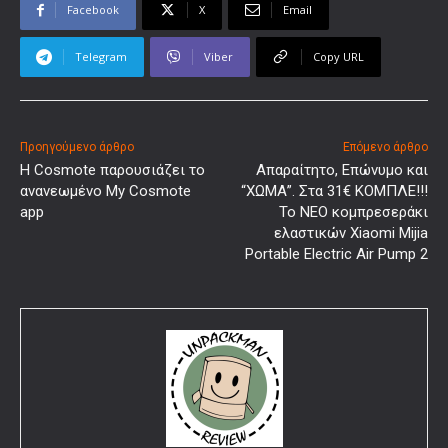
Facebook
X
Email
Telegram
Viber
Copy URL
Προηγούμενο άρθρο
Επόμενο άρθρο
Η Cosmote παρουσιάζει το
Απαραίτητο, Επώνυμο και
ανανεωμένο My Cosmote
“ΧΩΜΑ”. Στα 31€ ΚΟΜΠΛΕ!!!
app
Το ΝΕΟ κομπρεσεράκι
ελαστικών Xiaomi Mijia
Portable Electric Air Pump 2