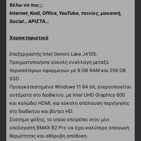
θέλω να πω;;;
Internet, Kodi, Office, YouTube, ταινίες, μουσική,
Social… ΑΡΙΣΤΑ…
Χαρακτηριστικά
Επεξεργαστής Intel Gemini Lake J4105.
Πραγματοποιήστε εύκολη εναλλαγή μεταξύ
περισσότερων εφαρμογών με 8 GB RAM και 256 GB
SSD
Προεγκατεστημένα Windows 11 64 bit, ενεργοποιείται
αυτόματα στο διαδίκτυο. με Intel UHD Graphics 600
και καλώδιο HDMI, για εύκολη απόλαυση περιήγησης
στο διαδίκτυο και βίντεο HD.
Σύστημα ψύξης, το οποίο επιτρέπει στον μίνι
υπολογιστή BMAX B2 Pro να έχει καλύτερη απαγωγή
θερμότητας και αθόρυβη απόδοση.