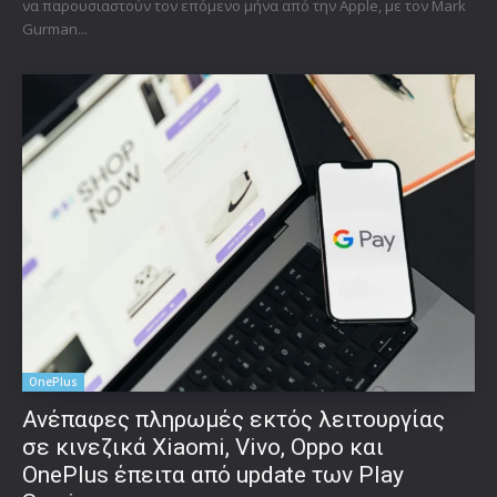
να παρουσιαστούν τον επόμενο μήνα από την Apple, με τον Mark
Gurman...
OnePlus
Ανέπαφες πληρωμές εκτός λειτουργίας
σε κινεζικά Xiaomi, Vivo, Oppo και
OnePlus έπειτα από update των Play