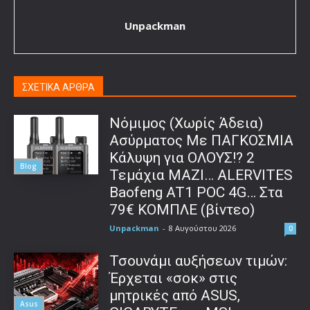
Unpackman
ΣΧΕΤΙΚΑ ΑΡΘΡΑ
Νόμιμος (Χωρίς Άδεια)
Ασύρματος Με ΠΑΓΚΟΣΜΙΑ
Κάλυψη για ΟΛΟΥΣ!? 2
Blog
Τεμάχια ΜΑΖΙ… ALERVITES
Baofeng AT1 POC 4G… Στα
79€ ΚΟΜΠΛΕ (βίντεο)
Unpackman
-
8 Αυγούστου 2026
0
Τσουνάμι αυξήσεων τιμών:
Έρχεται «σοκ» στις
μητρικές από ASUS,
Asus