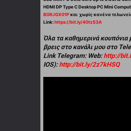
HDMI DP Type C Desktop PC Mini Compu
BGRJGX01P
και χωρίς κανένα τελωνείο
Link:
https://bit.ly/40tzS3A
Όλα τα καθημερινά κουπόνια 
βρεις στο κανάλι μου στο Te
Link Telegram: Web:
http://bi
IOS):
http://bit.ly/2z7kHSQ