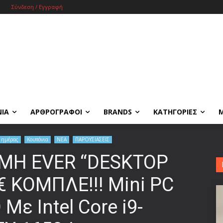
Σύνδεση / Εγγραφή
ΝΙΑ
ΑΡΘΡΟΓΡΑΦΟΙ
BRANDS
ΚΑΤΗΓΟΡΙΕΣ
 ημέρας
Κουπόνια
ΝΕΑ
ΠΑΡΟΥΣΙΑΣΕΙΣ
ΙΜΗ EVER “DESKTOP
€ ΚΟΜΠΛΕ!!! Mini PC
ε Intel Core i9-