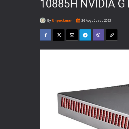
10885H NVIDIA GT
By
Unpackman
26 Αυγούστου 2023