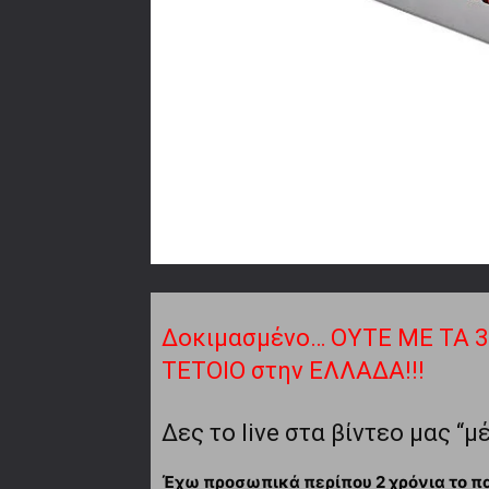
Δοκιμασμένο… ΟΥΤΕ ΜΕ ΤΑ 
ΤΕΤΟΙΟ στην ΕΛΛΑΔΑ!!!
Δες το live στα βίντεο μας “μ
Έχω προσωπικά περίπου 2 χρόνια το παλ