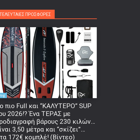
ΤΕΛΕΥΤΑΙΕΣ ΠΡΟΣΦΟΡΕΣ
log
o πιο Full και “ΚΑΛΥΤΕΡΟ” SUP
ου 2026!? Ένα ΤΕΡΑΣ με
ροδιαγραφή βάρους 230 κιλών…
ίναι 3,50 μέτρα και “σκίζει”…
τα 172€ κομπλέ! (Βίντεο)