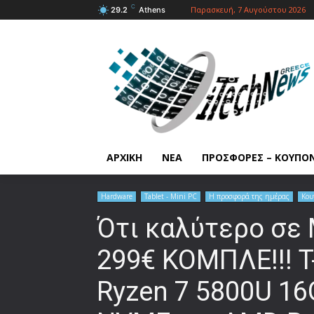
C
Παρασκευή, 7 Αυγούστου 2026
29.2
Athens
ΑΡΧΙΚΗ
ΝΕΑ
ΠΡΟΣΦΟΡΕΣ – ΚΟΥΠΟ
Hardware
Tablet - Mini PC
Η προσφορά της ημέρας
Κου
Ότι καλύτερο σε 
299€ ΚΟΜΠΛΕ!!! 
Ryzen 7 5800U 1