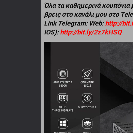
Όλα τα καθημερινά κουπόνια 
βρεις στο κανάλι μου στο Te
Link Telegram: Web:
http://bi
IOS):
http://bit.ly/2z7kHSQ