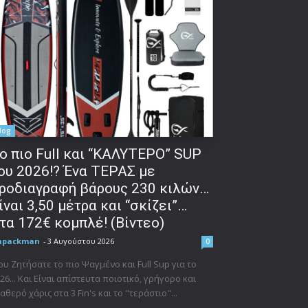
log
o πιο Full και “ΚΑΛΥΤΕΡΟ” SUP
ου 2026!? Ένα ΤΕΡΑΣ με
ροδιαγραφή βάρους 230 κιλών…
ίναι 3,50 μέτρα και “σκίζει”…
τα 172€ κομπλέ! (Βίντεο)
npackman
-
3 Αυγούστου 2026
0
υ Ζητήσατε το πιο Ψαγμένο και Full Sup για το
26... Και Είναι απίστευτα ποιοτικό, γρήγορο και
αθερό χάρις στα 3 Fin's και το "τεράστιο"...