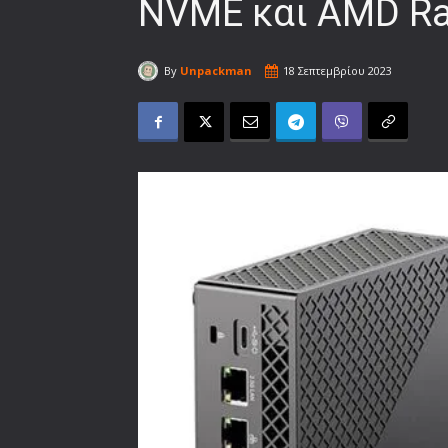
NVME και AMD Ra
By
Unpackman
18 Σεπτεμβρίου 2023