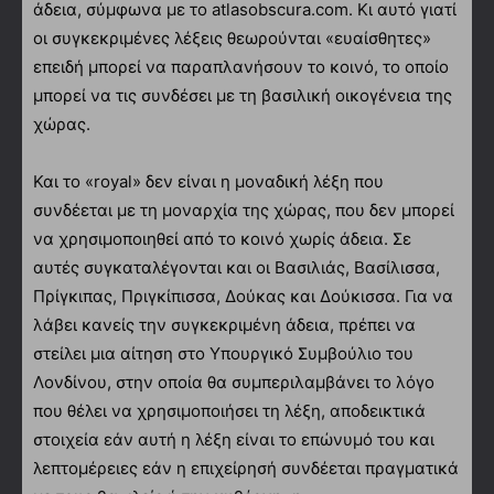
άδεια, σύμφωνα με το atlasobscura.com. Κι αυτό γιατί
οι συγκεκριμένες λέξεις θεωρούνται «ευαίσθητες»
επειδή μπορεί να παραπλανήσουν το κοινό, το οποίο
μπορεί να τις συνδέσει με τη βασιλική οικογένεια της
χώρας.
Και το «royal» δεν είναι η μοναδική λέξη που
συνδέεται με τη μοναρχία της χώρας, που δεν μπορεί
να χρησιμοποιηθεί από το κοινό χωρίς άδεια. Σε
αυτές συγκαταλέγονται και οι Βασιλιάς, Βασίλισσα,
Πρίγκιπας, Πριγκίπισσα, Δούκας και Δούκισσα. Για να
λάβει κανείς την συγκεκριμένη άδεια, πρέπει να
στείλει μια αίτηση στο Υπουργικό Συμβούλιο του
Λονδίνου, στην οποία θα συμπεριλαμβάνει το λόγο
που θέλει να χρησιμοποιήσει τη λέξη, αποδεικτικά
στοιχεία εάν αυτή η λέξη είναι το επώνυμό του και
λεπτομέρειες εάν η επιχείρησή συνδέεται πραγματικά