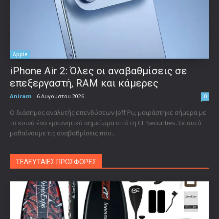
Apple
iPhone Air 2: Όλες οι αναβαθμίσεις σε
επεξεργαστή, RAM και κάμερες
Aniram
-
6 Αυγούστου 2026
0
Ο διάσημος αναλυτής επενδύσεων Jeff Pu, μοιράστηκε σήμερα με
το κοινό ένα ερευνητικό σημείωμα από τη CF Securities. Σε αυτό
μαθαίνουμε τις αναβαθμίσεις που...
ΤΕΛΕΥΤΑΙΕΣ ΠΡΟΣΦΟΡΕΣ