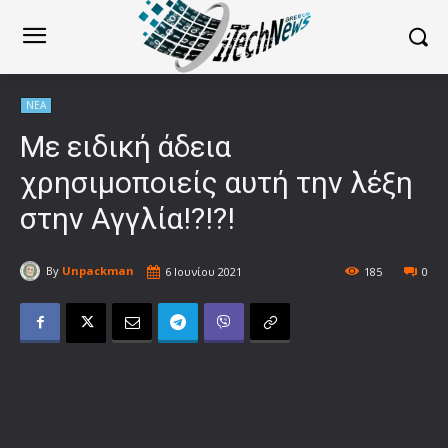
ΝΕΑ
Με ειδική άδεια
χρησιμοποιείς αυτή την λέξη
στην Αγγλία!?!?!
By
Unpackman
6 Ιουνίου 2021
185
0