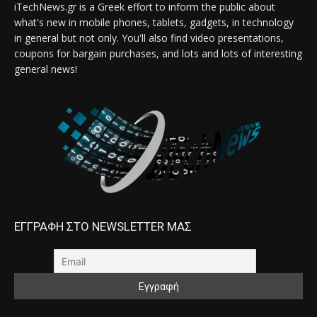
iTechNews.gr is a Greek effort to inform the public about
what's new in mobile phones, tablets, gadgets, in technology
in general but not only. You'll also find video presentations,
coupons for bargain purchases, and lots and lots of interesting
general news!
ΕΓΓΡΑΦΗ ΣΤΟ NEWSLETTER ΜΑΣ