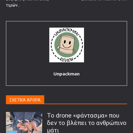
τιμών…
Unpackman
ΣΧΕΤΙΚΑ ΑΡΘΡΑ
Το drone «φάντασμα» που
δεν το βλέπει το ανθρώπινο
μάτι