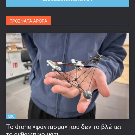
ΠΡΟΣΦΑΤΑ ΑΡΘΡΑ
ΝΕΑ
Το drone «φάντασμα» που δεν το βλέπει
το ανθρώπινο μάτι