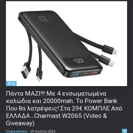
Blog
Πάντα ΜΑΖΙ!!! Με 4 ενσωματωμένα
καλώδια και 20000mah. Το Power Bank
Που θα λατρέψεις! Στα 29€ ΚΟΜΠΛΕ Από
ΕΛΛΑΔΑ…Charmast W2065 (Video &
Giveaway)
Unpackman
-
29 Ιουλίου 2026
0