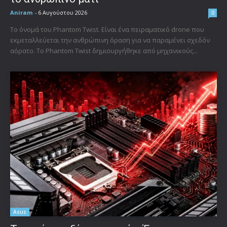
Aniram
-
6 Αυγούστου 2026
0
Το όνομά του Phantom Twist. Είναι ένα πειραματικό drone που
εκμεταλλεύεται την ανθρώπινη όραση για να παραμένει σχεδόν
αόρατο. Το Phantom Twist δημιουργήθηκε από μηχανικούς...
Asus