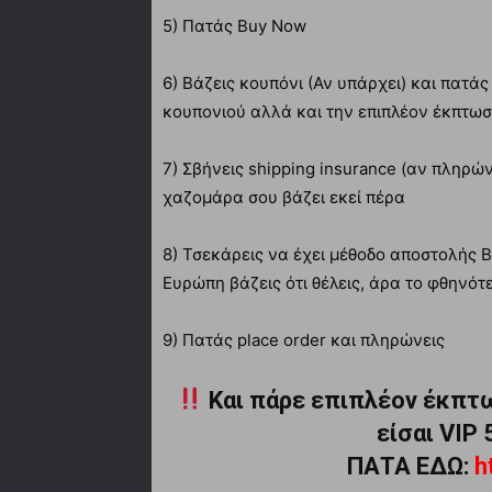
5) Πατάς Buy Now
6) Βάζεις κουπόνι (Αν υπάρχει) και πατάς
κουπονιού αλλά και την επιπλέον έκπτωσ
7) Σβήνεις shipping insurance (αν πληρώνε
χαζομάρα σου βάζει εκεί πέρα
8) Τσεκάρεις να έχει μέθοδο αποστολής B
Ευρώπη βάζεις ότι θέλεις, άρα το φθηνότ
9) Πατάς place order και πληρώνεις
Και πάρε επιπλέον έκπτω
είσαι VIP
ΠΑΤΑ ΕΔΩ:
h