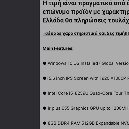
Η τιμή είναι πραγματικά από 
επώνυμο προϊόν με χαρακτηρι
Ελλάδα θα πληρώσεις τουλάχι
Τσέκαρε χαρακτηριστικά και δες τιμή!!
Main Features:
● Windows 10 OS Installed ( Global Versio
●15.6 inch IPS Screen with 1920 x1080P 
● Intel Core i5-8259U Quad-Core Four T
● Ir plus 655 Graphics GPU up to 1200M
● 8GB DDR4 RAM 512GB Expandable NV