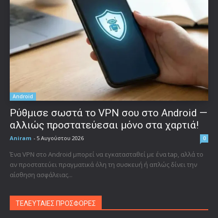
Android
Ρύθμισε σωστά το VPN σου στο Android —
αλλιώς προστατεύεσαι μόνο στα χαρτιά!
Aniram
-
5 Αυγούστου 2026
0
Ένα VPN στο Android μπορεί να εγκατασταθεί με ένα tap, αλλά το
αν προστατεύει πραγματικά όλη τη συσκευή ή απλώς δίνει την
αίσθηση ασφάλειας...
ΤΕΛΕΥΤΑΙΕΣ ΠΡΟΣΦΟΡΕΣ