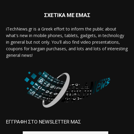
ΣΧΕΤΙΚΑ ΜΕ ΕΜΑΣ
iTechNews.gr is a Greek effort to inform the public about
what's new in mobile phones, tablets, gadgets, in technology
in general but not only. You'll also find video presentations,
coupons for bargain purchases, and lots and lots of interesting
general news!
ΕΓΓΡΑΦΗ ΣΤΟ NEWSLETTER ΜΑΣ