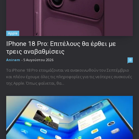
Apple
IPhone 18 Pro: Επιτέλους θα έρθει με
τρεις αναβαθμίσεις
Aniram
-
5 Αυγούστου 2026
0
Τα iPhone 18 Pro ετοιμάζονται να ανακοινωθούν τον Σεπτέμβριο
και πλέον έχουμε όλες τις πληροφορίες για τις νεότερες συσκευές
της Apple. Όπως φαίνεται, θα...