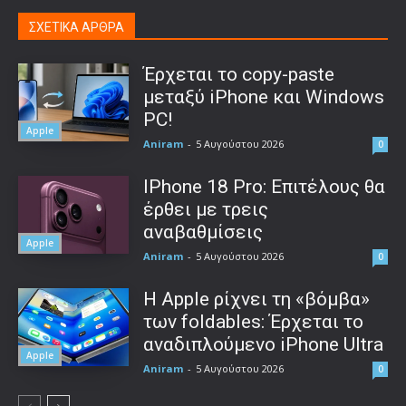
ΣΧΕΤΙΚΑ ΑΡΘΡΑ
Έρχεται το copy-paste
μεταξύ iPhone και Windows
PC!
Apple
Aniram
-
5 Αυγούστου 2026
0
IPhone 18 Pro: Επιτέλους θα
έρθει με τρεις
αναβαθμίσεις
Apple
Aniram
-
5 Αυγούστου 2026
0
Η Apple ρίχνει τη «βόμβα»
των foldables: Έρχεται το
αναδιπλούμενο iPhone Ultra
Apple
Aniram
-
5 Αυγούστου 2026
0