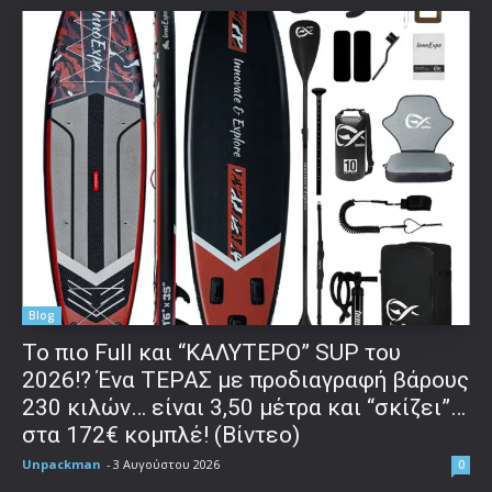
Blog
To πιο Full και “ΚΑΛΥΤΕΡΟ” SUP του
2026!? Ένα ΤΕΡΑΣ με προδιαγραφή βάρους
230 κιλών… είναι 3,50 μέτρα και “σκίζει”…
στα 172€ κομπλέ! (Βίντεο)
Unpackman
-
3 Αυγούστου 2026
0