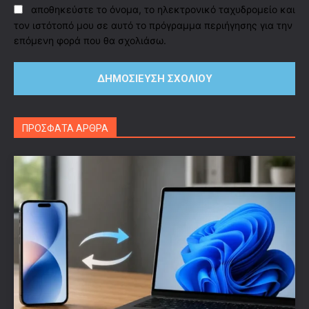
αποθηκεύστε το όνομα, το ηλεκτρονικό ταχυδρομείο και
τον ιστότοπό μου σε αυτό το πρόγραμμα περιήγησης για την
επόμενη φορά που θα σχολιάσω.
ΠΡΟΣΦΑΤΑ ΑΡΘΡΑ