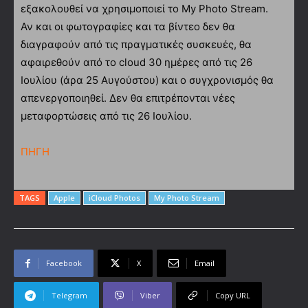
εξακολουθεί να χρησιμοποιεί το My Photo Stream.
Αν και οι φωτογραφίες και τα βίντεο δεν θα
διαγραφούν από τις πραγματικές συσκευές, θα
αφαιρεθούν από το cloud 30 ημέρες από τις 26
Ιουλίου (άρα 25 Αυγούστου) και ο συγχρονισμός θα
απενεργοποιηθεί. Δεν θα επιτρέπονται νέες
μεταφορτώσεις από τις 26 Ιουλίου.
ΠΗΓΗ
TAGS
Apple
iCloud Photos
My Photo Stream
Facebook
X
Email
Telegram
Viber
Copy URL