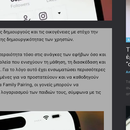
υς δημιουργούς και τις οικογένειες με στόχο την
της δημιουργικότητας των χρηστών.
A
Τ
τεραιότητα τόσο στις ανάγκες των εφήβων όσο και
έ
αλεία που ενισχύουν τη μάθηση, τη διασκέδαση και
“
 Για το λόγο αυτό έχει ενσωματώσει περισσότερες
A
ασμένες για να προστατεύουν και να καθοδηγούν
Τα
 Family Pairing, οι γονείς μπορούν να
αν
λογαριασμού των παιδιών τους, σύμφωνα με τις
απ