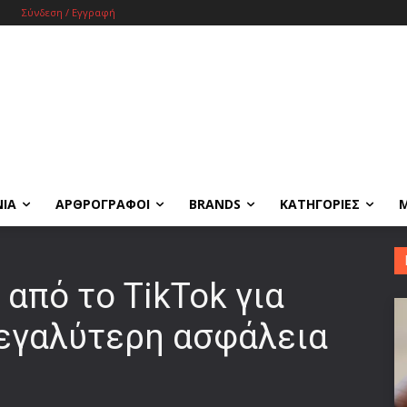
Σύνδεση / Εγγραφή
ΝΙΑ
ΑΡΘΡΟΓΡΑΦΟΙ
BRANDS
ΚΑΤΗΓΟΡΙΕΣ
 από το TikTok για
εγαλύτερη ασφάλεια