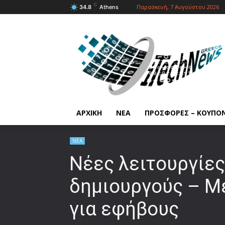
C
Παρασκευή, 7 Αυγούστου 2026
34.8
Athens
ΑΡΧΙΚΗ
ΝΕΑ
ΠΡΟΣΦΟΡΕΣ – ΚΟΥΠΟ
ΝΕΑ
Νέες λειτουργίες
δημιουργούς – Μ
για εφήβους