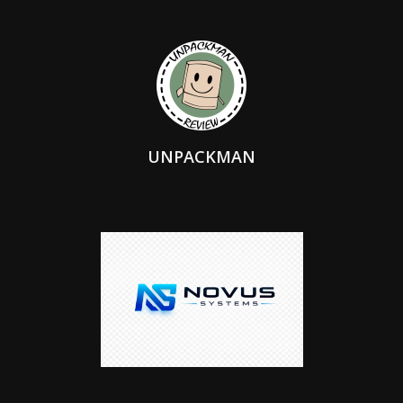
UNPACKMAN