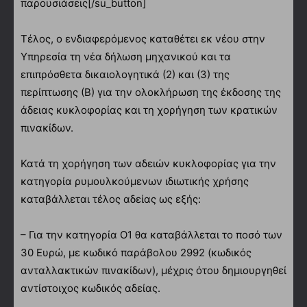
παρουσιάσεις[/su_button]
Τέλος, ο ενδιαφερόμενος καταθέτει εκ νέου στην
Υπηρεσία τη νέα δήλωση μηχανικού και τα
επιπρόσθετα δικαιολογητικά (2) και (3) της
περίπτωσης (Β) για την ολοκλήρωση της έκδοσης της
άδειας κυκλοφορίας και τη χορήγηση των κρατικών
πινακίδων.
Κατά τη χορήγηση των αδειών κυκλοφορίας για την
κατηγορία ρυμουλκούμενων ιδιωτικής χρήσης
καταβάλλεται τέλος αδείας ως εξής:
– Για την κατηγορία Ο1 θα καταβάλλεται το ποσό των
30 Ευρώ, με κωδικό παράβολου 2992 (κωδικός
ανταλλακτικών πινακίδων), μέχρις ότου δημιουργηθεί
αντίστοιχος κωδικός αδείας.