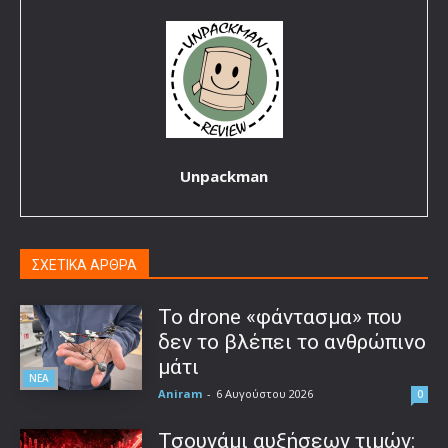
Unpackman
ΣΧΕΤΙΚΑ ΑΡΘΡΑ
Το drone «φάντασμα» που
δεν το βλέπει το ανθρώπινο
μάτι
ΝΕΑ
Aniram
-
6 Αυγούστου 2026
0
Τσουνάμι αυξήσεων τιμών: