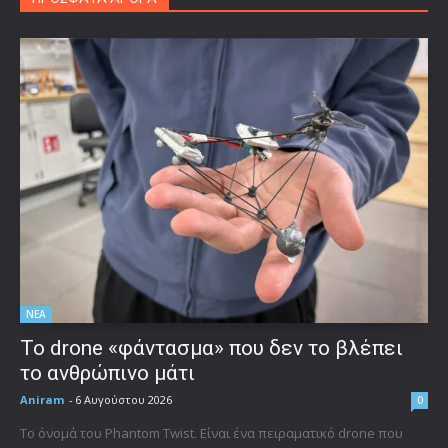
ΝΕΑ
Το drone «φάντασμα» που δεν το βλέπει
το ανθρώπινο μάτι
Aniram
-
6 Αυγούστου 2026
0
Το όνομά του Phantom Twist. Είναι ένα πειραματικό drone που