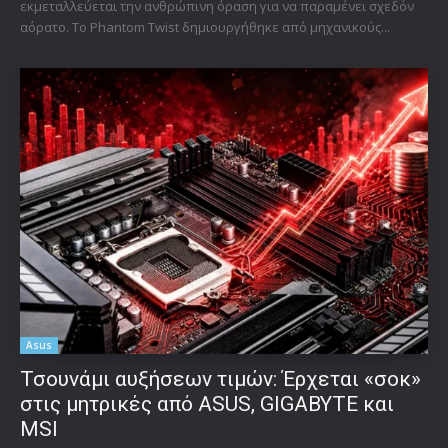
εκμεταλλεύεται την ανθρώπινη όραση για να παραμένει σχεδόν
αόρατο. Το Phantom Twist δημιουργήθηκε από μηχανικούς...
Asus
Τσουνάμι αυξήσεων τιμών: Έρχεται «σοκ»
στις μητρικές από ASUS, GIGABYTE και
MSI