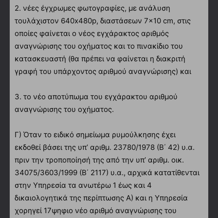
2. νέες έγχρωμες φωτογραφίες, με ανάλυση
τουλάχιστον 640x480p, διαστάσεων 7×10 cm, στις
οποίες φαίνεται ο νέος εγχάρακτος αριθμός
αναγνώρισης του οχήματος και το πινακίδιο του
κατασκευαστή (θα πρέπει να φαίνεται η διακριτή
γραφή του υπάρχοντος αριθμού αναγνώρισης) και
3. το νέο αποτύπωμα του εγχάρακτου αριθμού
αναγνώρισης του οχήματος.
Γ) Όταν το ειδικό σημείωμα ρυμούλκησης έχει
εκδοθεί βάσει της υπ’ αριθμ. 23780/1978 (Β΄ 42) υ.α.
πριν την τροποποίησή της από την υπ’ αριθμ. οικ.
34075/3603/1999 (Β΄ 2117) υ.α., αρχικά κατατίθενται
στην Υπηρεσία τα ανωτέρω 1 έως και 4
δικαιολογητικά της περίπτωσης Α) και η Υπηρεσία
χορηγεί 17ψηφιο νέο αριθμό αναγνώρισης του