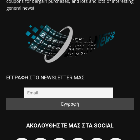
coupons for bargain purchases, and lots and lots of interesting
general news!
ΕΓΓΡΑΦΗ ΣΤΟ NEWSLETTER ΜΑΣ
ΑΚΟΛΟΥΘΗΣΤΕ ΜΑΣ ΣΤΑ SOCIAL