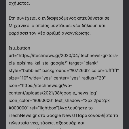
οχήματος.
Στη συνέχεια, ο ενδιαφερόμενος απευθύνεται σε
Μηχανικό, ο οποίος συντάσσει νέα δήλωση και
χαράσσει τον νέο αριθμό αναγνώρισης.
[su_button
url=”https://itechnews.gr/2020/04/itechnews-gr-tora-
pia-episima-kai-sta-google/” target=”blank”
style=”bubbles” background=”#0726db” color=”#ffffff”
size=”10″ wide=”yes” center=”yes” radius=”20″
icon=”https://itechnews.gr/wp-
content/uploads/2021/08/google_news.jpg”
icon_color=”#060606″ text_shadow=”2px 2px 2px
#000000″ rel=”lightbox”]Ακολουθήστε το
iTechNews.gr στο Google News! Παρακολουθήστε τα
τελευταία νέα, τάσεις, αξεσουάρ και