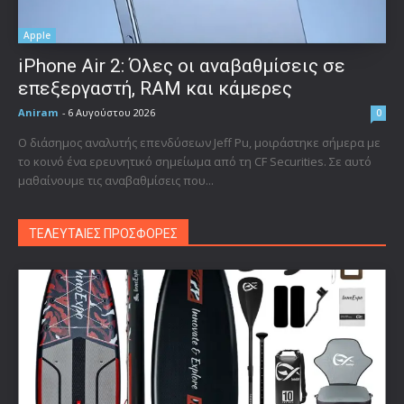
Apple
iPhone Air 2: Όλες οι αναβαθμίσεις σε
επεξεργαστή, RAM και κάμερες
Aniram
-
6 Αυγούστου 2026
0
Ο διάσημος αναλυτής επενδύσεων Jeff Pu, μοιράστηκε σήμερα με
το κοινό ένα ερευνητικό σημείωμα από τη CF Securities. Σε αυτό
μαθαίνουμε τις αναβαθμίσεις που...
ΤΕΛΕΥΤΑΙΕΣ ΠΡΟΣΦΟΡΕΣ