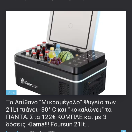
Blog
Το Απίθανο “Μικρομέγαλο” Ψυγείο των
21Lt πιάνει -30° C και “κοκαλώνει” τα
ΠΑΝΤΑ. Στα 122€ ΚΟΜΠΛΕ και με 3
δόσεις Klarna!!! Foursun 21lt...