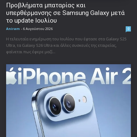
Προβλήματα μπαταρίας και
υπερθέρμανσης σε Samsung Galaxy μετά
το update Ιουλίου
Aniram
-
6 Αυγούστου 2026
0
Η τελευταία ενημέρωση του Ιουλίου που έφτασε στα Galaxy S25
Ultra, τα Galaxy S26 Ultra και άλλες συσκευές της εταιρείας,
φαίνεται πως έφερε μαζί...