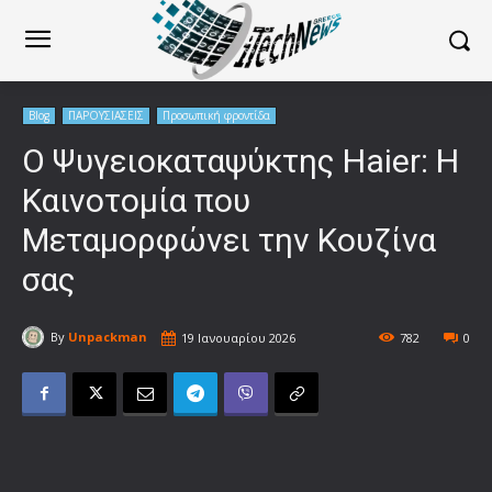
Blog
ΠΑΡΟΥΣΙΑΣΕΙΣ
Προσωπική φροντίδα
Ο Ψυγειοκαταψύκτης Haier: Η
Καινοτομία που
Μεταμορφώνει την Κουζίνα
σας
By
Unpackman
19 Ιανουαρίου 2026
782
0