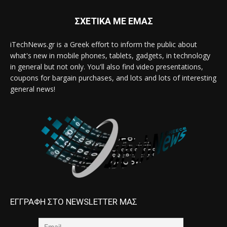
ΣΧΕΤΙΚΑ ΜΕ ΕΜΑΣ
iTechNews.gr is a Greek effort to inform the public about
what's new in mobile phones, tablets, gadgets, in technology
in general but not only. You'll also find video presentations,
coupons for bargain purchases, and lots and lots of interesting
general news!
ΕΓΓΡΑΦΗ ΣΤΟ NEWSLETTER ΜΑΣ