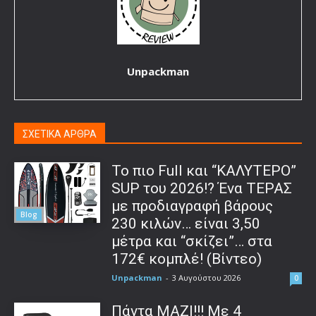
Unpackman
ΣΧΕΤΙΚΑ ΑΡΘΡΑ
To πιο Full και “ΚΑΛΥΤΕΡΟ”
SUP του 2026!? Ένα ΤΕΡΑΣ
με προδιαγραφή βάρους
Blog
230 κιλών… είναι 3,50
μέτρα και “σκίζει”… στα
172€ κομπλέ! (Βίντεο)
Unpackman
-
3 Αυγούστου 2026
0
Πάντα ΜΑΖΙ!!! Με 4