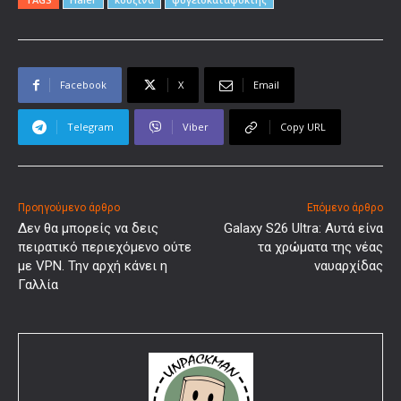
Facebook
X
Email
Telegram
Viber
Copy URL
Προηγούμενο άρθρο
Επόμενο άρθρο
Δεν θα μπορείς να δεις
Galaxy S26 Ultra: Αυτά είνα
πειρατικό περιεχόμενο ούτε
τα χρώματα της νέας
με VPN. Την αρχή κάνει η
ναυαρχίδας
Γαλλία