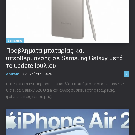
Samsung
Προβλήματα μπαταρίας και
υπερθέρμανσης σε Samsung Galaxy μετά
το update Ιουλίου
Aniram
-
6 Αυγούστου 2026
0
Η τελευταία ενημέρωση του Ιουλίου που έφτασε στα Galaxy S25
Ultra, τα Galaxy S26 Ultra και άλλες συσκευές της εταιρείας,
φαίνεται πως έφερε μαζί...