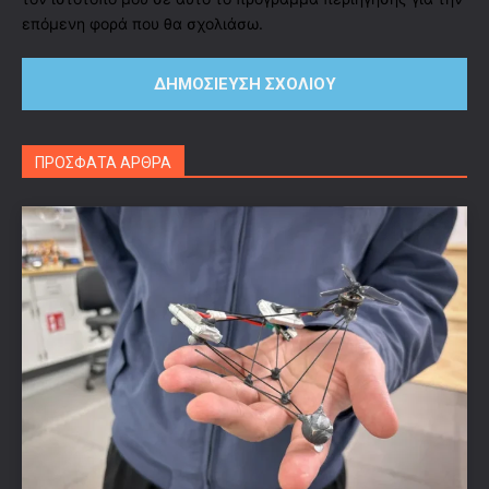
επόμενη φορά που θα σχολιάσω.
ΠΡΟΣΦΑΤΑ ΑΡΘΡΑ