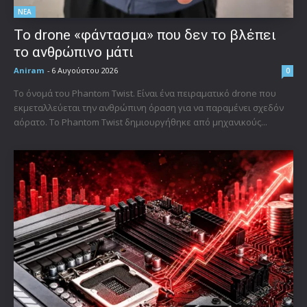
ΝΕΑ
Το drone «φάντασμα» που δεν το βλέπει
το ανθρώπινο μάτι
Aniram
-
6 Αυγούστου 2026
0
Το όνομά του Phantom Twist. Είναι ένα πειραματικό drone που
εκμεταλλεύεται την ανθρώπινη όραση για να παραμένει σχεδόν
αόρατο. Το Phantom Twist δημιουργήθηκε από μηχανικούς...