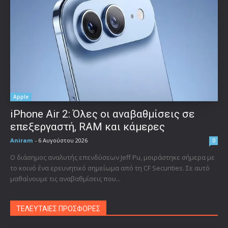
Apple
iPhone Air 2: Όλες οι αναβαθμίσεις σε
επεξεργαστή, RAM και κάμερες
Aniram
-
6 Αυγούστου 2026
0
Ο διάσημος αναλυτής επενδύσεων Jeff Pu, μοιράστηκε σήμερα με
το κοινό ένα ερευνητικό σημείωμα από τη CF Securities. Σε αυτό
μαθαίνουμε τις αναβαθμίσεις που...
ΤΕΛΕΥΤΑΙΕΣ ΠΡΟΣΦΟΡΕΣ