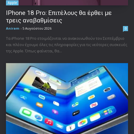
Apple
IPhone 18 Pro: Επιτέλους θα έρθει με
τρεις αναβαθμίσεις
Aniram
-
5 Αυγούστου 2026
0
Τα iPhone 18 Pro ετοιμάζονται να ανακοινωθούν τον Σεπτέμβριο
και πλέον έχουμε όλες τις πληροφορίες για τις νεότερες συσκευές
της Apple. Όπως φαίνεται, θα...