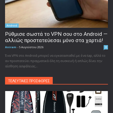
Android
Ρύθμισε σωστά το VPN σου στο Android —
αλλιώς προστατεύεσαι μόνο στα χαρτιά!
Aniram
-
5 Αυγούστου 2026
0
Ένα VPN στο Android μπορεί να εγκατασταθεί με ένα tap, αλλά το
αν προστατεύει πραγματικά όλη τη συσκευή ή απλώς δίνει την
αίσθηση ασφάλειας...
ΤΕΛΕΥΤΑΙΕΣ ΠΡΟΣΦΟΡΕΣ