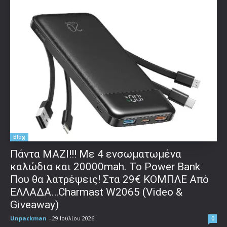
Blog
Πάντα ΜΑΖΙ!!! Με 4 ενσωματωμένα
καλώδια και 20000mah. Το Power Bank
Που θα λατρέψεις! Στα 29€ ΚΟΜΠΛΕ Από
ΕΛΛΑΔΑ…Charmast W2065 (Video &
Giveaway)
Unpackman
-
29 Ιουλίου 2026
0