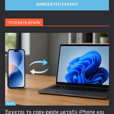
ΠΡΟΣΦΑΤΑ ΑΡΘΡΑ
Apple
Έρχεται το copy-paste μεταξύ iPhone και