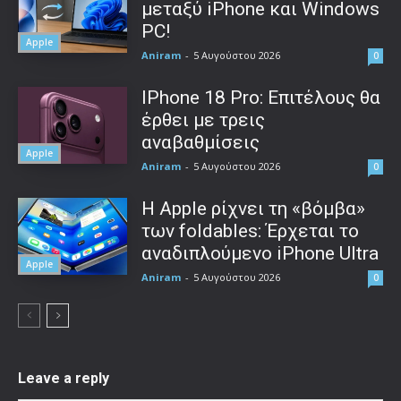
μεταξύ iPhone και Windows
PC!
Apple
Aniram
-
5 Αυγούστου 2026
0
IPhone 18 Pro: Επιτέλους θα
έρθει με τρεις
αναβαθμίσεις
Apple
Aniram
-
5 Αυγούστου 2026
0
Η Apple ρίχνει τη «βόμβα»
των foldables: Έρχεται το
αναδιπλούμενο iPhone Ultra
Apple
Aniram
-
5 Αυγούστου 2026
0
Leave a reply