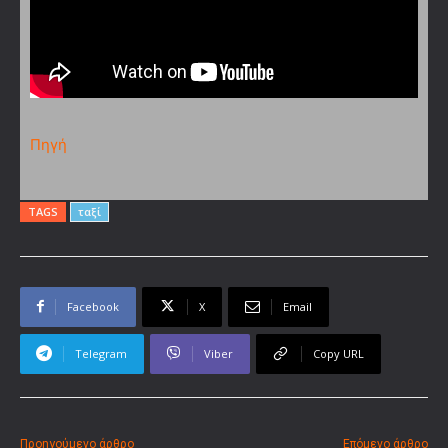
Πηγή
TAGS
ταξί
Facebook
X
Email
Telegram
Viber
Copy URL
Προηγούμενο άρθρο
Επόμενο άρθρο