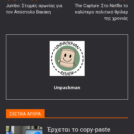
Jumbo: Στιγμές αγωνίας για
The Capture: Στο Netflix το
τον Απόστολο Βακάκη
καλύτερο πολιτικό θρίλερ
της χρονιάς
Unpackman
ΣΧΕΤΙΚΑ ΑΡΘΡΑ
Έρχεται το copy-paste