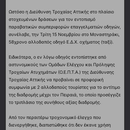
Ωστόσο η Διεύθυνση Τροχαίας Αττικής στο πλαίσιο
στοχευμένων δράσεων για τον εντοπισμό
παραβατικών συμπεριφορών επαγγελματιών οδηγών,
συνέλαβε, την Τρίτη 15 Νοεμβρίου στο Μοναστηράκι,
58χρονο αλλοδαπός οδηγό Ε.Δ.Χ. οχήματος (ταξί).
Ειδικότερα, ο εν λόγω οδηγός εντοπίστηκε από
αστυνομικούς των Ομάδων Ελέγχου και Πρόληψης
Τροχαίων Ατυχημάτων (Ο.Ε.Π.Τ.Α.) της Διεύθυνσης
Τροχαίας Αττικής να προβαίνει σε προφορική
συμφωνία με 2 αλλοδαπούς τουρίστες για το αντίτιμο
της διαδρομής μέχρι τον Πειραιά, το οποίο προσέγγιζε
το τριπλάσιο της συνήθους αξίας διαδρομής.
Από τον περαιτέρω τροχονομικό έλεγχο που
διενεργήθηκε, διαπιστώθηκε ότι δεν έκανε χρήση