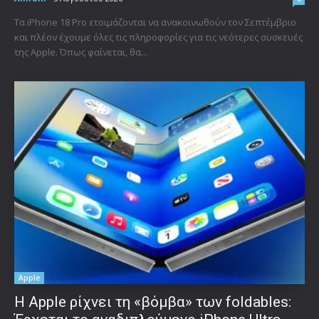
Τα iPhone 18 Pro ετοιμάζονται να ανακοινωθούν τον Σεπτέμβριο
και πλέον έχουμε όλες τις πληροφορίες για τις νεότερες συσκευές
της Apple. Όπως φαίνεται, θα...
Apple
Η Apple ρίχνει τη «βόμβα» των foldables: