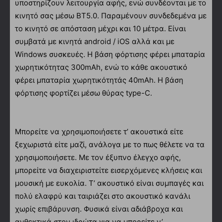
υποστηρίζουν λειτουργία αφής, ενώ συνδέονται με το
κινητό σας μέσω BT5.0. Παραμένουν συνδεδεμένα με
το κινητό σε απόσταση μέχρι και 10 μέτρα. Είναι
συμβατά με κινητά android / iOS αλλά και με
Windows συσκευές. Η βάση φόρτισης φέρει μπαταρία
χωρητικότητας 300mAh, ενώ το κάθε ακουστικό
φέρει μπαταρία χωρητικότητάς 40mAh. Η βάση
φόρτισης φορτίζει μέσω θύρας type-C.
Μπορείτε να χρησιμοποιήσετε τ’ ακουστικά είτε
ξεχωριστά είτε μαζί, ανάλογα με το πως θέλετε να τα
χρησιμοποιήσετε. Με τον έξυπνο έλεγχο αφής,
μπορείτε να διαχειριστείτε εισερχόμενες κλήσεις και
μουσική με ευκολία. Τ’ ακουστικό είναι συμπαγές και
πολύ ελαφρύ και ταιριάζει στο ακουστικό κανάλι
χωρίς επιβάρυνση. Φυσικά είναι αδιάβροχα και
ανθεκτικά στον ιδρώτα για να μπορείτε ν’