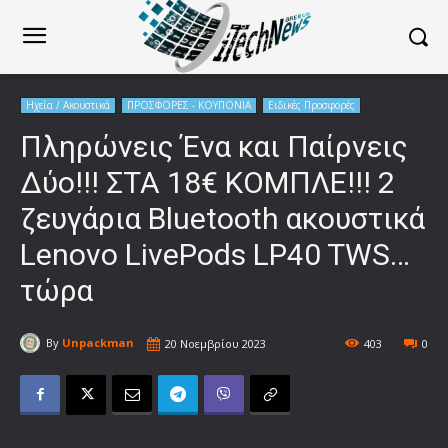
Ηχεία / Ακουστικά
ΠΡΟΣΦΟΡΕΣ - ΚΟΥΠΟΝΙΑ
Ειδικές Προσφορές
Πληρώνεις Ένα και Παίρνεις
Δύο!!! ΣΤΑ 18€ ΚΟΜΠΛΕ!!! 2
ζευγάρια Bluetooth ακουστικά
Lenovo LivePods LP40 TWS…
τώρα
By
Unpackman
20 Νοεμβρίου 2023
403
0