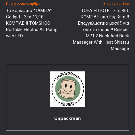
Προηγούμενο άρθρο
Επόμενο άρθρο
Το κορυφαίο “ΤΑΜΠΑ”
ΤΩΡΑ Ή ΠΟΤΕ… Στα 46€
Gadget… Στα 11,9€
ΚΟΜΠΛΕ από Ευρώπη!!!
ΚΟΜΠΛΕ!!! TOMSHOO
Επαγγελματικό μασάζ για
Portable Electric Air Pump
όλο το σώμα!!! Binecer
with LED
MP1.2 Neck And Back
Massager With Heat Shiatsu
Massage
Unpackman