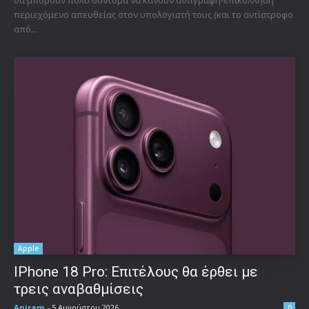
θα μπορούν πολύ σύντομα να κάνουν αντιγραφή-επικόλληση
περιεχόμενο απευθείας στον υπολογιστή τους (και το αντίστροφο
από...
Apple
IPhone 18 Pro: Επιτέλους θα έρθει με
τρεις αναβαθμίσεις
Aniram
-
5 Αυγούστου 2026
0