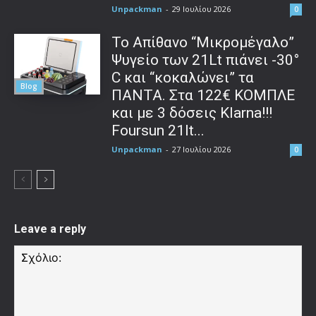
Unpackman
-
29 Ιουλίου 2026
0
Το Απίθανο “Μικρομέγαλο”
Ψυγείο των 21Lt πιάνει -30°
C και “κοκαλώνει” τα
Blog
ΠΑΝΤΑ. Στα 122€ ΚΟΜΠΛΕ
και με 3 δόσεις Klarna!!!
Foursun 21lt...
Unpackman
-
27 Ιουλίου 2026
0
Leave a reply