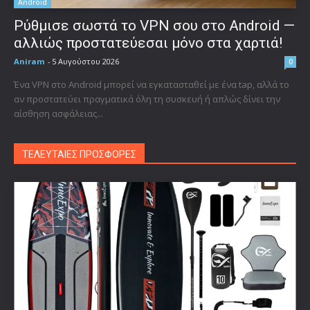
Android
Ρύθμισε σωστά το VPN σου στο Android —
αλλιώς προστατεύεσαι μόνο στα χαρτιά!
Aniram
-
5 Αυγούστου 2026
0
Ένα VPN στο Android μπορεί να εγκατασταθεί με ένα tap, αλλά το
αν προστατεύει πραγματικά όλη τη συσκευή ή απλώς δίνει την
αίσθηση ασφάλειας...
ΤΕΛΕΥΤΑΙΕΣ ΠΡΟΣΦΟΡΕΣ