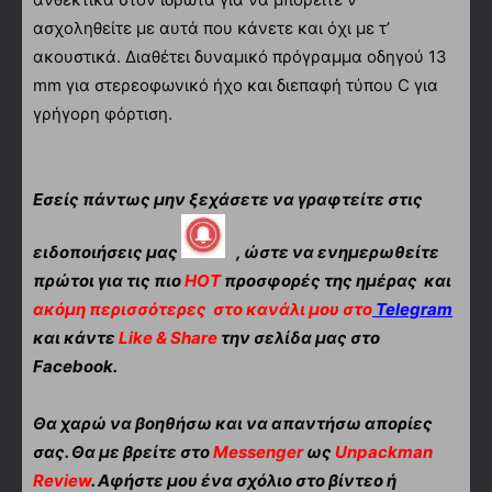
ασχοληθείτε με αυτά που κάνετε και όχι με τ’
ακουστικά. Διαθέτει δυναμικό πρόγραμμα οδηγού 13
mm για στερεοφωνικό ήχο και διεπαφή τύπου C για
γρήγορη φόρτιση.
Εσείς πάντως μην ξεχάσετε να γραφτείτε στις
ειδοποιήσεις μας
, ώστε να ενημερωθείτε
πρώτοι για τις πιο
HOT
προσφορές της ημέρας και
ακόμη περισσότερες
στο κανάλι μου στο
Telegram
και κάντε
Like & Share
την σελίδα μας στο
Facebook.
Θα χαρώ να βοηθήσω και να απαντήσω απορίες
σας. Θα με βρείτε στο
Messenger
ως
Unpackman
Review
. Αφήστε μου ένα σχόλιο στο βίντεο ή