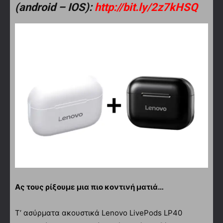
(android – IOS):
http://bit.ly/2z7kHSQ
Ας τους ρίξουμε μια πιο κοντινή ματιά…
Τ’ ασύρματα ακουστικά Lenovo LivePods LP40