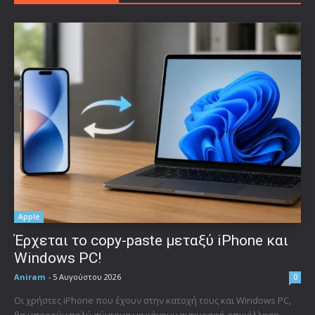
Apple
Έρχεται το copy-paste μεταξύ iPhone και
Windows PC!
Aniram
-
5 Αυγούστου 2026
0
Οι χρήστες iPhone που έχουν στην κατοχή τους και Windows PC,