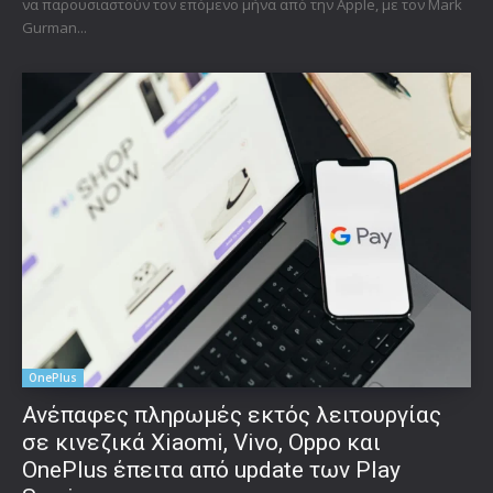
να παρουσιαστούν τον επόμενο μήνα από την Apple, με τον Mark
Gurman...
OnePlus
Ανέπαφες πληρωμές εκτός λειτουργίας
σε κινεζικά Xiaomi, Vivo, Oppo και
OnePlus έπειτα από update των Play