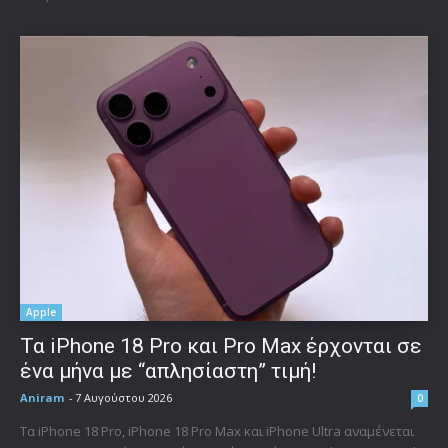
Apple
Τα iPhone 18 Pro και Pro Max έρχονται σε
ένα μήνα με “απλησίαστη” τιμή!
Aniram
-
7 Αυγούστου 2026
0
Τα iPhone 18 Pro, iPhone 18 Pro Max και iPhone Ultra αναμένεται