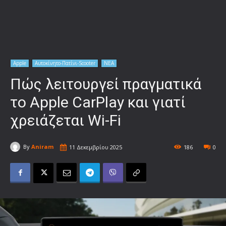
Apple
Αυτοκίνητο-Πατίνι-Scooter
ΝΕΑ
Πώς λειτουργεί πραγματικά
το Apple CarPlay και γιατί
χρειάζεται Wi-Fi
By
Aniram
11 Δεκεμβρίου 2025
186
0