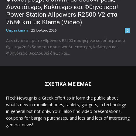
Δυνατότερο, Καλύτερο και Φθηνότερο!
Power Station Allpowers R2500 V2 στα
768€ και με Klarna (Video)
Unpackman
-
25 Ιουλίου 2026
0
Δεν είναι το πρώτο Allpowers R2500 που φέρνω και σήμερα σου
έχω την 2η έκδοση του που είναι Δυνατότερο, Καλύτερο και
Φθηνότερο! Ακολουθεί όπως και...
ΣΧΕΤΙΚΑ ΜΕ ΕΜΑΣ
iTechNews.gr is a Greek effort to inform the public about
what's new in mobile phones, tablets, gadgets, in technology
in general but not only. You'll also find video presentations,
coupons for bargain purchases, and lots and lots of interesting
general news!