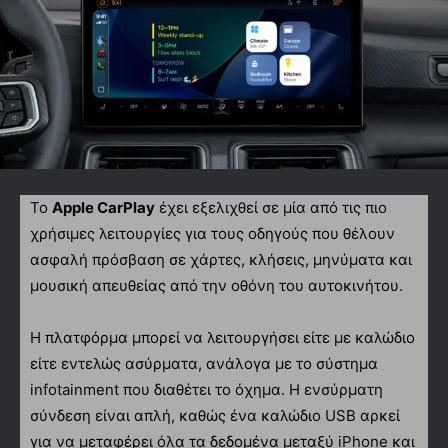
Το
Apple CarPlay
έχει εξελιχθεί σε μία από τις πιο
χρήσιμες λειτουργίες για τους οδηγούς που θέλουν
ασφαλή πρόσβαση σε χάρτες, κλήσεις, μηνύματα και
μουσική απευθείας από την οθόνη του αυτοκινήτου.
Η πλατφόρμα μπορεί να λειτουργήσει είτε με καλώδιο
είτε εντελώς ασύρματα, ανάλογα με το σύστημα
infotainment που διαθέτει το όχημα. Η ενσύρματη
σύνδεση είναι απλή, καθώς ένα καλώδιο USB αρκεί
για να μεταφέρει όλα τα δεδομένα μεταξύ iPhone και