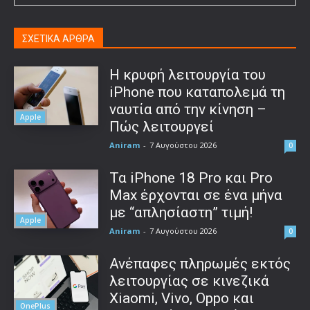
ΣΧΕΤΙΚΑ ΑΡΘΡΑ
Η κρυφή λειτουργία του
iPhone που καταπολεμά τη
ναυτία από την κίνηση –
Apple
Πώς λειτουργεί
Aniram
-
7 Αυγούστου 2026
0
Τα iPhone 18 Pro και Pro
Max έρχονται σε ένα μήνα
με “απλησίαστη” τιμή!
Apple
Aniram
-
7 Αυγούστου 2026
0
Ανέπαφες πληρωμές εκτός
λειτουργίας σε κινεζικά
Xiaomi, Vivo, Oppo και
OnePlus