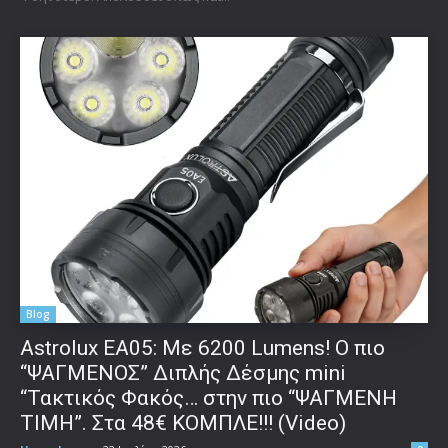
Blog
Astrolux ΕΑ05: Με 6200 Lumens! Ο πιο
“ΨΑΓΜΕΝΟΣ” Διπλής Δέσμης mini
“Τακτικός Φακός… στην πιο “ΨΑΓΜΕΝΗ
ΤΙΜΗ”. Στα 48€ ΚΟΜΠΛΕ!!! (Video)