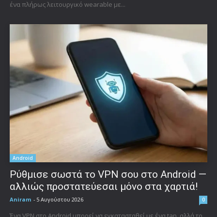
ένα πλήρως λειτουργικό wearable με...
Android
Ρύθμισε σωστά το VPN σου στο Android —
αλλιώς προστατεύεσαι μόνο στα χαρτιά!
Aniram
-
5 Αυγούστου 2026
0
Ένα VPN στο Android μπορεί να εγκατασταθεί με ένα tap, αλλά το