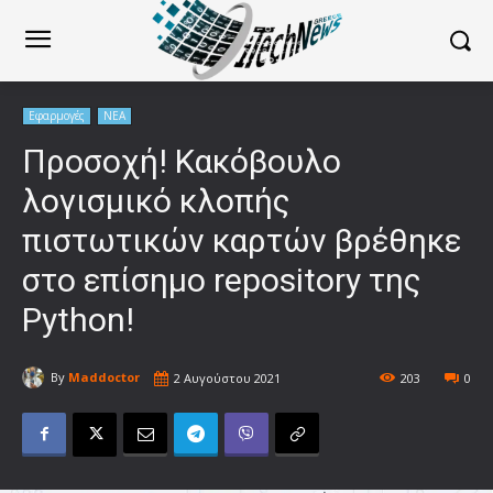
Εφαρμογές
ΝΕΑ
Προσοχή! Κακόβουλο
λογισμικό κλοπής
πιστωτικών καρτών βρέθηκε
στο επίσημο repository της
Python!
By
Maddoctor
2 Αυγούστου 2021
203
0