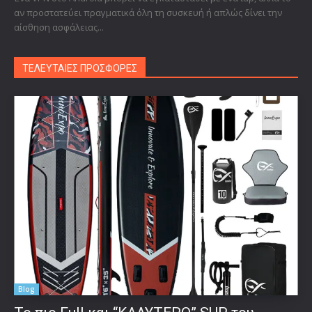
αν προστατεύει πραγματικά όλη τη συσκευή ή απλώς δίνει την
αίσθηση ασφάλειας...
ΤΕΛΕΥΤΑΙΕΣ ΠΡΟΣΦΟΡΕΣ
Blog