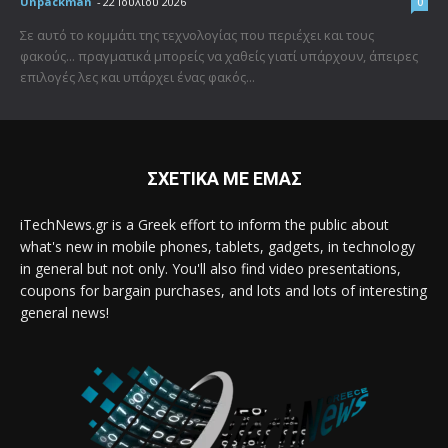
Unpackman
-
22 Ιουλίου 2026
0
Σε αυτό το κομμάτι της τεχνολογίας που περιέχει και τους
φακούς... πραγματικά μπορείς να χαθείς γιατί υπάρχουν, άπειρες
επιλογές λες και υπάρχει ένας φακός...
ΣΧΕΤΙΚΑ ΜΕ ΕΜΑΣ
iTechNews.gr is a Greek effort to inform the public about
what's new in mobile phones, tablets, gadgets, in technology
in general but not only. You'll also find video presentations,
coupons for bargain purchases, and lots and lots of interesting
general news!