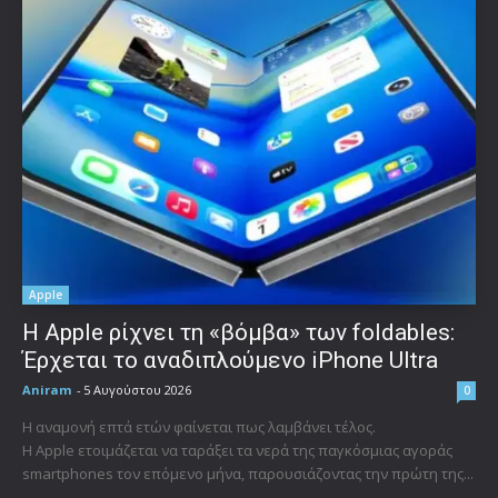
Apple
Η Apple ρίχνει τη «βόμβα» των foldables:
Έρχεται το αναδιπλούμενο iPhone Ultra
Aniram
-
5 Αυγούστου 2026
0
Η αναμονή επτά ετών φαίνεται πως λαμβάνει τέλος.
Η Apple ετοιμάζεται να ταράξει τα νερά της παγκόσμιας αγοράς
smartphones τον επόμενο μήνα, παρουσιάζοντας την πρώτη της...