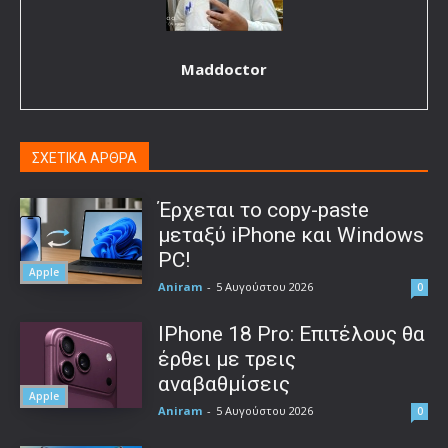
Maddoctor
ΣΧΕΤΙΚΑ ΑΡΘΡΑ
Έρχεται το copy-paste
μεταξύ iPhone και Windows
PC!
Apple
Aniram
-
5 Αυγούστου 2026
0
IPhone 18 Pro: Επιτέλους θα
έρθει με τρεις
αναβαθμίσεις
Apple
Aniram
-
5 Αυγούστου 2026
0