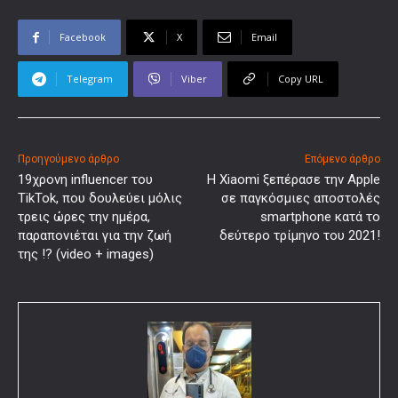
Facebook
X
Email
Telegram
Viber
Copy URL
Προηγούμενο άρθρο
Επόμενο άρθρο
19χρονη influencer του
Η Xiaomi ξεπέρασε την Apple
TikTok, που δουλεύει μόλις
σε παγκόσμιες αποστολές
τρεις ώρες την ημέρα,
smartphone κατά το
παραπονιέται για την ζωή
δεύτερο τρίμηνο του 2021!
της !? (video + images)