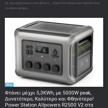
σε προστατεύσουν στο βίντεο... είναι ένα εξαιρετικό προϊόν που
το κάνει ακόμη...
Blog
Φτάνει μέχρι 5,3KWh, με 5000W peak,
Δυνατότερο, Καλύτερο και Φθηνότερο!
Power Station Allpowers R2500 V2 στα