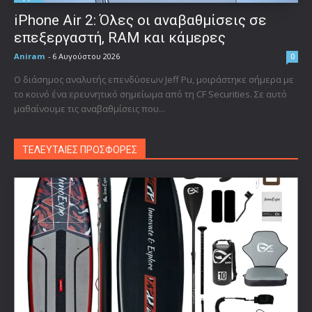
iPhone Air 2: Όλες οι αναβαθμίσεις σε
επεξεργαστή, RAM και κάμερες
Aniram
-
6 Αυγούστου 2026
0
Ο διάσημος αναλυτής επενδύσεων Jeff Pu, μοιράστηκε σήμερα με
το κοινό ένα ερευνητικό σημείωμα από τη CF Securities. Σε αυτό
μαθαίνουμε τις αναβαθμίσεις που...
ΤΕΛΕΥΤΑΙΕΣ ΠΡΟΣΦΟΡΕΣ