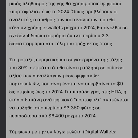
μισός πληθυσμός της γης θα χρησιμοποιεί ψηφιακά
«πορτοφόλια» έως το 2024. Όπως προβλέπουν οι
αναλυτές, ο αριθμός των καταναλωτών, που θα
κάνουν χρήση e-wallets μέχρι το 2024, θα ανέλθει σε
σχεδόν 4 δισεκατομμύρια έναντι περίπου 2,3
δισεκατομμύρια στα τέλη του τρέχοντος έτους.
Στο μεταξύ, εκρηκτική και συγκεκριμένα της τάξης
του 80%, εκτιμάται ότι θα είναι η αύξηση σε επίπεδο
αξίας των συναλλαγών μέσω ψηφιακών
πορτοφολιών, που αναμένεται να υπερβαίνει τα $9
δις ετησίως έως το 2024. Για παράδειγμα, στις ΗΠΑ, η
ετήσια δαπάνη ανά ψηφιακό “πορτοφόλι” αναμένεται
να αυξηθεί από περίπου $3.350 φέτος σε
περισσότερα από $6.400 μέχρι το 2024.
Σύμφωνα με την εν λόγω μελέτη (Digital Wallets: