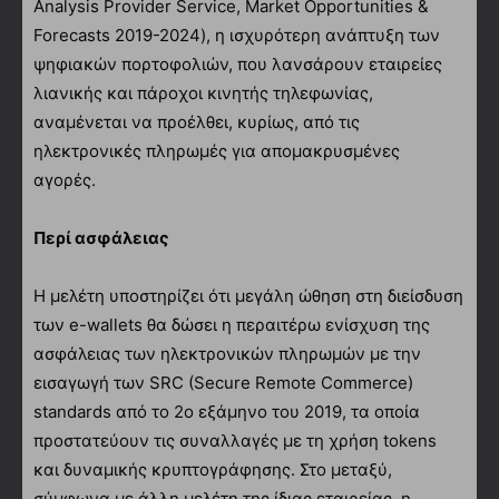
Analysis Provider Service, Market Opportunities &
Forecasts 2019-2024), η ισχυρότερη ανάπτυξη των
ψηφιακών πορτοφολιών, που λανσάρουν εταιρείες
λιανικής και πάροχοι κινητής τηλεφωνίας,
αναμένεται να προέλθει, κυρίως, από τις
ηλεκτρονικές πληρωμές για απομακρυσμένες
αγορές.
Περί ασφάλειας
Η μελέτη υποστηρίζει ότι μεγάλη ώθηση στη διείσδυση
των e-wallets θα δώσει η περαιτέρω ενίσχυση της
ασφάλειας των ηλεκτρονικών πληρωμών με την
εισαγωγή των SRC (Secure Remote Commerce)
standards από το 2ο εξάμηνο του 2019, τα οποία
προστατεύουν τις συναλλαγές με τη χρήση tokens
και δυναμικής κρυπτογράφησης. Στο μεταξύ,
σύμφωνα με άλλη μελέτη της ίδιας εταιρείας, η