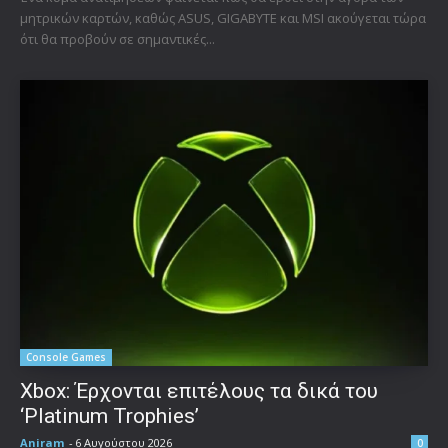
μητρικών καρτών, καθώς ASUS, GIGABYTE και MSI ακούγεται τώρα
ότι θα προβούν σε σημαντικές...
Console Games
Xbox: Έρχονται επιτέλους τα δικά του
‘Platinum Trophies’
Aniram
-
6 Αυγούστου 2026
0