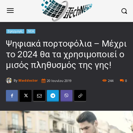
Εφαρμογές
ΝΕΑ
Ψηφιακά πορτοφόλια – Μέχρι
το 2024 θα τα χρησιμοποιεί ο
μισός πληθυσμός της γης!
By
Maddoctor
20 Ιουνίου 2019
244
0