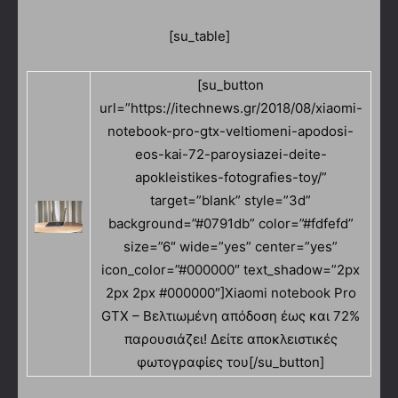
[su_table]
[su_button
url=”https://itechnews.gr/2018/08/xiaomi-
notebook-pro-gtx-veltiomeni-apodosi-
eos-kai-72-paroysiazei-deite-
apokleistikes-fotografies-toy/”
target=”blank” style=”3d”
background=”#0791db” color=”#fdfefd”
size=”6″ wide=”yes” center=”yes”
icon_color=”#000000″ text_shadow=”2px
2px 2px #000000″]Xiaomi notebook Pro
GTX – Βελτιωμένη απόδοση έως και 72%
παρουσιάζει! Δείτε αποκλειστικές
φωτογραφίες του[/su_button]