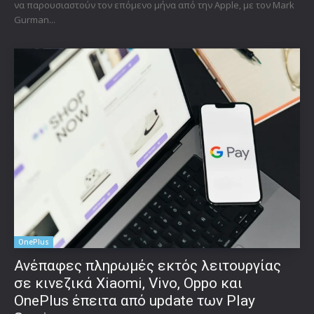
να παρουσιαστούν τον επόμενο μήνα από την Apple, με τον Mark
Gurman...
OnePlus
Ανέπαφες πληρωμές εκτός λειτουργίας
σε κινεζικά Xiaomi, Vivo, Oppo και
OnePlus έπειτα από update των Play