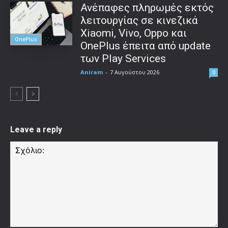
Ανέπαφες πληρωμές εκτός
λειτουργίας σε κινεζικά
Xiaomi, Vivo, Oppo και
OnePlus
OnePlus έπειτα από update
των Play Services
Aniram
-
7 Αυγούστου 2026
0
Leave a reply