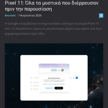
Pixel 11: Όλα τα μυστικά που διέρρευσαν
πριν την παρουσίαση
Aniram
-
7 Αυγούστου 2026
0
Η Google ετοιμάζεται να παρουσιάσει επίσημα τη σειρά Pixel 11
στις 12 Αυγούστου, όμως το μεγαλύτερο μέρος των specs και των
χαρακτηριστικών έχει ήδη...