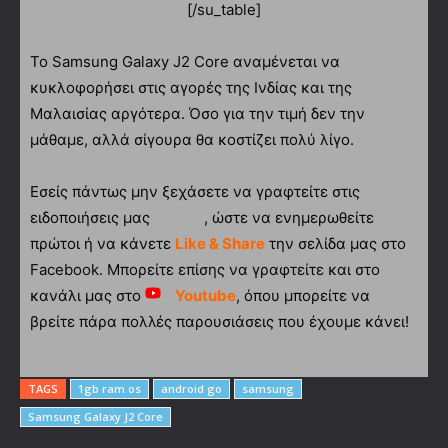
[/su_table]
Το Samsung Galaxy J2 Core αναμένεται να
κυκλοφορήσει στις αγορές της Ινδίας και της
Μαλαισίας αργότερα. Όσο για την τιμή δεν την
μάθαμε, αλλά σίγουρα θα κοστίζει πολύ λίγο.
Εσείς πάντως μην ξεχάσετε να γραφτείτε στις
ειδοποιήσεις μας
, ώστε να ενημερωθείτε
πρώτοι ή να κάνετε
Like & Share
την σελίδα μας στο
Facebook. Μπορείτε επίσης να γραφτείτε και στο
κανάλι μας στο
Youtube
, όπου μπορείτε να
βρείτε πάρα πολλές παρουσιάσεις που έχουμε κάνει!
TAGS
1gb ram os
android go
samsung
Samsung Galaxy J2 Core