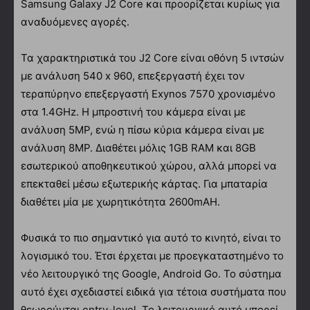
Samsung Galaxy J2 Core και προορίζεται κυρίως για
αναδυόμενες αγορές.
Τα χαρακτηριστικά του J2 Core είναι οθόνη 5 ιντσών
με ανάλυση 540 x 960, επεξεργαστή έχει τον
τεραπύρηνο επεξεργαστή Exynos 7570 χρονισμένο
στα 1.4GHz. Η μπροστινή του κάμερα είναι με
ανάλυση 5MP, ενώ η πίσω κύρια κάμερα είναι με
ανάλυση 8MP. Διαθέτει μόλις 1GB RAM και 8GB
εσωτερικού αποθηκευτικού χώρου, αλλά μπορεί να
επεκταθεί μέσω εξωτερικής κάρτας. Για μπαταρία
διαθέτει μία με χωρητικότητα 2600mAH.
Φυσικά το πιο σημαντικό για αυτό το κινητό, είναι το
λογισμικό του. Έτσι έρχεται με προεγκαταστημένο το
νέο λειτουργικό της Google, Android Go. Το σύστημα
αυτό έχει σχεδιαστεί ειδικά για τέτοια συστήματα που
θεωρούνται entry-level. Το λειτουργικό αυτό μπορεί