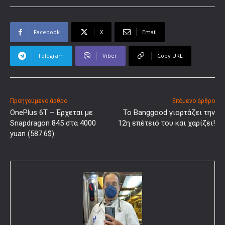
Facebook
X
Email
Telegram
Viber
Copy URL
Προηγούμενο άρθρο
Επόμενο άρθρο
OnePlus 6T – Έρχεται με
Το Banggood γιορτάζει την
Snapdragon 845 στα 4000
12η επέτειό του και χαρίζει!
yuan (587.6$)