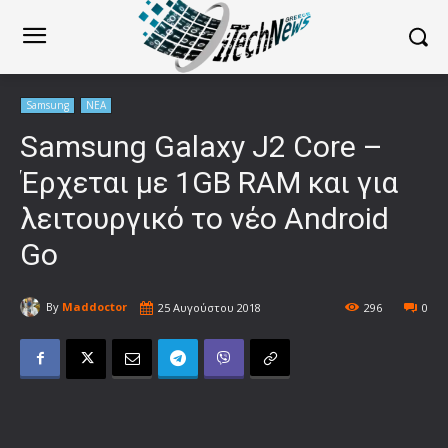
Samsung
ΝΕΑ
Samsung Galaxy J2 Core –
Έρχεται με 1GB RAM και για
λειτουργικό το νέο Android
Go
By
Maddoctor
25 Αυγούστου 2018
296
0