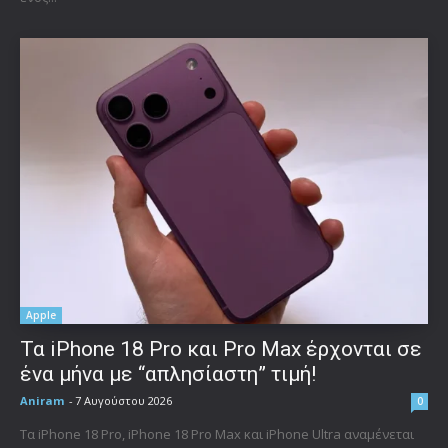
Apple
Τα iPhone 18 Pro και Pro Max έρχονται σε
ένα μήνα με “απλησίαστη” τιμή!
Aniram
-
7 Αυγούστου 2026
0
Τα iPhone 18 Pro, iPhone 18 Pro Max και iPhone Ultra αναμένεται