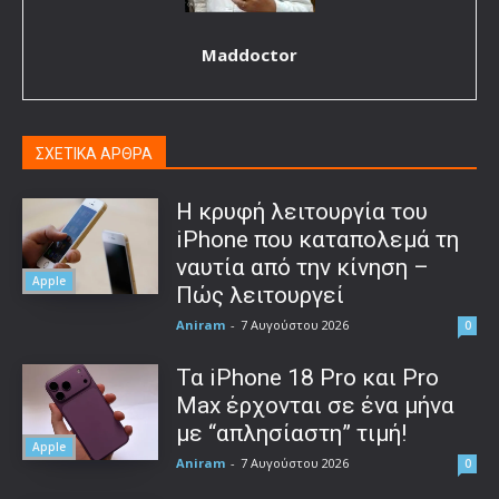
Maddoctor
ΣΧΕΤΙΚΑ ΑΡΘΡΑ
Η κρυφή λειτουργία του
iPhone που καταπολεμά τη
ναυτία από την κίνηση –
Apple
Πώς λειτουργεί
Aniram
-
7 Αυγούστου 2026
0
Τα iPhone 18 Pro και Pro
Max έρχονται σε ένα μήνα
με “απλησίαστη” τιμή!
Apple
Aniram
-
7 Αυγούστου 2026
0