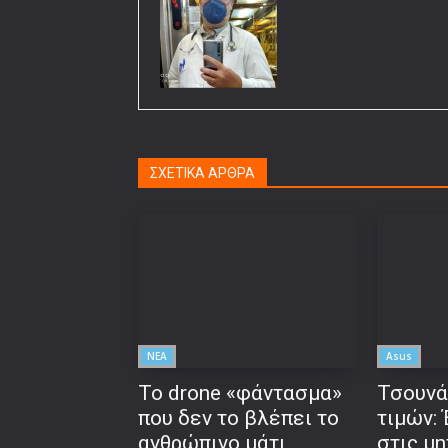
ΣΧΕΤΙΚΑ ΑΡΘΡΑ
ΝΕΑ
Asus
Το drone «φάντασμα»
Τσουνά
που δεν το βλέπει το
τιμών:
ανθρώπινο μάτι
στις μη