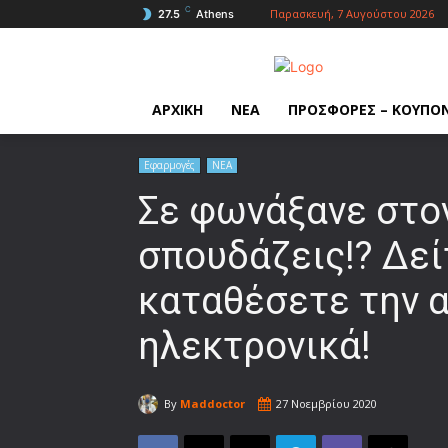
C
Παρασκευή, 7 Αυγούστου 2026
27.5
Athens
ΑΡΧΙΚΗ
ΝΕΑ
ΠΡΟΣΦΟΡΕΣ – ΚΟΥΠΟ
Εφαρμογές
ΝΕΑ
Σε φωνάξανε στο
σπουδάζεις!? Δεί
καταθέσετε την 
ηλεκτρονικά!
By
Maddoctor
27 Νοεμβρίου 2020