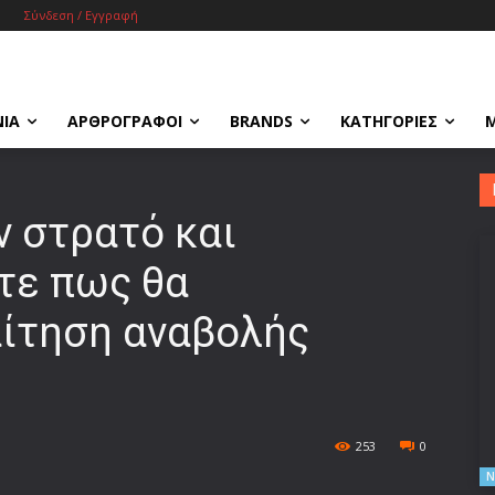
Σύνδεση / Εγγραφή
ΝΙΑ
ΑΡΘΡΟΓΡΑΦΟΙ
BRANDS
ΚΑΤΗΓΟΡΙΕΣ
ν στρατό και
τε πως θα
αίτηση αναβολής
253
0
Ν