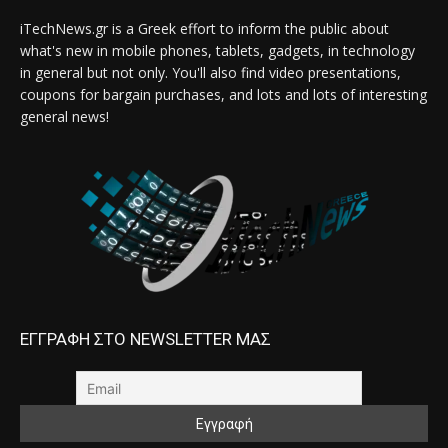
iTechNews.gr is a Greek effort to inform the public about
what's new in mobile phones, tablets, gadgets, in technology
in general but not only. You'll also find video presentations,
coupons for bargain purchases, and lots and lots of interesting
general news!
ΕΓΓΡΑΦΗ ΣΤΟ NEWSLETTER ΜΑΣ