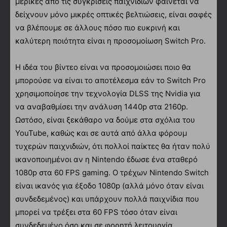
μερικές από τις συγκρίσεις παιχνιδιών φαίνεται να
δείχνουν μόνο μικρές οπτικές βελτιώσεις, είναι σαφές
να βλέπουμε σε άλλους πόσο πιο ευκρινή και
καλύτερη ποιότητα είναι η προσομοίωση Switch Pro.
Η ιδέα του βίντεο είναι να προσομοιώσει ποιο θα
μπορούσε να είναι το αποτέλεσμα εάν το Switch Pro
χρησιμοποίησε την τεχνολογία DLSS της Nvidia για
να αναβαθμίσει την ανάλυση 1440p στα 2160p.
Ωστόσο, είναι ξεκάθαρο να δούμε στα σχόλια του
YouTube, καθώς και σε αυτά από άλλα φόρουμ
τυχερών παιχνιδιών, ότι πολλοί παίκτες θα ήταν πολύ
ικανοποιημένοι αν η Nintendo έδωσε ένα σταθερό
1080p στα 60 FPS gaming. Ο τρέχων Nintendo Switch
είναι ικανός για έξοδο 1080p (αλλά μόνο όταν είναι
συνδεδεμένος) και υπάρχουν πολλά παιχνίδια που
μπορεί να τρέξει στα 60 FPS τόσο όταν είναι
συνδεδεμένο όσο και σε φορητή λειτουργία.