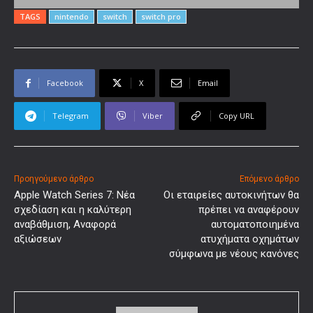
TAGS
nintendo
switch
switch pro
Facebook
X
Email
Telegram
Viber
Copy URL
Προηγούμενο άρθρο
Επόμενο άρθρο
Apple Watch Series 7: Νέα
Οι εταιρείες αυτοκινήτων θα
σχεδίαση και η καλύτερη
πρέπει να αναφέρουν
αναβάθμιση, Αναφορά
αυτοματοποιημένα
αξιώσεων
ατυχήματα οχημάτων
σύμφωνα με νέους κανόνες