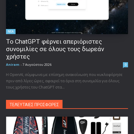
ΝΕΑ
Το ChatGPT φέρνει απεριόριστες
συνομιλίες σε όλους τους δωρεάν
χρήστες
Aniram
-
7 Αυγούστου 2026
0
Η OpenAI, σύμφωνα με επίσημη ανακοίνωση που κυκλοφόρησε
πριν από λίγες ώρες, αφαιρεί τα όρια στη συνομιλία για όλους
τους χρήστες του ChatGPT στα...
ΤΕΛΕΥΤΑΙΕΣ ΠΡΟΣΦΟΡΕΣ