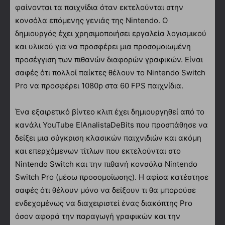
φαίνονται τα παιχνίδια όταν εκτελούνται στην
κονσόλα επόμενης γενιάς της Nintendo. Ο
δημιουργός έχει χρησιμοποιήσει εργαλεία λογισμικού
και υλικού για να προσφέρει μια προσομοιωμένη
προσέγγιση των πιθανών διαφορών γραφικών. Είναι
σαφές ότι πολλοί παίκτες θέλουν το Nintendo Switch
Pro να προσφέρει 1080p στα 60 FPS παιχνίδια.
Ένα εξαιρετικό βίντεο κλιπ έχει δημιουργηθεί από το
κανάλι YouTube ElAnalistaDeBits που προσπάθησε να
δείξει μια σύγκριση κλασικών παιχνιδιών και ακόμη
και επερχόμενων τίτλων που εκτελούνται στο
Nintendo Switch και την πιθανή κονσόλα Nintendo
Switch Pro (μέσω προσομοίωσης). Η αφίσα κατέστησε
σαφές ότι θέλουν μόνο να δείξουν τι θα μπορούσε
ενδεχομένως να διαχειριστεί ένας διακόπτης Pro
όσον αφορά την παραγωγή γραφικών και την