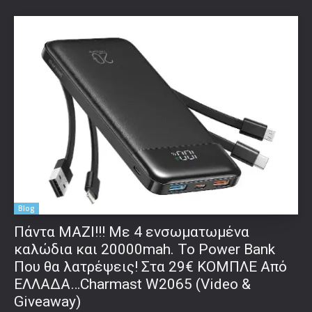
Blog
Πάντα ΜΑΖΙ!!! Με 4 ενσωματωμένα
καλώδια και 20000mah. Το Power Bank
Που θα λατρέψεις! Στα 29€ ΚΟΜΠΛΕ Από
ΕΛΛΑΔΑ…Charmast W2065 (Video &
Giveaway)