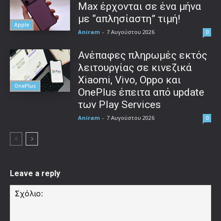
Max έρχονται σε ένα μήνα
με “απλησίαστη” τιμή!
Apple
Aniram
-
7 Αυγούστου 2026
0
Ανέπαφες πληρωμές εκτός
λειτουργίας σε κινεζικά
Xiaomi, Vivo, Oppo και
OnePlus
OnePlus έπειτα από update
των Play Services
Aniram
-
7 Αυγούστου 2026
0
Leave a reply