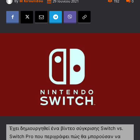
By
M Kiroulidou
29 Ιουνίου 2021
192
0
Έχει δημιουργηθεί ένα βίντεο σύγκρισης Switch vs.
Switch Pro που περιγράφει πώς θα μπορούσαν να