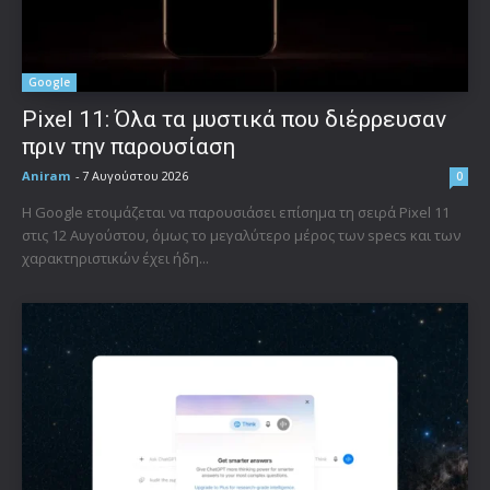
Google
Pixel 11: Όλα τα μυστικά που διέρρευσαν
πριν την παρουσίαση
Aniram
-
7 Αυγούστου 2026
0
Η Google ετοιμάζεται να παρουσιάσει επίσημα τη σειρά Pixel 11
στις 12 Αυγούστου, όμως το μεγαλύτερο μέρος των specs και των
χαρακτηριστικών έχει ήδη...