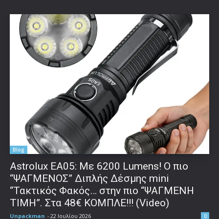
Blog
Astrolux ΕΑ05: Με 6200 Lumens! Ο πιο
“ΨΑΓΜΕΝΟΣ” Διπλής Δέσμης mini
“Τακτικός Φακός… στην πιο “ΨΑΓΜΕΝΗ
ΤΙΜΗ”. Στα 48€ ΚΟΜΠΛΕ!!! (Video)
Unpackman
-
22 Ιουλίου 2026
0