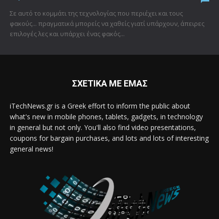
Σε αυτό το κομμάτι της τεχνολογίας που περιέχει και τους
φακούς... πραγματικά μπορείς να χαθείς γιατί υπάρχουν, άπειρες
επιλογές λες και υπάρχει ένας φακός...
ΣΧΕΤΙΚΑ ΜΕ ΕΜΑΣ
iTechNews.gr is a Greek effort to inform the public about
what's new in mobile phones, tablets, gadgets, in technology
in general but not only. You'll also find video presentations,
coupons for bargain purchases, and lots and lots of interesting
general news!