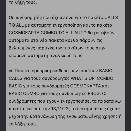
τη λήξη τους.
Οι συνδρομητές που έχουν ενεργό το πακέτο CALLS
TO ALL με αυτόματη ενεργοποίηση και το πακέτο
COSMOΚΑΡΤΑ COMBO TO ALL AUTO θα μεταβούν
αυτόματα στα νέα πακέτα και θα πάρουν τις
βελτιωμένες παροχές των πακέτων τους στην
επόμενη αυτόματη ανανέωσή τους.
vi. Παύει η εμπορική διάθεση των πακέτων ΒΑSIC
CALLS για τους συνδρομητές WHAT’S UP, COMBO
BASIC για τους συνδρομητές COSMOΚΑΡΤΑ και
BASIC COMBO για τους συνδρομητές FROG. Οι
συνδρομητές που έχουν ενεργοποιήσει τα παραπάνω
πακέτα έως και την 13/11/23, τα διατηρούν ως έχουν
μέχρι την κατανάλωση της ενσωματωμένης χρήσης ή
τη λήξη τους.