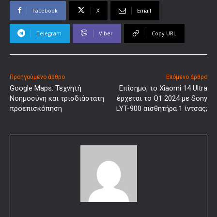
Facebook
X
Email
Telegram
Viber
Copy URL
Προηγούμενο άρθρο
Επόμενο άρθρο
Google Maps: Τεχνητή
Επίσημο, το Xiaomi 14 Ultra
Νοημοσύνη και τρισδιάστατη
έρχεται το Q1 2024 με Sony
προεπισκόπηση
LYT-900 αισθητήρα 1 ίντσας;