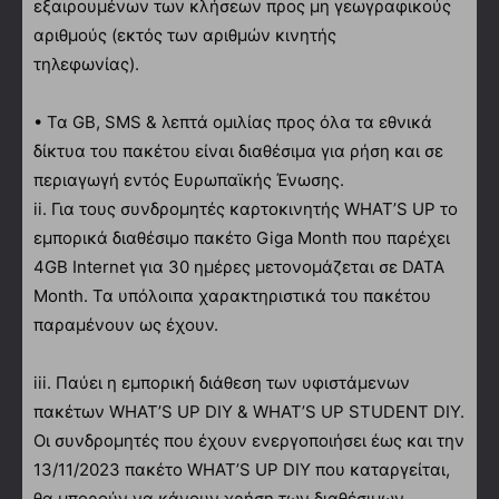
εξαιρουμένων των κλήσεων προς μη γεωγραφικούς
αριθμούς (εκτός των αριθμών κινητής
τηλεφωνίας).
• Τα GΒ, SMS & λεπτά ομιλίας προς όλα τα εθνικά
δίκτυα του πακέτου είναι διαθέσιμα για ρήση και σε
περιαγωγή εντός Ευρωπαϊκής Ένωσης.
ii. Για τους συνδρομητές καρτοκινητής WHAT’S UP το
εμπορικά διαθέσιμο πακέτο Giga Month που παρέχει
4GB Internet για 30 ημέρες μετονομάζεται σε DATA
Month. Τα υπόλοιπα χαρακτηριστικά του πακέτου
παραμένουν ως έχουν.
iii. Παύει η εμπορική διάθεση των υφιστάμενων
πακέτων WHAT’S UP DIY & WHAT’S UP STUDENT DIY.
Οι συνδρομητές που έχουν ενεργοποιήσει έως και την
13/11/2023 πακέτο WHAT’S UP DIY που καταργείται,
θα μπορούν να κάνουν χρήση των διαθέσιμων