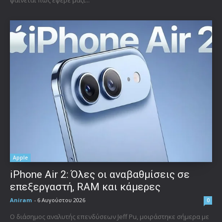
φαίνεται πως έφερε μαζί...
Apple
iPhone Air 2: Όλες οι αναβαθμίσεις σε
επεξεργαστή, RAM και κάμερες
Aniram
-
6 Αυγούστου 2026
0
Ο διάσημος αναλυτής επενδύσεων Jeff Pu, μοιράστηκε σήμερα με