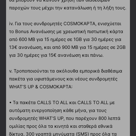
παροχών τους μέχρι την κατανάλωση ή τη λήξη τους.
iv. Για τους συνδρομητές COSMOΚΑΡΤΑ, ενισχύεται
το Bonus Ανανέωσης με χρεωστική πιστωτική κάρτα
από 600 ΜΒ για 15 ημέρες σε 1GB για 30 ημέρες για
13€ ανανέωση, και από 900 ΜΒ για 15 ημέρες σε 2GB
για 30 ημέρες για 15€ ανανέωση και πάνω.
v. Τροποποιούνται τα ακόλουθα εμπορικά διαθέσιμα
πακέτα για υφιστάμενους και νέους συνδρομητές
WHAT’S UP & COSMOΚΑΡΤΑ:
• Τα πακέτα CALLS TO ALL και CALLS TO ALL με
αυτόματη ενεργοποίηση κάθε μήνα, για τους
συνδρομητές WHAT’S UP, που παρέχουν 800 λεπτά
ομιλίας προς όλα τα κινητά και σταθερά εθνικά
δίκτυα, 300 γραπτά μηνύματα (SMS) προς όλα τα