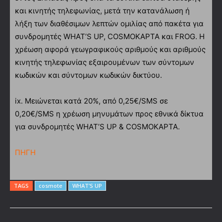
και κινητής τηλεφωνίας, μετά την κατανάλωση ή
λήξη των διαθέσιμων λεπτών ομιλίας από πακέτα για
συνδρομητές WHAT’S UP, COSMOΚΑΡΤΑ και FROG. Η
χρέωση αφορά γεωγραφικούς αριθμούς και αριθμούς
κινητής τηλεφωνίας εξαιρουμένων των σύντομων
κωδικών και σύντομων κωδικών δικτύου.
ix. Μειώνεται κατά 20%, από 0,25€/SMS σε
0,20€/SMS η χρέωση μηνυμάτων προς εθνικά δίκτυα
για συνδρομητές WHAT’S UP & COSMOΚΑΡΤΑ.
ΠΗΓΗ
TAGS
cosmote
WHAT’S UP