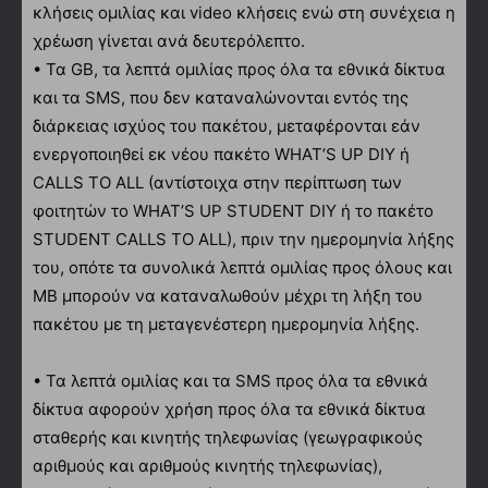
κλήσεις ομιλίας και video κλήσεις ενώ στη συνέχεια η
χρέωση γίνεται ανά δευτερόλεπτο.
• Τα GΒ, τα λεπτά ομιλίας προς όλα τα εθνικά δίκτυα
και τα SMS, που δεν καταναλώνονται εντός της
διάρκειας ισχύος του πακέτου, μεταφέρονται εάν
ενεργοποιηθεί εκ νέου πακέτο WHAT’S UP DIY ή
CALLS TO ALL (αντίστοιχα στην περίπτωση των
φοιτητών το WHAT’S UP STUDENT DIY ή τo πακέτο
STUDENT CALLS TO ALL), πριν την ημερομηνία λήξης
του, οπότε τα συνολικά λεπτά ομιλίας προς όλους και
ΜΒ μπορούν να καταναλωθούν μέχρι τη λήξη του
πακέτου με τη μεταγενέστερη ημερομηνία λήξης.
• Τα λεπτά ομιλίας και τα SMS προς όλα τα εθνικά
δίκτυα αφορούν χρήση προς όλα τα εθνικά δίκτυα
σταθερής και κινητής τηλεφωνίας (γεωγραφικούς
αριθμούς και αριθμούς κινητής τηλεφωνίας),