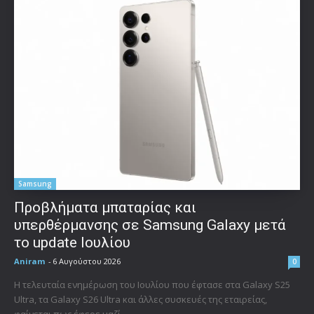
Samsung
Προβλήματα μπαταρίας και
υπερθέρμανσης σε Samsung Galaxy μετά
το update Ιουλίου
Aniram
-
6 Αυγούστου 2026
0
Η τελευταία ενημέρωση του Ιουλίου που έφτασε στα Galaxy S25
Ultra, τα Galaxy S26 Ultra και άλλες συσκευές της εταιρείας,