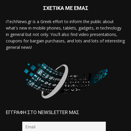
ΣΧΕΤΙΚΑ ΜΕ ΕΜΑΣ
iTechNews.gr is a Greek effort to inform the public about
what's new in mobile phones, tablets, gadgets, in technology
in general but not only. You'll also find video presentations,
coupons for bargain purchases, and lots and lots of interesting
general news!
ΕΓΓΡΑΦΗ ΣΤΟ NEWSLETTER ΜΑΣ