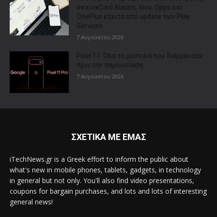
σε κινεζικά Xiaomi, Vivo, Oppo και
OnePlus έπειτα από update των Play
Services
7 Αυγούστου 2026
Pixel 11: Όλα τα μυστικά που διέρρευσαν
πριν την παρουσίαση
7 Αυγούστου 2026
ΣΧΕΤΙΚΑ ΜΕ ΕΜΑΣ
iTechNews.gr is a Greek effort to inform the public about
what's new in mobile phones, tablets, gadgets, in technology
in general but not only. You'll also find video presentations,
coupons for bargain purchases, and lots and lots of interesting
general news!