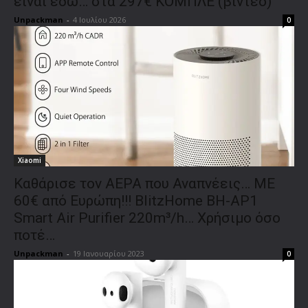
είναι εδώ… στα 297€ ΚΟΜΠΛΕ (βίντεο)
Unpackman
-
4 Ιουλίου 2026
0
Xiaomi
Καθάρισε τον ΑΕΡΑ που Αναπνέεις… ΜΕ
60€ από Ευρώπη!!! BlitzHome BH-AP1
Smart Air Purifier 220m³/h… Χρήσιμο όσο
ποτέ…
Unpackman
-
19 Ιανουαρίου 2023
0