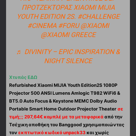
ΠΡΟΤΖΈΚΤΟΡΑΣ XIAOMI MIJIA
YOUTH EDITION 2S.
#CHALLENGE
#CINEMA
#FORU
@XIAOMI
@XIAOMI GREECE
♬ DIVINITY – EPIC INSPIRATION &
NIGHT SILENCE
Χτυπάς ΕΔΩ
Refurbished Xiaomi MIJIA Youth Edition2S 1080P
Projector 500 ANSI Lumens Amlogic T982 WiFi6 &
BT5.0 Auto Focus & Keystone MEMC Dolby Audio
Portable Smart Home Outdoor Projector Theater
σε
τιμή;;; 297,64€ κομπλέ με τα μεταφορικά
από την
Τσέχικη αποθήκη του Banggood χρησιμοποιώντας
τον
εκπτωτικό κωδικό unpack33
και χωρίς