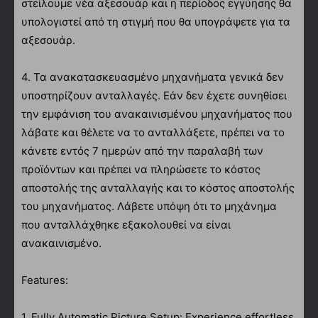
στείλουμε νέα αξεσουάρ και η περίοδος εγγύησης θα
υπολογιστεί από τη στιγμή που θα υπογράψετε για τα
αξεσουάρ.
4. Τα ανακατασκευασμένο μηχανήματα γενικά δεν
υποστηρίζουν ανταλλαγές. Εάν δεν έχετε συνηθίσει
την εμφάνιση του ανακαινισμένου μηχανήματος που
λάβατε και θέλετε να το ανταλλάξετε, πρέπει να το
κάνετε εντός 7 ημερών από την παραλαβή των
προϊόντων και πρέπει να πληρώσετε το κόστος
αποστολής της ανταλλαγής και το κόστος αποστολής
του μηχανήματος. Λάβετε υπόψη ότι το μηχάνημα
που ανταλλάχθηκε εξακολουθεί να είναι
ανακαινισμένο.
Features:
1. Fully Automatic Picture Setup: Experience effortless