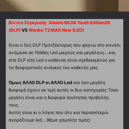
Βίντεο Σύγκρισής Xiaomi MIJIA Youth Edition2S
(DLP)
VS
Wanbo T2 MAX New (LED)
Είναι ο 5ος DLP Προτζέκτορας που φέρνω στο κανάλι
ανάμεσα σε 10άδες Led μικρούς και μεγάλους… και
είτε DLP είτε Led ο καθένας είναι σχεδιασμένος για
τις διαφορετικές ανάγκες του καθενός μας.
Όμως ΑΛΛΟ DLP κι AΛΛΟ Led
και όσο μεγάλη
διαφορά έχουν σε τιμή αυτές οι δυο κατηγορίες Τόσο
μεγάλη είναι και η διαφορά ποιότητας προβολής
τους.
Αυτός είναι κι ο λόγος που όλο και περισσότεροι
αγοράζουμε led… (θέμα χαμηλής τιμής)