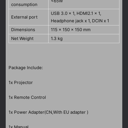
<65W
consumption
USB 3.0 x 1, HDMI2.1 x 1,
External port
Headphone jack x 1, DCIN x 1
Dimensions
115 x 150 x 150 mm
Net Weight
1.3 kg
Package Include:
1x Projector
1x Remote Control
1x Power Adapter(CN,With EU adapter )
1x Manual