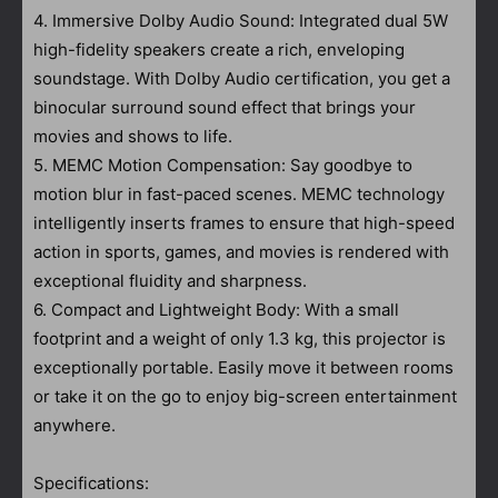
4. Immersive Dolby Audio Sound: Integrated dual 5W
high-fidelity speakers create a rich, enveloping
soundstage. With Dolby Audio certification, you get a
binocular surround sound effect that brings your
movies and shows to life.
5. MEMC Motion Compensation: Say goodbye to
motion blur in fast-paced scenes. MEMC technology
intelligently inserts frames to ensure that high-speed
action in sports, games, and movies is rendered with
exceptional fluidity and sharpness.
6. Compact and Lightweight Body: With a small
footprint and a weight of only 1.3 kg, this projector is
exceptionally portable. Easily move it between rooms
or take it on the go to enjoy big-screen entertainment
anywhere.
Specifications: