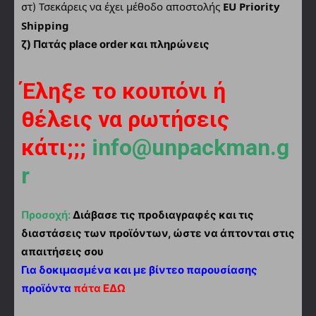
Τσεκάρεις να έχει μέθοδο αποστολής
EU Priority
στ)
Shipping
ζ) Πατάς place order και πληρώνεις
Έληξε το κουπόνι ή
θέλεις να ρωτήσεις
κάτι;;;
info@unpackman.g
r
Προσοχή:
Διάβασε τις προδιαγραφές και τις
διαστάσεις των προϊόντων, ώστε να άπτονται στις
απαιτήσεις σου
Για δοκιμασμένα και με βίντεο παρουσίασης
προϊόντα
πάτα ΕΔΩ