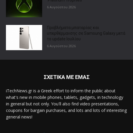
6 Αυγούστου 2026
Προβλήματα μπαταρίας και
υπερθέρμανσης σε Samsung Galaxy μετά
το update Ιουλίου
6 Αυγούστου 2026
ΣΧΕΤΙΚΑ ΜΕ ΕΜΑΣ
iTechNews.gr is a Greek effort to inform the public about
what's new in mobile phones, tablets, gadgets, in technology
in general but not only. You'll also find video presentations,
coupons for bargain purchases, and lots and lots of interesting
general news!