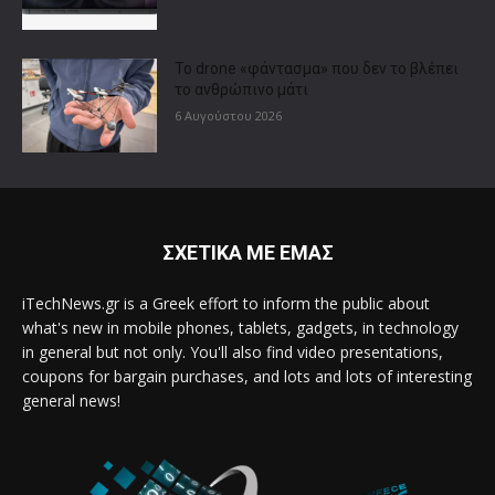
Το drone «φάντασμα» που δεν το βλέπει
το ανθρώπινο μάτι
6 Αυγούστου 2026
ΣΧΕΤΙΚΑ ΜΕ ΕΜΑΣ
iTechNews.gr is a Greek effort to inform the public about
what's new in mobile phones, tablets, gadgets, in technology
in general but not only. You'll also find video presentations,
coupons for bargain purchases, and lots and lots of interesting
general news!