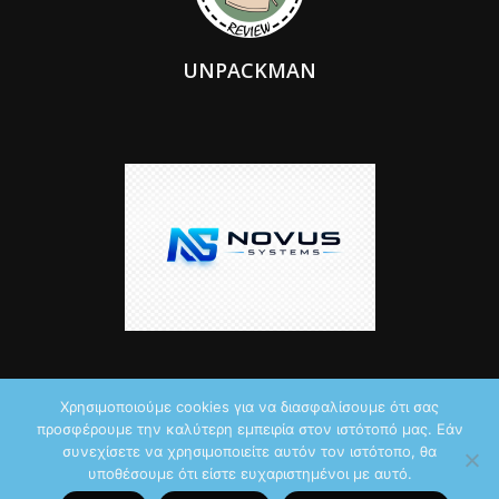
UNPACKMAN
Χρησιμοποιούμε cookies για να διασφαλίσουμε ότι σας
προσφέρουμε την καλύτερη εμπειρία στον ιστότοπό μας. Εάν
© 2026 by iTechNews.gr
συνεχίσετε να χρησιμοποιείτε αυτόν τον ιστότοπο, θα
υποθέσουμε ότι είστε ευχαριστημένοι με αυτό.
Maddoctor dreamed it, Unpackman made it reality,
Novus Systems