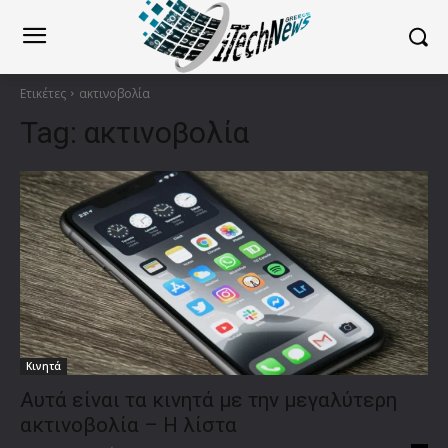
Ετικέτες
ακτινοβολία
Tag:
ακτινοβολία
Κινητά
Αυτά είναι τα κινητά με την μεγαλύτερη
ακτινοβολία – Η λίστα