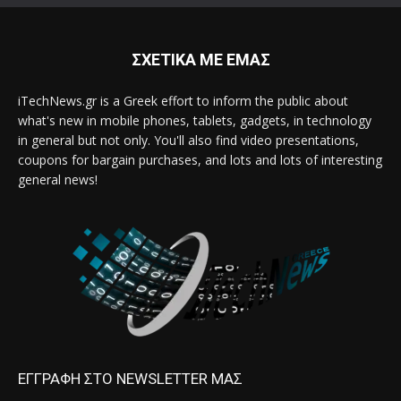
ΣΧΕΤΙΚΑ ΜΕ ΕΜΑΣ
iTechNews.gr is a Greek effort to inform the public about
what's new in mobile phones, tablets, gadgets, in technology
in general but not only. You'll also find video presentations,
coupons for bargain purchases, and lots and lots of interesting
general news!
ΕΓΓΡΑΦΗ ΣΤΟ NEWSLETTER ΜΑΣ